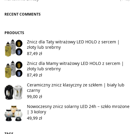
RECENT COMMENTS
PRODUCTS
Znicz dla Taty witrażowy LED HOLO z sercem |
złoty lub srebrny
87,49
zł
Znicz dla Mamy witrażowy LED HOLO z sercem |
złoty lub srebrny
87,49
zł
Ceramiczny znicz klasyczny ze szkłem | biały lub
czarny
99,00
zł
Nowoczesny znicz solarny LED 24h – szkło mrożone
| 3 kolory
49,99
zł
TAGS