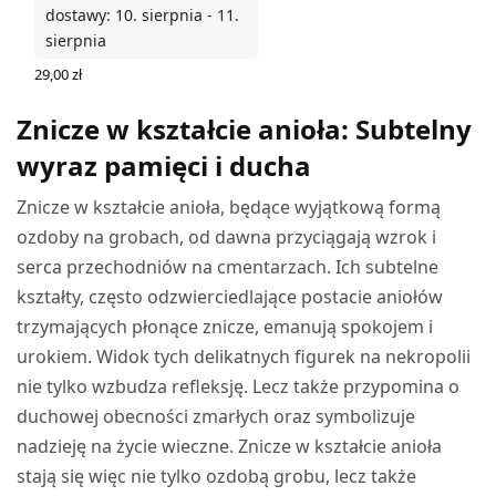
dostawy: 10. sierpnia - 11.
sierpnia
29,00
zł
DODAJ DO KOSZYKA
Znicze w kształcie anioła: Subtelny
wyraz pamięci i ducha
Znicze w kształcie anioła, będące wyjątkową formą
ozdoby na grobach, od dawna przyciągają wzrok i
serca przechodniów na cmentarzach. Ich subtelne
kształty, często odzwierciedlające postacie aniołów
trzymających płonące znicze, emanują spokojem i
urokiem. Widok tych delikatnych figurek na nekropolii
nie tylko wzbudza refleksję. Lecz także przypomina o
duchowej obecności zmarłych oraz symbolizuje
nadzieję na życie wieczne. Znicze w kształcie anioła
stają się więc nie tylko ozdobą grobu, lecz także