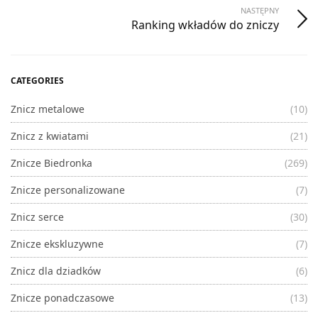
NASTĘPNY
Ranking wkładów do zniczy
CATEGORIES
Znicz metalowe
(10)
Znicz z kwiatami
(21)
Znicze Biedronka
(269)
Znicze personalizowane
(7)
Znicz serce
(30)
Znicze ekskluzywne
(7)
Znicz dla dziadków
(6)
Znicze ponadczasowe
(13)