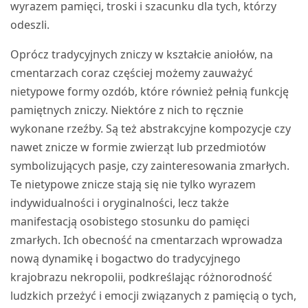
wyrazem pamięci, troski i szacunku dla tych, którzy
odeszli.
Oprócz tradycyjnych zniczy w kształcie aniołów, na
cmentarzach coraz częściej możemy zauważyć
nietypowe formy ozdób, które również pełnią funkcję
pamiętnych zniczy. Niektóre z nich to ręcznie
wykonane rzeźby. Są też abstrakcyjne kompozycje czy
nawet znicze w formie zwierząt lub przedmiotów
symbolizujących pasje, czy zainteresowania zmarłych.
Te nietypowe znicze stają się nie tylko wyrazem
indywidualności i oryginalności, lecz także
manifestacją osobistego stosunku do pamięci
zmarłych. Ich obecność na cmentarzach wprowadza
nową dynamikę i bogactwo do tradycyjnego
krajobrazu nekropolii, podkreślając różnorodność
ludzkich przeżyć i emocji związanych z pamięcią o tych,