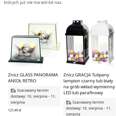
których już nie ma wśród nas.
Znicz GLASS PANORAMA
Znicz GRACJA Tulipany
ANIOŁ RETRO
lampion czarny lub biały
na grób wkład wymienny
Szacowany termin
LED lub parafinowy
dostawy: 10. sierpnia - 11.
Szacowany termin
sierpnia
dostawy: 10. sierpnia - 11.
127,49
zł
sierpnia
WYBIERZ OPCJE