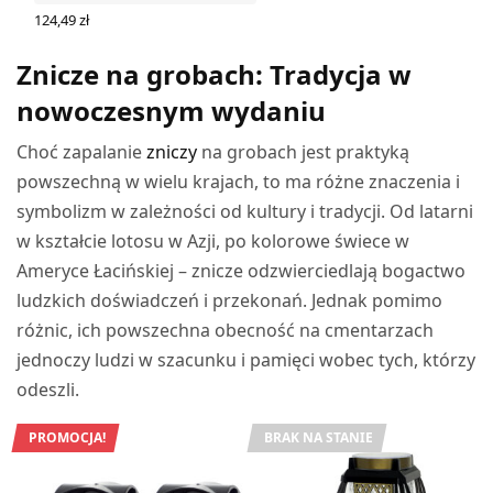
124,49
zł
WYBIERZ OPCJE
Znicze na grobach: Tradycja w
nowoczesnym wydaniu
Choć zapalanie
zniczy
na grobach jest praktyką
powszechną w wielu krajach, to ma różne znaczenia i
symbolizm w zależności od kultury i tradycji. Od latarni
w kształcie lotosu w Azji, po kolorowe świece w
Ameryce Łacińskiej – znicze odzwierciedlają bogactwo
ludzkich doświadczeń i przekonań. Jednak pomimo
różnic, ich powszechna obecność na cmentarzach
jednoczy ludzi w szacunku i pamięci wobec tych, którzy
odeszli.
PROMOCJA!
BRAK NA STANIE