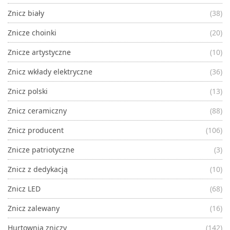
Znicz biały
(38)
Znicze choinki
(20)
Znicze artystyczne
(10)
Znicz wkłady elektryczne
(36)
Znicz polski
(13)
Znicz ceramiczny
(88)
Znicz producent
(106)
Znicze patriotyczne
(3)
Znicz z dedykacją
(10)
Znicz LED
(68)
Znicz zalewany
(16)
Hurtownia zniczy
(142)