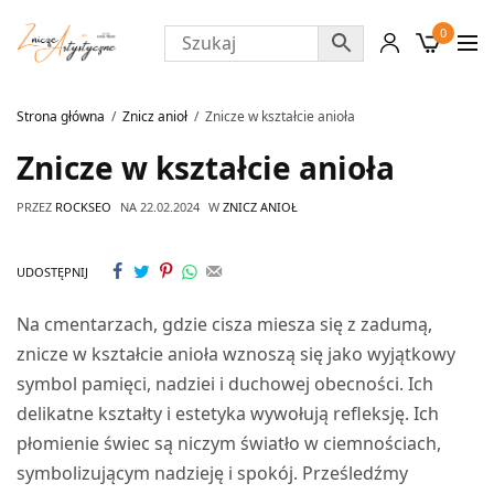
0
Strona główna
Znicz anioł
Znicze w kształcie anioła
Znicze w kształcie anioła
PRZEZ
ROCKSEO
NA
22.02.2024
W
ZNICZ ANIOŁ
UDOSTĘPNIJ
Na cmentarzach, gdzie cisza miesza się z zadumą,
znicze w kształcie anioła wznoszą się jako wyjątkowy
symbol pamięci, nadziei i duchowej obecności. Ich
delikatne kształty i estetyka wywołują refleksję. Ich
płomienie świec są niczym światło w ciemnościach,
symbolizującym nadzieję i spokój. Prześledźmy