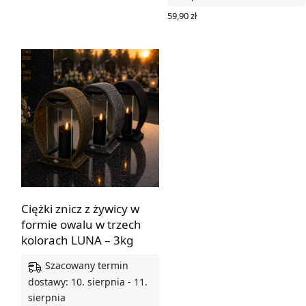
59,90
zł
WYBIERZ OPCJE
Ciężki znicz z żywicy w
formie owalu w trzech
kolorach LUNA – 3kg
Szacowany termin
dostawy: 10. sierpnia - 11.
sierpnia