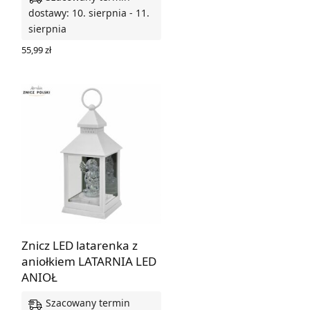
dostawy: 10. sierpnia - 11.
sierpnia
55,99
zł
DODAJ DO KOSZYKA
Znicz LED latarenka z
aniołkiem LATARNIA LED
ANIOŁ
Szacowany termin