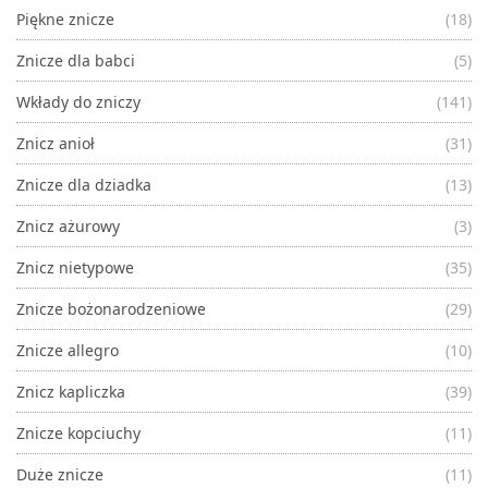
Piękne znicze
(18)
Znicze dla babci
(5)
Wkłady do zniczy
(141)
Znicz anioł
(31)
Znicze dla dziadka
(13)
Znicz ażurowy
(3)
Znicz nietypowe
(35)
Znicze bożonarodzeniowe
(29)
Znicze allegro
(10)
Znicz kapliczka
(39)
Znicze kopciuchy
(11)
Duże znicze
(11)