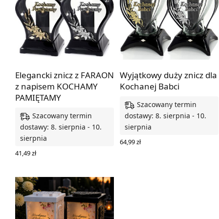
Elegancki znicz z FARAON
Wyjątkowy duży znicz dla
z napisem KOCHAMY
Kochanej Babci
PAMIĘTAMY
Szacowany termin
Szacowany termin
dostawy: 8. sierpnia - 10.
dostawy: 8. sierpnia - 10.
sierpnia
sierpnia
64,99
zł
WYBIERZ OPCJE
41,49
zł
WYBIERZ OPCJE