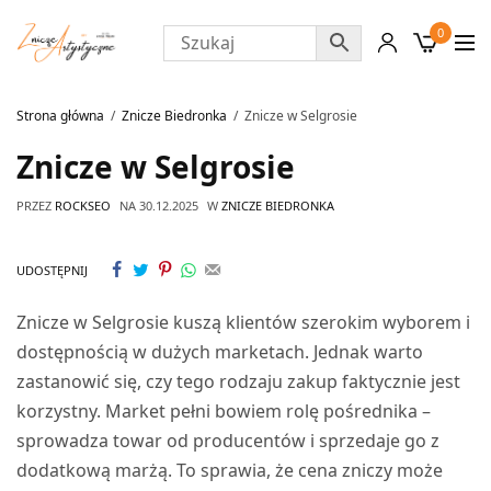
0
Strona główna
Znicze Biedronka
Znicze w Selgrosie
Znicze w Selgrosie
PRZEZ
ROCKSEO
NA
30.12.2025
W
ZNICZE BIEDRONKA
UDOSTĘPNIJ
Znicze w Selgrosie kuszą klientów szerokim wyborem i
dostępnością w dużych marketach. Jednak warto
zastanowić się, czy tego rodzaju zakup faktycznie jest
korzystny. Market pełni bowiem rolę pośrednika –
sprowadza towar od producentów i sprzedaje go z
dodatkową marżą. To sprawia, że cena zniczy może