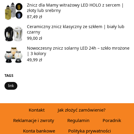
Znicz dla Mamy witrażowy LED HOLO z sercem |
złoty lub srebrny
87,49
zł
Ceramiczny znicz klasyczny ze szkłem | biały lub
czarny
99,00
zł
Nowoczesny znicz solarny LED 24h – szkło mrożone
| 3 kolory
49,99
zł
TAGS
link
Kontakt
Jak złożyć zamówienie?
Reklamacje i zwroty
Regulamin
Poradnik
Konta bankowe
Polityka prywatności