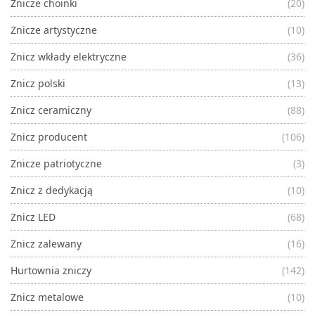
Znicze choinki
(20)
Znicze artystyczne
(10)
Znicz wkłady elektryczne
(36)
Znicz polski
(13)
Znicz ceramiczny
(88)
Znicz producent
(106)
Znicze patriotyczne
(3)
Znicz z dedykacją
(10)
Znicz LED
(68)
Znicz zalewany
(16)
Hurtownia zniczy
(142)
Znicz metalowe
(10)