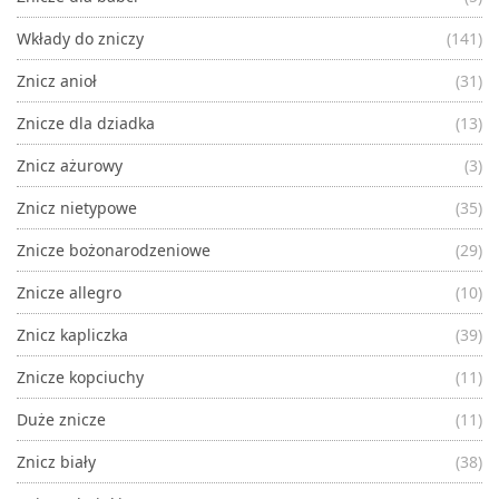
Wkłady do zniczy
(141)
Znicz anioł
(31)
Znicze dla dziadka
(13)
Znicz ażurowy
(3)
Znicz nietypowe
(35)
Znicze bożonarodzeniowe
(29)
Znicze allegro
(10)
Znicz kapliczka
(39)
Znicze kopciuchy
(11)
Duże znicze
(11)
Znicz biały
(38)