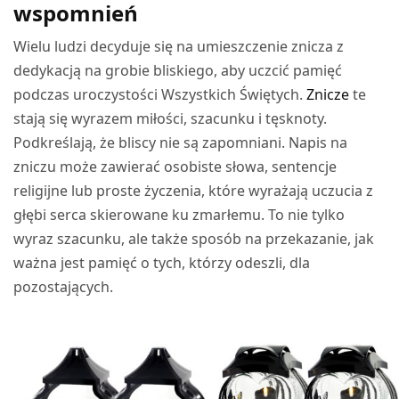
wspomnień
Wielu ludzi decyduje się na umieszczenie znicza z
dedykacją na grobie bliskiego, aby uczcić pamięć
podczas uroczystości Wszystkich Świętych.
Znicze
te
stają się wyrazem miłości, szacunku i tęsknoty.
Podkreślają, że bliscy nie są zapomniani. Napis na
zniczu może zawierać osobiste słowa, sentencje
religijne lub proste życzenia, które wyrażają uczucia z
głębi serca skierowane ku zmarłemu. To nie tylko
wyraz szacunku, ale także sposób na przekazanie, jak
ważna jest pamięć o tych, którzy odeszli, dla
pozostających.