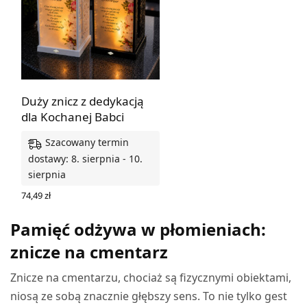
Duży znicz z dedykacją
dla Kochanej Babci
Szacowany termin
dostawy: 8. sierpnia - 10.
sierpnia
74,49
zł
WYBIERZ OPCJE
Pamięć odżywa w płomieniach:
znicze na cmentarz
Znicze na cmentarzu, chociaż są fizycznymi obiektami,
niosą ze sobą znacznie głębszy sens. To nie tylko gest