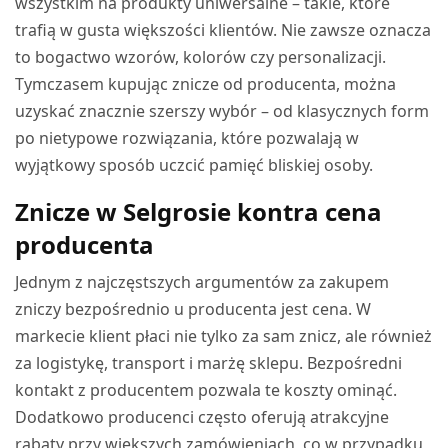
wszystkim na produkty uniwersalne – takie, które
trafią w gusta większości klientów. Nie zawsze oznacza
to bogactwo wzorów, kolorów czy personalizacji.
Tymczasem kupując znicze od producenta, można
uzyskać znacznie szerszy wybór – od klasycznych form
po nietypowe rozwiązania, które pozwalają w
wyjątkowy sposób uczcić pamięć bliskiej osoby.
Znicze w Selgrosie kontra cena
producenta
Jednym z najczęstszych argumentów za zakupem
zniczy bezpośrednio u producenta jest cena. W
markecie klient płaci nie tylko za sam znicz, ale również
za logistykę, transport i marżę sklepu. Bezpośredni
kontakt z producentem pozwala te koszty ominąć.
Dodatkowo producenci często oferują atrakcyjne
rabaty przy większych zamówieniach, co w przypadku