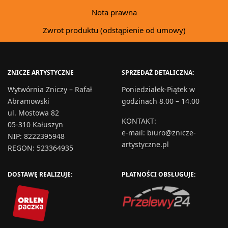
Nota prawna
Zwrot produktu (odstąpienie od umowy)
ZNICZE ARTYSTYCZNE
SPRZEDAŻ DETALICZNA:
Wytwórnia Zniczy – Rafał
Poniedziałek-Piątek w
Abramowski
godzinach 8.00 – 14.00
ul. Mostowa 82
KONTAKT
:
05-310 Kałuszyn
e-mail:
biuro@znicze-
NIP: 8222395948
artystyczne.pl
REGON: 523364935
DOSTAWĘ REALIZUJE:
PŁATNOŚCI OBSŁUGUJE: