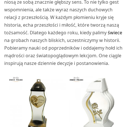
niosą ze sobą znacznie głębszy sens. To nie tylko gest
wspomnienia, ale także wyraz naszych duchowych
relacji z przeszłością. W każdym płomieniu kryje się
historia, echa przeszłości i miłość, które tworzą naszą
tożsamość. Dlatego każdego roku, kiedy palimy
świece
na grobach naszych bliskich, uczestniczymy w historii.
Pobieramy nauki od poprzedników i oddajemy hołd ich
mądrości oraz światopoglądowym lekcjom. One ciągle
inspirują nasze dziennie decyzje i postanowienia.