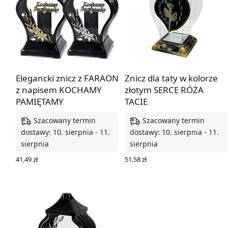
Elegancki znicz z FARAON
Znicz dla taty w kolorze
z napisem KOCHAMY
złotym SERCE RÓŻA
PAMIĘTAMY
TACIE
Szacowany termin
Szacowany termin
dostawy: 10. sierpnia - 11.
dostawy: 10. sierpnia - 11.
sierpnia
sierpnia
41,49
zł
51,58
zł
WYBIERZ OPCJE
DODAJ DO KOSZYKA