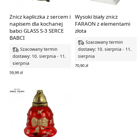
Znicz kapliczka z sercem i
Wysoki biały znicz
napisem dla kochanej
FARAON z elementami
babci GLASS S-3 SERCE
złota
BABCI
Szacowany termin
Szacowany termin
dostawy: 10. sierpnia - 11.
dostawy: 10. sierpnia - 11.
sierpnia
sierpnia
70,90
zł
DODAJ DO KOSZYKA
59,99
zł
DODAJ DO KOSZYKA