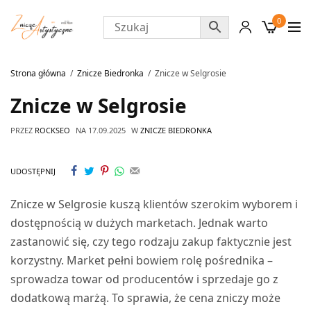
0
Strona główna
Znicze Biedronka
Znicze w Selgrosie
Znicze w Selgrosie
PRZEZ
ROCKSEO
NA
17.09.2025
W
ZNICZE BIEDRONKA
UDOSTĘPNIJ
Znicze w Selgrosie kuszą klientów szerokim wyborem i
dostępnością w dużych marketach. Jednak warto
zastanowić się, czy tego rodzaju zakup faktycznie jest
korzystny. Market pełni bowiem rolę pośrednika –
sprowadza towar od producentów i sprzedaje go z
dodatkową marżą. To sprawia, że cena zniczy może