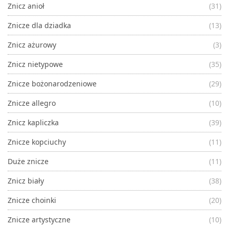
Znicz anioł
(31)
Znicze dla dziadka
(13)
Znicz ażurowy
(3)
Znicz nietypowe
(35)
Znicze bożonarodzeniowe
(29)
Znicze allegro
(10)
Znicz kapliczka
(39)
Znicze kopciuchy
(11)
Duże znicze
(11)
Znicz biały
(38)
Znicze choinki
(20)
Znicze artystyczne
(10)