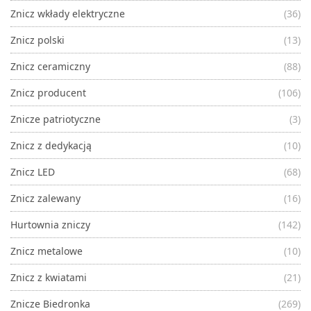
Znicz wkłady elektryczne
(36)
Znicz polski
(13)
Znicz ceramiczny
(88)
Znicz producent
(106)
Znicze patriotyczne
(3)
Znicz z dedykacją
(10)
Znicz LED
(68)
Znicz zalewany
(16)
Hurtownia zniczy
(142)
Znicz metalowe
(10)
Znicz z kwiatami
(21)
Znicze Biedronka
(269)