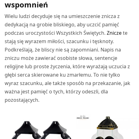
wspomnień
Wielu ludzi decyduje się na umieszczenie znicza z
dedykacją na grobie bliskiego, aby uczcić pamięć
podczas uroczystości Wszystkich Świętych.
Znicze
te
stają się wyrazem miłości, szacunku i tęsknoty.
Podkreślają, że bliscy nie są zapomniani. Napis na
zniczu może zawierać osobiste słowa, sentencje
religijne lub proste życzenia, które wyrażają uczucia z
głębi serca skierowane ku zmarłemu. To nie tylko
wyraz szacunku, ale także sposób na przekazanie, jak
ważna jest pamięć o tych, którzy odeszli, dla
pozostających.