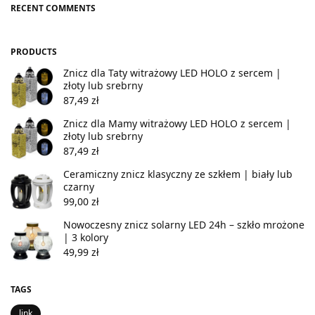
RECENT COMMENTS
PRODUCTS
Znicz dla Taty witrażowy LED HOLO z sercem |
złoty lub srebrny
87,49
zł
Znicz dla Mamy witrażowy LED HOLO z sercem |
złoty lub srebrny
87,49
zł
Ceramiczny znicz klasyczny ze szkłem | biały lub
czarny
99,00
zł
Nowoczesny znicz solarny LED 24h – szkło mrożone
| 3 kolory
49,99
zł
TAGS
link