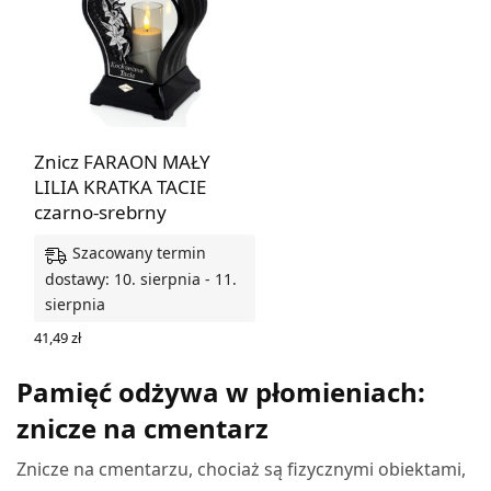
Znicz FARAON MAŁY
LILIA KRATKA TACIE
czarno-srebrny
Szacowany termin
dostawy: 10. sierpnia - 11.
sierpnia
41,49
zł
DODAJ DO KOSZYKA
Pamięć odżywa w płomieniach:
znicze na cmentarz
Znicze na cmentarzu, chociaż są fizycznymi obiektami,