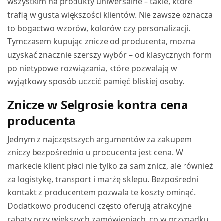
wszystkim na produkty uniwersalne – takie, które
trafią w gusta większości klientów. Nie zawsze oznacza
to bogactwo wzorów, kolorów czy personalizacji.
Tymczasem kupując znicze od producenta, można
uzyskać znacznie szerszy wybór – od klasycznych form
po nietypowe rozwiązania, które pozwalają w
wyjątkowy sposób uczcić pamięć bliskiej osoby.
Znicze w Selgrosie kontra cena
producenta
Jednym z najczęstszych argumentów za zakupem
zniczy bezpośrednio u producenta jest cena. W
markecie klient płaci nie tylko za sam znicz, ale również
za logistykę, transport i marżę sklepu. Bezpośredni
kontakt z producentem pozwala te koszty ominąć.
Dodatkowo producenci często oferują atrakcyjne
rabaty przy większych zamówieniach, co w przypadku