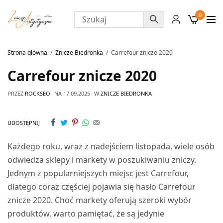
0
Strona główna
Znicze Biedronka
Carrefour znicze 2020
Carrefour znicze 2020
PRZEZ
ROCKSEO
NA
17.09.2025
W
ZNICZE BIEDRONKA
UDOSTĘPNIJ
Każdego roku, wraz z nadejściem listopada, wiele osób
odwiedza sklepy i markety w poszukiwaniu zniczy.
Jednym z popularniejszych miejsc jest Carrefour,
dlatego coraz częściej pojawia się hasło Carrefour
znicze 2020. Choć markety oferują szeroki wybór
produktów, warto pamiętać, że są jedynie