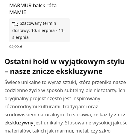
MARMUR balck róża
MAMIE
Szacowany termin
dostawy: 10. sierpnia - 11.
sierpnia
65,00
zł
DODAJ DO KOSZYKA
Ostatni hołd w wyjątkowym stylu
– nasze znicze ekskluzywne
Świece unikalne to wyraz sztuki, która przenika nasze
codzienne życie w sposób subtelny, ale niezatarty. Ich
oryginalny projekt często jest inspirowany
różnorodnymi kulturami, tradycjami oraz
środowiskiem naturalnym. To sprawia, że każdy
znicz
ekskluzywny
jest unikalny. Stosowanie wysokiej jakości
materiałów, takich jak marmur, metal, czy szkło