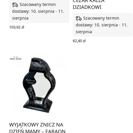
CEZAR KALLA
Szacowany termin
DZIADKOWI
dostawy: 10. sierpnia - 11.
Szacowany termin
sierpnia
dostawy: 10. sierpnia - 11.
103,92
zł
sierpnia
DODAJ DO KOSZYKA
62,40
zł
DODAJ DO KOSZYKA
WYJĄTKOWY ZNICZ NA
DZIEŃ MAMY – FARAON