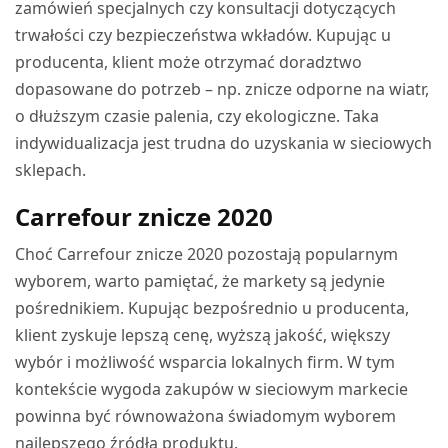
zamówień specjalnych czy konsultacji dotyczących
trwałości czy bezpieczeństwa wkładów. Kupując u
producenta, klient może otrzymać doradztwo
dopasowane do potrzeb – np. znicze odporne na wiatr,
o dłuższym czasie palenia, czy ekologiczne. Taka
indywidualizacja jest trudna do uzyskania w sieciowych
sklepach.
Carrefour znicze 2020
Choć Carrefour znicze 2020 pozostają popularnym
wyborem, warto pamiętać, że markety są jedynie
pośrednikiem. Kupując bezpośrednio u producenta,
klient zyskuje lepszą cenę, wyższą jakość, większy
wybór i możliwość wsparcia lokalnych firm. W tym
kontekście wygoda zakupów w sieciowym markecie
powinna być równoważona świadomym wyborem
najlepszego źródła produktu.