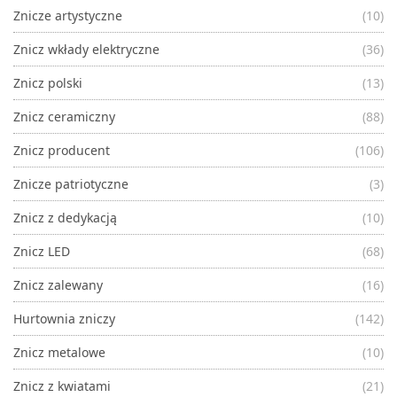
Znicze artystyczne
(10)
Znicz wkłady elektryczne
(36)
Znicz polski
(13)
Znicz ceramiczny
(88)
Znicz producent
(106)
Znicze patriotyczne
(3)
Znicz z dedykacją
(10)
Znicz LED
(68)
Znicz zalewany
(16)
Hurtownia zniczy
(142)
Znicz metalowe
(10)
Znicz z kwiatami
(21)