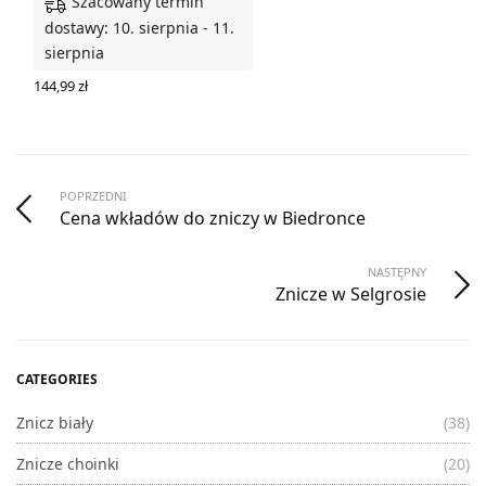
Szacowany termin
dostawy: 10. sierpnia - 11.
sierpnia
144,99
zł
WYBIERZ OPCJE
POPRZEDNI
Cena wkładów do zniczy w Biedronce
NASTĘPNY
Znicze w Selgrosie
CATEGORIES
Znicz biały
(38)
Znicze choinki
(20)