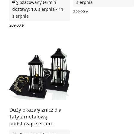
Szacowany termin
sierpnia
dostawy: 10. sierpnia - 11.
299,00
zł
sierpnia
WYBIERZ OPCJE
209,00
zł
WYBIERZ OPCJE
Duży okazały znicz dla
Taty z metalową
podstawą i sercem