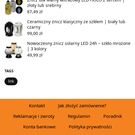
złoty lub srebrny
87,49
zł
Ceramiczny znicz klasyczny ze szkłem | biały lub
czarny
99,00
zł
Nowoczesny znicz solarny LED 24h – szkło mrożone
| 3 kolory
49,99
zł
TAGS
link
Kontakt
Jak złożyć zamówienie?
Reklamacje i zwroty
Regulamin
Poradnik
Konta bankowe
Polityka prywatności