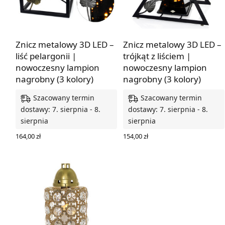
Znicz metalowy 3D LED –
Znicz metalowy 3D LED –
liść pelargonii |
trójkąt z liściem |
nowoczesny lampion
nowoczesny lampion
nagrobny (3 kolory)
nagrobny (3 kolory)
Szacowany termin
Szacowany termin
dostawy: 7. sierpnia - 8.
dostawy: 7. sierpnia - 8.
sierpnia
sierpnia
164,00
zł
154,00
zł
WYBIERZ OPCJE
WYBIERZ OPCJE