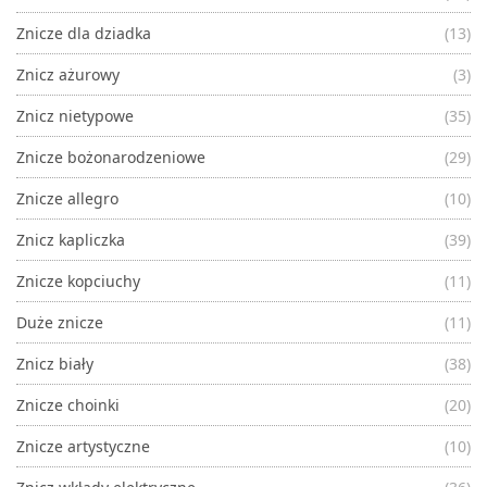
Znicze dla dziadka
(13)
Znicz ażurowy
(3)
Znicz nietypowe
(35)
Znicze bożonarodzeniowe
(29)
Znicze allegro
(10)
Znicz kapliczka
(39)
Znicze kopciuchy
(11)
Duże znicze
(11)
Znicz biały
(38)
Znicze choinki
(20)
Znicze artystyczne
(10)