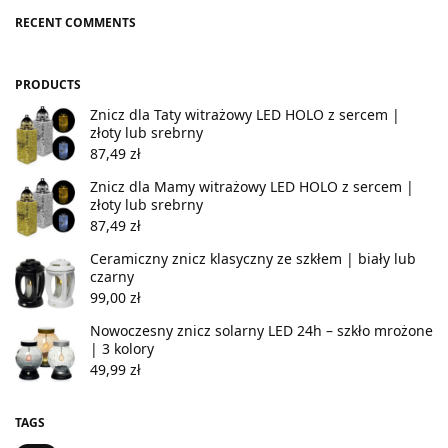
RECENT COMMENTS
PRODUCTS
Znicz dla Taty witrażowy LED HOLO z sercem |
złoty lub srebrny
87,49
zł
Znicz dla Mamy witrażowy LED HOLO z sercem |
złoty lub srebrny
87,49
zł
Ceramiczny znicz klasyczny ze szkłem | biały lub
czarny
99,00
zł
Nowoczesny znicz solarny LED 24h – szkło mrożone
| 3 kolory
49,99
zł
TAGS