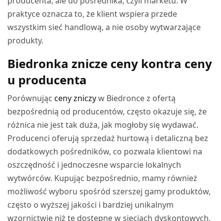
producenta, ale do pośrednika, czyli marketu. W
praktyce oznacza to, że klient wspiera przede
wszystkim sieć handlową, a nie osoby wytwarzające
produkty.
Biedronka znicze ceny kontra ceny
u producenta
Porównując
ceny zniczy
w Biedronce z ofertą
bezpośrednią od producentów, często okazuje się, że
różnica nie jest tak duża, jak mogłoby się wydawać.
Producenci oferują sprzedaż hurtową i detaliczną bez
dodatkowych pośredników, co pozwala klientowi na
oszczędność i jednoczesne wsparcie lokalnych
wytwórców. Kupując bezpośrednio, mamy również
możliwość wyboru spośród szerszej gamy produktów,
często o wyższej jakości i bardziej unikalnym
wzornictwie niż te dostępne w sieciach dyskontowych.