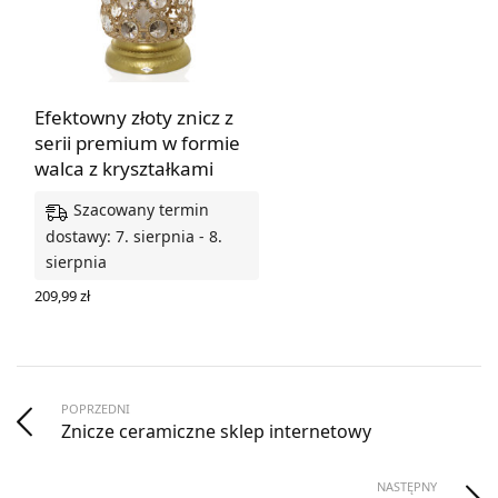
Efektowny złoty znicz z
serii premium w formie
walca z kryształkami
Szacowany termin
dostawy: 7. sierpnia - 8.
sierpnia
209,99
zł
DODAJ DO KOSZYKA
POPRZEDNI
Znicze ceramiczne sklep internetowy
NASTĘPNY