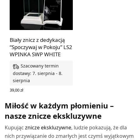
Biały znicz z dedykacją
“Spoczywaj w Pokoju” LS2
WPINKA SWP WHITE
Szacowany termin
dostawy: 7. sierpnia - 8.
sierpnia
39,00
zł
DODAJ DO KOSZYKA
Miłość w każdym płomieniu –
nasze znicze ekskluzywne
Kupując
znicze ekskluzywne
, ludzie pokazują, że dla
nich przywiązanie do zmarłych jest czymś wyjątkowym