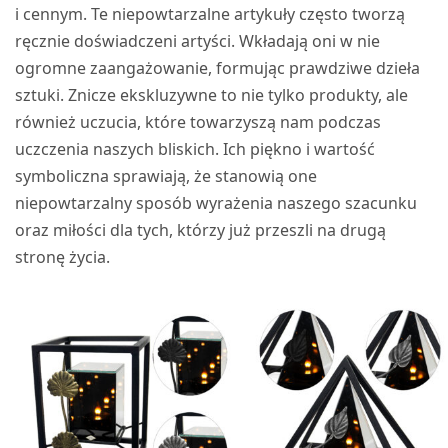
i cennym. Te niepowtarzalne artykuły często tworzą
ręcznie doświadczeni artyści. Wkładają oni w nie
ogromne zaangażowanie, formując prawdziwe dzieła
sztuki. Znicze ekskluzywne to nie tylko produkty, ale
również uczucia, które towarzyszą nam podczas
uczczenia naszych bliskich. Ich piękno i wartość
symboliczna sprawiają, że stanowią one
niepowtarzalny sposób wyrażenia naszego szacunku
oraz miłości dla tych, którzy już przeszli na drugą
stronę życia.