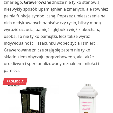
zmarłego.
Grawerowane
znicze nie tylko stanowią
niezwykły sposób upamiętnienia zmarłych, ale również
pełnią funkcję symboliczną. Poprzez umieszczenie na
nich dedykowanych napisów czy rycin, bliscy mogą
wyrazić uczucia, pamięć i głęboką więź z ukochaną
osobą. To nie tylko pamiątki, lecz także wyraz
indywidualności i szacunku wobec życia i śmierci.
Grawerowane znicze stają się zatem nie tylko
składnikiem obyczaju pogrzebowego, ale także
urokliwym i spersonalizowanym znakiem miłości i
pamięci.
PROMOCJA!