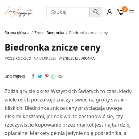
0
Strona główna
Znicze Biedronka
Biedronka znicze ceny
Biedronka znicze ceny
PRZEZ
ROCKSEO
NA
09.09.2025
W
ZNICZE BIEDRONKA
UDOSTĘPNIJ
Zbliżający się okres Wszystkich Świętych to czas, kiedy
wiele osób poszukuje zniczy i świec na groby swoich
bliskich. Biedronka znicze ceny przyciągają uwagę
niskimi kosztami, jednak warto zastanowić się, czy
rzeczywiście kupowanie przez market jest najbardziej
opłacalne. Markety pełnią jedynie rolę pośrednika, a