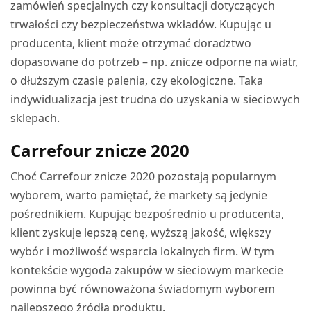
zamówień specjalnych czy konsultacji dotyczących
trwałości czy bezpieczeństwa wkładów. Kupując u
producenta, klient może otrzymać doradztwo
dopasowane do potrzeb – np. znicze odporne na wiatr,
o dłuższym czasie palenia, czy ekologiczne. Taka
indywidualizacja jest trudna do uzyskania w sieciowych
sklepach.
Carrefour znicze 2020
Choć Carrefour znicze 2020 pozostają popularnym
wyborem, warto pamiętać, że markety są jedynie
pośrednikiem. Kupując bezpośrednio u producenta,
klient zyskuje lepszą cenę, wyższą jakość, większy
wybór i możliwość wsparcia lokalnych firm. W tym
kontekście wygoda zakupów w sieciowym markecie
powinna być równoważona świadomym wyborem
najlepszego źródła produktu.