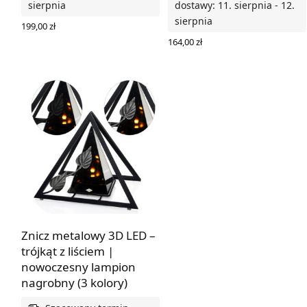
sierpnia
dostawy: 11. sierpnia - 12.
sierpnia
199,00
zł
WYBIERZ OPCJE
164,00
zł
WYBIERZ OPCJE
Znicz metalowy 3D LED –
trójkąt z liściem |
nowoczesny lampion
nagrobny (3 kolory)