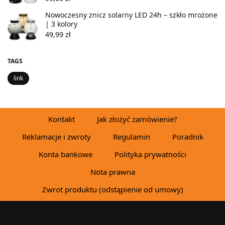
Nowoczesny znicz solarny LED 24h – szkło mrożone
| 3 kolory
49,99
zł
TAGS
link
Kontakt
Jak złożyć zamówienie?
Reklamacje i zwroty
Regulamin
Poradnik
Konta bankowe
Polityka prywatności
Nota prawna
Zwrot produktu (odstąpienie od umowy)