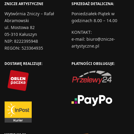
ZNICZE ARTYSTYCZNE
SPRZEDAŻ DETALICZNA:
Wytwórnia Zniczy – Rafał
Poniedziałek-Piątek w
Abramowski
godzinach 8.00 – 14.00
ul. Mostowa 82
KONTAKT
:
05-310 Kałuszyn
e-mail:
biuro@znicze-
NIP: 8222395948
artystyczne.pl
REGON: 523364935
DOSTAWĘ REALIZUJE:
PŁATNOŚCI OBSŁUGUJE: