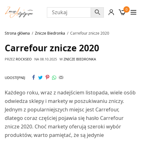
0
Strona główna
Znicze Biedronka
Carrefour znicze 2020
Carrefour znicze 2020
PRZEZ
ROCKSEO
NA
08.10.2025
W
ZNICZE BIEDRONKA
UDOSTĘPNIJ
Każdego roku, wraz z nadejściem listopada, wiele osób
odwiedza sklepy i markety w poszukiwaniu zniczy.
Jednym z popularniejszych miejsc jest Carrefour,
dlatego coraz częściej pojawia się hasło Carrefour
znicze 2020. Choć markety oferują szeroki wybór
produktów, warto pamiętać, że są jedynie