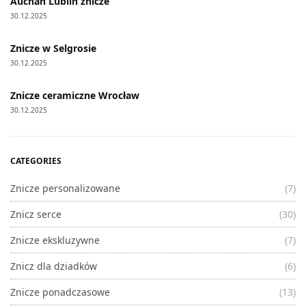
Auchan Lublin znicze
30.12.2025
Znicze w Selgrosie
30.12.2025
Znicze ceramiczne Wrocław
30.12.2025
CATEGORIES
Znicze personalizowane
(7)
Znicz serce
(30)
Znicze ekskluzywne
(7)
Znicz dla dziadków
(6)
Znicze ponadczasowe
(13)