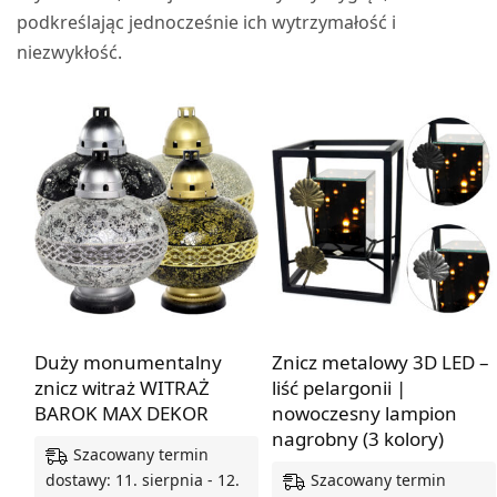
podkreślając jednocześnie ich wytrzymałość i
niezwykłość.
Duży monumentalny
Znicz metalowy 3D LED –
znicz witraż WITRAŻ
liść pelargonii |
BAROK MAX DEKOR
nowoczesny lampion
nagrobny (3 kolory)
Szacowany termin
Szacowany termin
dostawy: 11. sierpnia - 12.