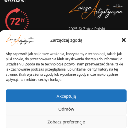
WYSYŁKA W:
2025 © Znicz Polski -
Wytwórnia Zniczy
Zarządzaj zgodą
Wszelkie prawa zastrzeżone
Aby zapewnić jak najlepsze wrażenia, korzystamy z technologii, takich jak
pliki cookie, do przechowywania i/lub uzyskiwania dostępu do informacji o
urządzeniu. Zgoda na te technologie pozwoli nam przetwarzać dane, takie
jak zachowanie podczas przeglądania lub unikalne identyfikatory na tej
stronie. Brak wyrażenia zgody lub wycofanie zgody może niekorzystnie
wpłynąć na niektóre cechy i funkcje.
Akceptuję
Odmów
Zobacz preferencje