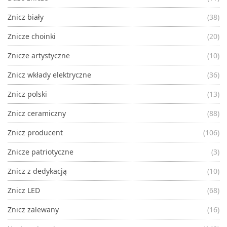
Znicz biały
(38)
Znicze choinki
(20)
Znicze artystyczne
(10)
Znicz wkłady elektryczne
(36)
Znicz polski
(13)
Znicz ceramiczny
(88)
Znicz producent
(106)
Znicze patriotyczne
(3)
Znicz z dedykacją
(10)
Znicz LED
(68)
Znicz zalewany
(16)