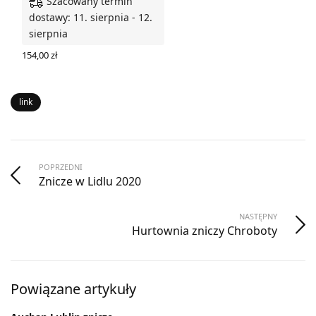
Szacowany termin
dostawy: 11. sierpnia - 12.
sierpnia
154,00
zł
WYBIERZ OPCJE
link
POPRZEDNI
Znicze w Lidlu 2020
NASTĘPNY
Hurtownia zniczy Chroboty
Powiązane artykuły