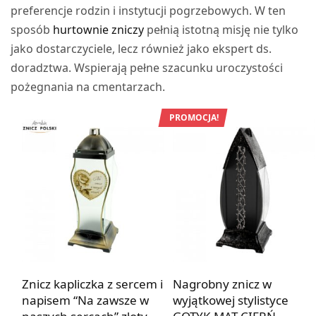
preferencje rodzin i instytucji pogrzebowych. W ten
sposób
hurtownie zniczy
pełnią istotną misję nie tylko
jako dostarczyciele, lecz również jako ekspert ds.
doradztwa. Wspierają pełne szacunku uroczystości
pożegnania na cmentarzach.
PROMOCJA!
Znicz kapliczka z sercem i
Nagrobny znicz w
napisem “Na zawsze w
wyjątkowej stylistyce