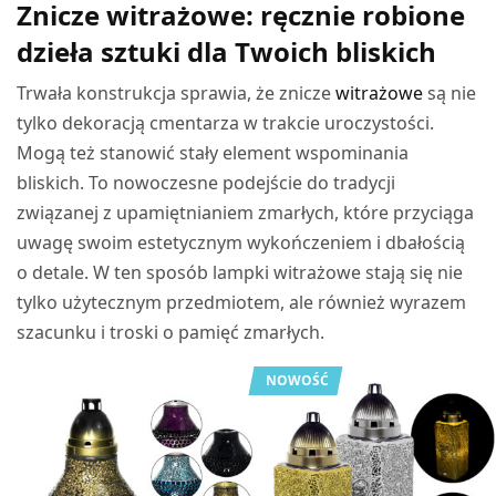
Znicze witrażowe: ręcznie robione
dzieła sztuki dla Twoich bliskich
Trwała konstrukcja sprawia, że znicze
witrażowe
są nie
tylko dekoracją cmentarza w trakcie uroczystości.
Mogą też stanowić stały element wspominania
bliskich. To nowoczesne podejście do tradycji
związanej z upamiętnianiem zmarłych, które przyciąga
uwagę swoim estetycznym wykończeniem i dbałością
o detale. W ten sposób lampki witrażowe stają się nie
tylko użytecznym przedmiotem, ale również wyrazem
szacunku i troski o pamięć zmarłych.
NOWOŚĆ