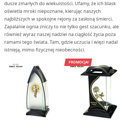
dusze zmarłych do wiekuistości. Ufamy, że ich blask
oświetla mroki niepoznane, kierując naszych
najbliższych w spokojne rejony za zasłoną śmierci.
Zapalanie ognia zniczy to nie tylko gest szacunku, ale
również wyraz naszej nadziei na ciągłość życia poza
ramami tego świata. Tam, gdzie uczucia i więzi nadal
istnieją, mimo fizycznej nieobecności.
PROMOCJA!