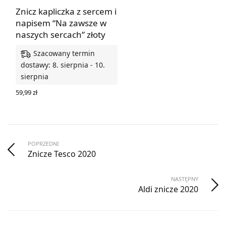
Znicz kapliczka z sercem i
napisem “Na zawsze w
naszych sercach” złoty
Szacowany termin
dostawy: 8. sierpnia - 10.
sierpnia
59,99
zł
DODAJ DO KOSZYKA
POPRZEDNI
Znicze Tesco 2020
NASTĘPNY
Aldi znicze 2020