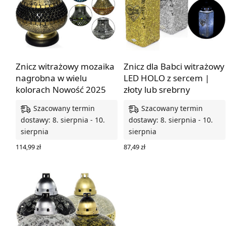
Znicz witrażowy mozaika
Znicz dla Babci witrażowy
nagrobna w wielu
LED HOLO z sercem |
kolorach Nowość 2025
złoty lub srebrny
Szacowany termin
Szacowany termin
dostawy: 8. sierpnia - 10.
dostawy: 8. sierpnia - 10.
sierpnia
sierpnia
114,99
zł
87,49
zł
WYBIERZ OPCJE
WYBIERZ OPCJE