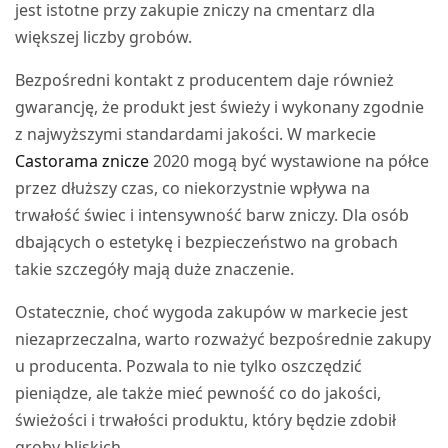
jest istotne przy zakupie zniczy na cmentarz dla
większej liczby grobów.
Bezpośredni kontakt z producentem daje również
gwarancję, że produkt jest świeży i wykonany zgodnie
z najwyższymi standardami jakości. W markecie
Castorama znicze
2020 mogą być wystawione na półce
przez dłuższy czas, co niekorzystnie wpływa na
trwałość świec i intensywność barw zniczy. Dla osób
dbających o estetykę i bezpieczeństwo na grobach
takie szczegóły mają duże znaczenie.
Ostatecznie, choć wygoda zakupów w markecie jest
niezaprzeczalna, warto rozważyć bezpośrednie zakupy
u producenta. Pozwala to nie tylko oszczędzić
pieniądze, ale także mieć pewność co do jakości,
świeżości i trwałości produktu, który będzie zdobił
groby bliskich.