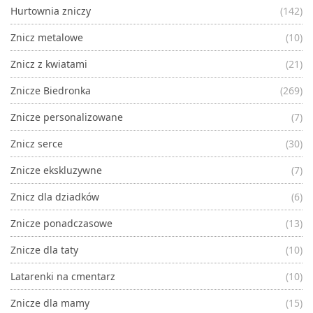
Hurtownia zniczy
(142)
Znicz metalowe
(10)
Znicz z kwiatami
(21)
Znicze Biedronka
(269)
Znicze personalizowane
(7)
Znicz serce
(30)
Znicze ekskluzywne
(7)
Znicz dla dziadków
(6)
Znicze ponadczasowe
(13)
Znicze dla taty
(10)
Latarenki na cmentarz
(10)
Znicze dla mamy
(15)