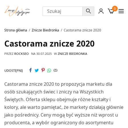
0
Strona główna
Znicze Biedronka
Castorama znicze 2020
Castorama znicze 2020
PRZEZ
ROCKSEO
NA
30.07.2025
W
ZNICZE BIEDRONKA
UDOSTĘPNIJ
Castorama znicze 2020 to propozycja marketu dla
osób szukających świec i zniczy na Wszystkich
Świętych. Oferta sklepu obejmuje różne kształty i
kolory, ale warto pamiętać, że markety działają głównie
jako pośrednicy. Ceny mogą być wyższe niż wprost u
producenta, a wybór ograniczony do asortymentu