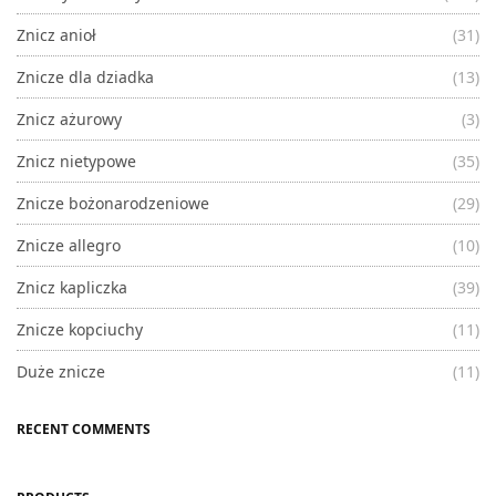
Znicz anioł
(31)
Znicze dla dziadka
(13)
Znicz ażurowy
(3)
Znicz nietypowe
(35)
Znicze bożonarodzeniowe
(29)
Znicze allegro
(10)
Znicz kapliczka
(39)
Znicze kopciuchy
(11)
Duże znicze
(11)
RECENT COMMENTS