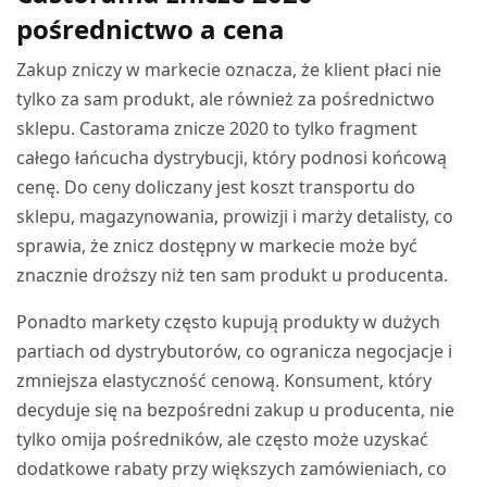
pośrednictwo a cena
Zakup zniczy w markecie oznacza, że klient płaci nie
tylko za sam produkt, ale również za pośrednictwo
sklepu. Castorama znicze 2020 to tylko fragment
całego łańcucha dystrybucji, który podnosi końcową
cenę. Do ceny doliczany jest koszt transportu do
sklepu, magazynowania, prowizji i marży detalisty, co
sprawia, że znicz dostępny w markecie może być
znacznie droższy niż ten sam produkt u producenta.
Ponadto markety często kupują produkty w dużych
partiach od dystrybutorów, co ogranicza negocjacje i
zmniejsza elastyczność cenową. Konsument, który
decyduje się na bezpośredni zakup u producenta, nie
tylko omija pośredników, ale często może uzyskać
dodatkowe rabaty przy większych zamówieniach, co