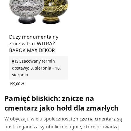
Duży monumentalny
znicz witraż WITRAŻ
BAROK MAX DEKOR
Szacowany termin
dostawy: 8. sierpnia - 10.
sierpnia
199,00
zł
WYBIERZ OPCJE
Pamięć bliskich: znicze na
cmentarz jako hołd dla zmarłych
W obyczaju wielu społeczności
znicze na cmentarz
są
postrzegane za symboliczne ognie, które prowadzą