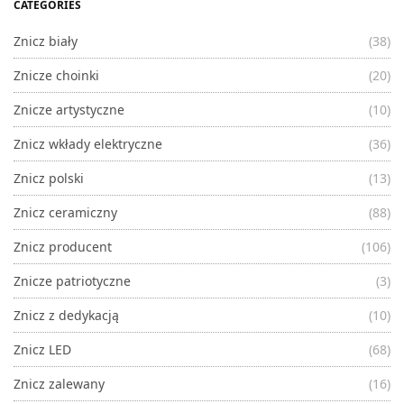
CATEGORIES
Znicz biały
(38)
Znicze choinki
(20)
Znicze artystyczne
(10)
Znicz wkłady elektryczne
(36)
Znicz polski
(13)
Znicz ceramiczny
(88)
Znicz producent
(106)
Znicze patriotyczne
(3)
Znicz z dedykacją
(10)
Znicz LED
(68)
Znicz zalewany
(16)