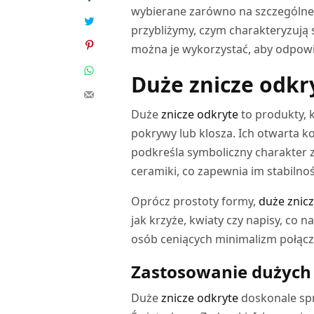
wybierane zarówno na szczególne o
przybliżymy, czym charakteryzują 
można je wykorzystać, aby odpowi
Duże znicze odkr
Duże
znicze odkryte
to produkty, 
pokrywy lub klosza. Ich otwarta ko
podkreśla symboliczny charakter 
ceramiki, co zapewnia im stabiln
Oprócz prostoty formy,
duże znicz
jak krzyże, kwiaty czy napisy, co 
osób ceniących minimalizm połącz
Zastosowanie dużych 
Duże
znicze odkryte
doskonale spr