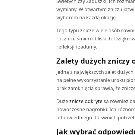
Świętych czy Zaduszki. Ich rozmia
wymiany. W otwartym zniczu łatwie
wyborem na każdą okazję.
Tego typu znicze wiele osób równi
rocznice śmierci bliskich. Dzięki 
refleksji i zadumy.
Zalety dużych zniczy 
Jedną z największych zalet dużych
na pełne wykorzystanie uroku płom
brak zamknięcia sprawia, że znicze
Duże
znicze odkryte
są również ba
nowoczesne nagrobki. Ich różnoro
odpowiedniego do swoich potrzeb i
Jak wybrać odpowiedn