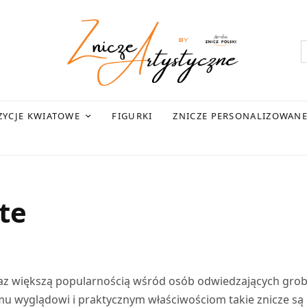
YCJE KWIATOWE
FIGURKI
ZNICZE PERSONALIZOWAN
te
raz większą popularnością wśród osób odwiedzających gro
emu wyglądowi i praktycznym właściwościom takie znicze są