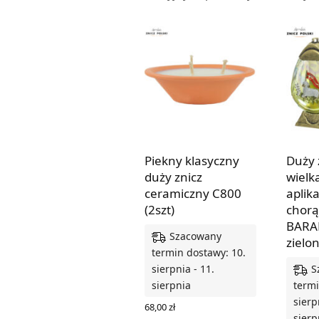
Piekny klasyczny
Duży 
duży znicz
wielk
ceramiczny C800
aplik
(2szt)
chorą
BARA
Szacowany
zielon
termin dostawy: 10.
S
sierpnia - 11.
sierpnia
termi
sierp
68,00
zł
sierp
DODAJ DO KOSZYKA