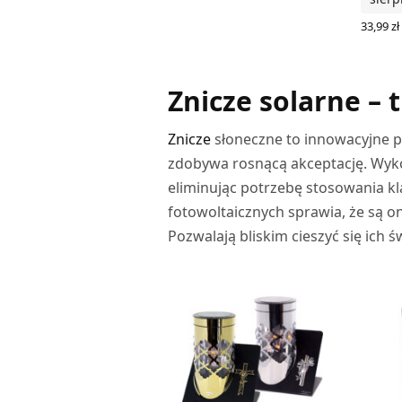
33,99
zł
WYBIER
Znicze solarne – 
Znicze
słoneczne to innowacyjne p
zdobywa rosnącą akceptację. Wykor
eliminując potrzebę stosowania kl
fotowoltaicznych sprawia, że są o
Pozwalają bliskim cieszyć się ich 