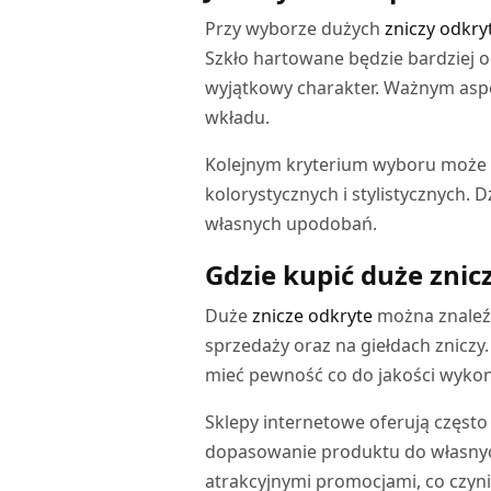
Przy wyborze dużych
zniczy odkry
Szkło hartowane będzie bardziej 
wyjątkowy charakter. Ważnym asp
wkładu.
Kolejnym kryterium wyboru może
kolorystycznych i stylistycznych
własnych upodobań.
Gdzie kupić duże znic
Duże
znicze odkryte
można znaleźć
sprzedaży oraz na giełdach znicz
mieć pewność co do jakości wykona
Sklepy internetowe oferują częst
dopasowanie produktu do własnych
atrakcyjnymi promocjami, co czyni