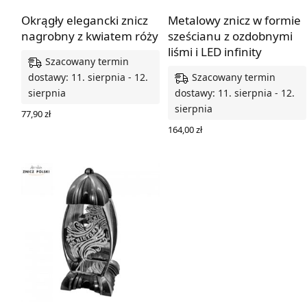
Okrągły elegancki znicz
Metalowy znicz w formie
nagrobny z kwiatem róży
sześcianu z ozdobnymi
liśmi i LED infinity
Szacowany termin
Szacowany termin
dostawy: 11. sierpnia - 12.
sierpnia
dostawy: 11. sierpnia - 12.
sierpnia
77,90
zł
WYBIERZ OPCJE
164,00
zł
WYBIERZ OPCJE