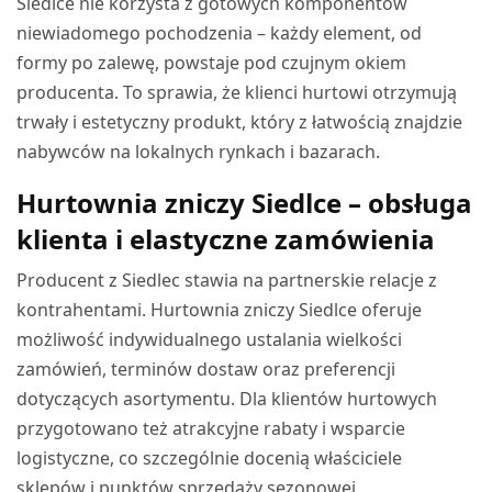
Siedlce nie korzysta z gotowych komponentów
niewiadomego pochodzenia – każdy element, od
formy po zalewę, powstaje pod czujnym okiem
producenta. To sprawia, że klienci hurtowi otrzymują
trwały i estetyczny produkt, który z łatwością znajdzie
nabywców na lokalnych rynkach i bazarach.
Hurtownia zniczy Siedlce – obsługa
klienta i elastyczne zamówienia
Producent z Siedlec stawia na partnerskie relacje z
kontrahentami. Hurtownia zniczy Siedlce oferuje
możliwość indywidualnego ustalania wielkości
zamówień, terminów dostaw oraz preferencji
dotyczących asortymentu. Dla klientów hurtowych
przygotowano też atrakcyjne rabaty i wsparcie
logistyczne, co szczególnie docenią właściciele
sklepów i punktów sprzedaży sezonowej.