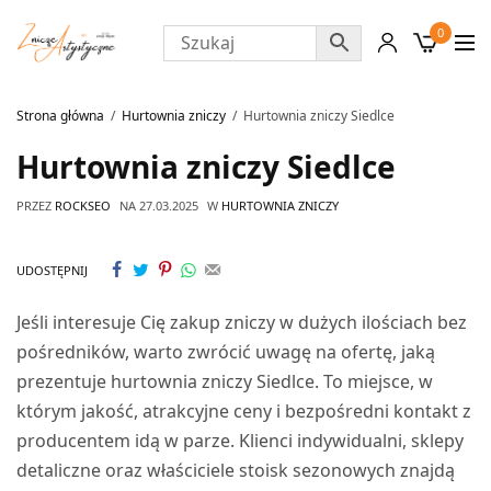
0
Strona główna
Hurtownia zniczy
Hurtownia zniczy Siedlce
Hurtownia zniczy Siedlce
PRZEZ
ROCKSEO
NA
27.03.2025
W
HURTOWNIA ZNICZY
UDOSTĘPNIJ
Jeśli interesuje Cię zakup zniczy w dużych ilościach bez
pośredników, warto zwrócić uwagę na ofertę, jaką
prezentuje hurtownia zniczy Siedlce. To miejsce, w
którym jakość, atrakcyjne ceny i bezpośredni kontakt z
producentem idą w parze. Klienci indywidualni, sklepy
detaliczne oraz właściciele stoisk sezonowych znajdą