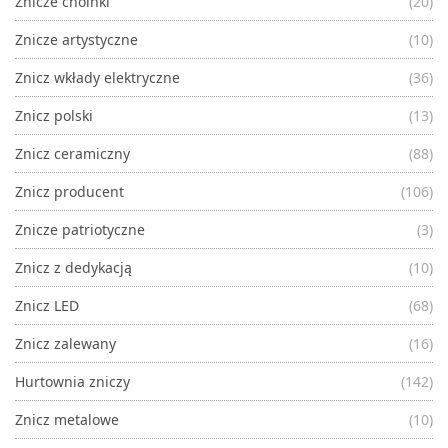
Znicze choinki
(20)
Znicze artystyczne
(10)
Znicz wkłady elektryczne
(36)
Znicz polski
(13)
Znicz ceramiczny
(88)
Znicz producent
(106)
Znicze patriotyczne
(3)
Znicz z dedykacją
(10)
Znicz LED
(68)
Znicz zalewany
(16)
Hurtownia zniczy
(142)
Znicz metalowe
(10)