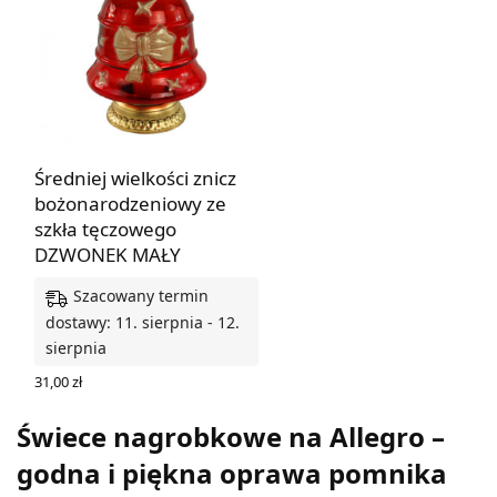
Średniej wielkości znicz
bożonarodzeniowy ze
szkła tęczowego
DZWONEK MAŁY
Szacowany termin
dostawy: 11. sierpnia - 12.
sierpnia
31,00
zł
DODAJ DO KOSZYKA
Świece nagrobkowe na Allegro –
godna i piękna oprawa pomnika