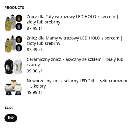
PRODUCTS
Znicz dla Taty witrażowy LED HOLO z sercem |
złoty lub srebrny
87,49
zł
Znicz dla Mamy witrażowy LED HOLO z sercem |
złoty lub srebrny
87,49
zł
Ceramiczny znicz klasyczny ze szkłem | biały lub
czarny
99,00
zł
Nowoczesny znicz solarny LED 24h – szkło mrożone
| 3 kolory
49,99
zł
TAGS
link