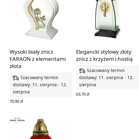
Wysoki biały znicz
Elegancki stylowy złoty
FARAON z elementami
znicz z krzyżem i hostią
złota
Szacowany termin
Szacowany termin
dostawy: 11. sierpnia - 12.
dostawy: 11. sierpnia - 12.
sierpnia
sierpnia
63,70
zł
DODAJ DO KOSZYKA
70,90
zł
DODAJ DO KOSZYKA