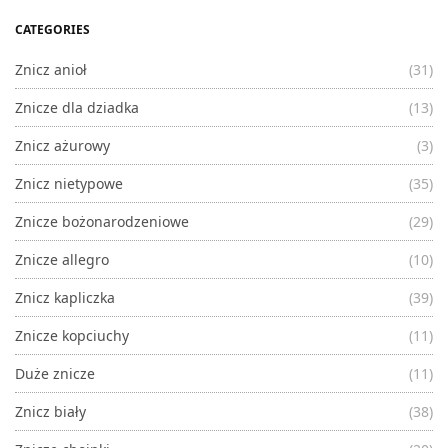
CATEGORIES
Znicz anioł
(31)
Znicze dla dziadka
(13)
Znicz ażurowy
(3)
Znicz nietypowe
(35)
Znicze bożonarodzeniowe
(29)
Znicze allegro
(10)
Znicz kapliczka
(39)
Znicze kopciuchy
(11)
Duże znicze
(11)
Znicz biały
(38)