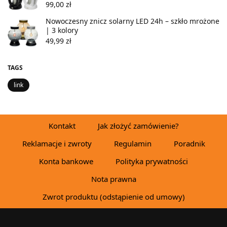
99,00
zł
Nowoczesny znicz solarny LED 24h – szkło mrożone
| 3 kolory
49,99
zł
TAGS
link
Kontakt
Jak złożyć zamówienie?
Reklamacje i zwroty
Regulamin
Poradnik
Konta bankowe
Polityka prywatności
Nota prawna
Zwrot produktu (odstąpienie od umowy)