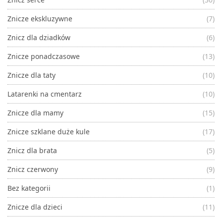
Znicze ekskluzywne
(7)
Znicz dla dziadków
(6)
Znicze ponadczasowe
(13)
Znicze dla taty
(10)
Latarenki na cmentarz
(10)
Znicze dla mamy
(15)
Znicze szklane duże kule
(17)
Znicz dla brata
(5)
Znicz czerwony
(9)
Bez kategorii
(1)
Znicze dla dzieci
(11)