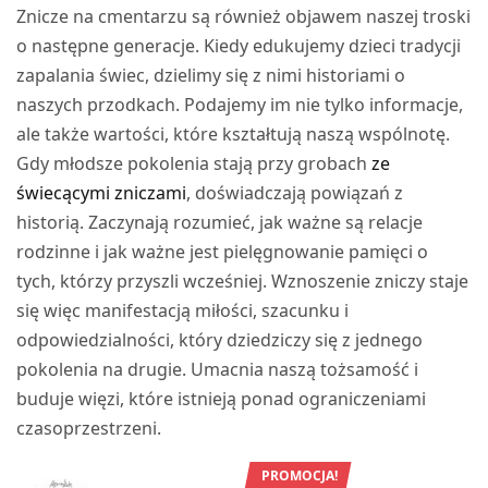
Znicze na cmentarzu są również objawem naszej troski
o następne generacje. Kiedy edukujemy dzieci tradycji
zapalania świec, dzielimy się z nimi historiami o
naszych przodkach. Podajemy im nie tylko informacje,
ale także wartości, które kształtują naszą wspólnotę.
Gdy młodsze pokolenia stają przy grobach
ze
świecącymi zniczami
, doświadczają powiązań z
historią. Zaczynają rozumieć, jak ważne są relacje
rodzinne i jak ważne jest pielęgnowanie pamięci o
tych, którzy przyszli wcześniej. Wznoszenie zniczy staje
się więc manifestacją miłości, szacunku i
odpowiedzialności, który dziedziczy się z jednego
pokolenia na drugie. Umacnia naszą tożsamość i
buduje więzi, które istnieją ponad ograniczeniami
czasoprzestrzeni.
PROMOCJA!