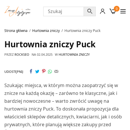
0
Strona główna
Hurtownia zniczy
Hurtownia zniczy Puck
Hurtownia zniczy Puck
PRZEZ
ROCKSEO
NA
02.04.2025
W
HURTOWNIA ZNICZY
UDOSTĘPNIJ
Szukając miejsca, w którym można zaopatrzyć się w
znicze na każdą okazję – zarówno te klasyczne, jak i
bardziej nowoczesne – warto zwrócić uwagę na
hurtownia zniczy Puck. To doskonała propozycja dla
właścicieli sklepów detalicznych, kwiaciarni, jak i osób
prywatnych, które planują większe zakupy przed