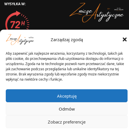
WYSYŁKA W:
2025 © Znicz Polski -
Wytwórnia Zniczy
Zarządzaj zgodą
Wszelkie prawa zastrzeżone
Aby zapewnić jak najlepsze wrażenia, korzystamy z technologii, takich jak
pliki cookie, do przechowywania i/lub uzyskiwania dostępu do informacji o
urządzeniu. Zgoda na te technologie pozwoli nam przetwarzać dane, takie
jak zachowanie podczas przeglądania lub unikalne identyfikatory na tej
stronie. Brak wyrażenia zgody lub wycofanie zgody może niekorzystnie
wpłynąć na niektóre cechy i funkcje.
Akceptuję
Odmów
Zobacz preferencje