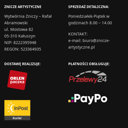
ZNICZE ARTYSTYCZNE
SPRZEDAŻ DETALICZNA:
Wytwórnia Zniczy – Rafał
Poniedziałek-Piątek w
Abramowski
godzinach 8.00 – 14.00
ul. Mostowa 82
KONTAKT
:
05-310 Kałuszyn
e-mail:
biuro@znicze-
NIP: 8222395948
artystyczne.pl
REGON: 523364935
DOSTAWĘ REALIZUJE:
PŁATNOŚCI OBSŁUGUJE: