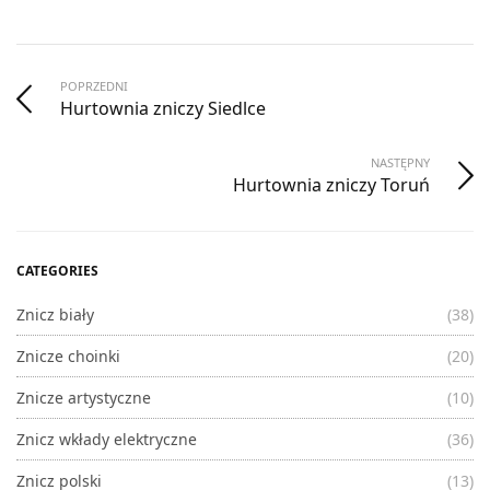
POPRZEDNI
Hurtownia zniczy Siedlce
NASTĘPNY
Hurtownia zniczy Toruń
CATEGORIES
Znicz biały
(38)
Znicze choinki
(20)
Znicze artystyczne
(10)
Znicz wkłady elektryczne
(36)
Znicz polski
(13)