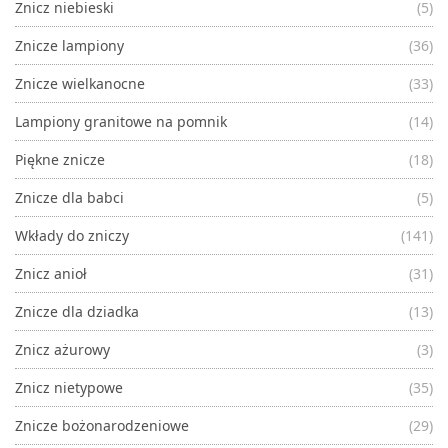
Znicz niebieski
(5)
Znicze lampiony
(36)
Znicze wielkanocne
(33)
Lampiony granitowe na pomnik
(14)
Piękne znicze
(18)
Znicze dla babci
(5)
Wkłady do zniczy
(141)
Znicz anioł
(31)
Znicze dla dziadka
(13)
Znicz ażurowy
(3)
Znicz nietypowe
(35)
Znicze bożonarodzeniowe
(29)