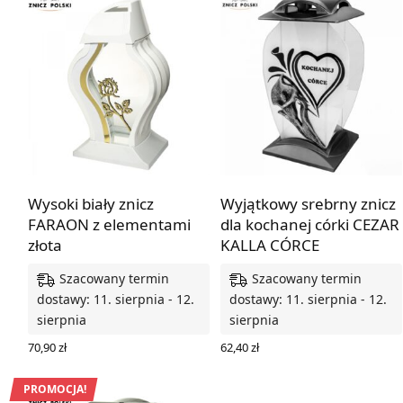
Wysoki biały znicz
Wyjątkowy srebrny znicz
FARAON z elementami
dla kochanej córki CEZAR
złota
KALLA CÓRCE
Szacowany termin
Szacowany termin
dostawy: 11. sierpnia - 12.
dostawy: 11. sierpnia - 12.
sierpnia
sierpnia
70,90
zł
62,40
zł
DODAJ DO KOSZYKA
DODAJ DO KOSZYKA
PROMOCJA!