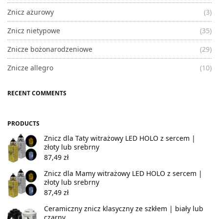
Znicz ażurowy
(3)
Znicz nietypowe
(35)
Znicze bożonarodzeniowe
(29)
Znicze allegro
(10)
RECENT COMMENTS
PRODUCTS
Znicz dla Taty witrażowy LED HOLO z sercem |
złoty lub srebrny
87,49
zł
Znicz dla Mamy witrażowy LED HOLO z sercem |
złoty lub srebrny
87,49
zł
Ceramiczny znicz klasyczny ze szkłem | biały lub
czarny