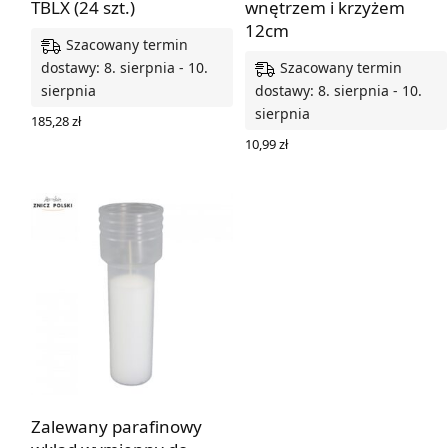
TBLX (24 szt.)
wnętrzem i krzyżem
12cm
Szacowany termin
Szacowany termin
dostawy: 8. sierpnia - 10.
sierpnia
dostawy: 8. sierpnia - 10.
sierpnia
185,28
zł
DODAJ DO KOSZYKA
10,99
zł
WYBIERZ OPCJE
Zalewany parafinowy