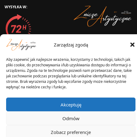
WYSYŁKA W:
2025 © Znicz Polski -
Wytwórnia Zniczy
Zarządzaj zgodą
Wszelkie prawa zastrzeżone
Aby zapewnić jak najlepsze wrażenia, korzystamy z technologii, takich jak
pliki cookie, do przechowywania i/lub uzyskiwania dostępu do informacji o
urządzeniu. Zgoda na te technologie pozwoli nam przetwarzać dane, takie
jak zachowanie podczas przeglądania lub unikalne identyfikatory na tej
stronie. Brak wyrażenia zgody lub wycofanie zgody może niekorzystnie
wpłynąć na niektóre cechy i funkcje.
Akceptuję
Odmów
Zobacz preferencje