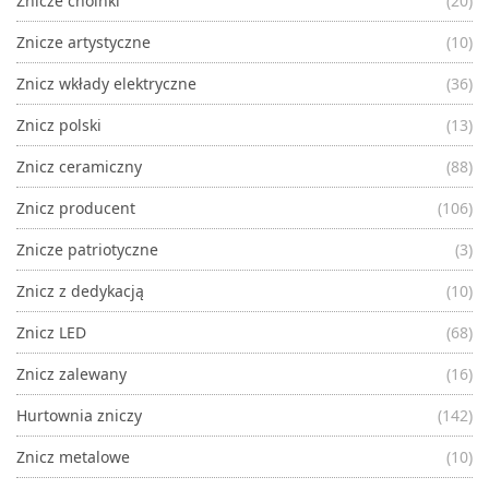
Znicze choinki
(20)
Znicze artystyczne
(10)
Znicz wkłady elektryczne
(36)
Znicz polski
(13)
Znicz ceramiczny
(88)
Znicz producent
(106)
Znicze patriotyczne
(3)
Znicz z dedykacją
(10)
Znicz LED
(68)
Znicz zalewany
(16)
Hurtownia zniczy
(142)
Znicz metalowe
(10)