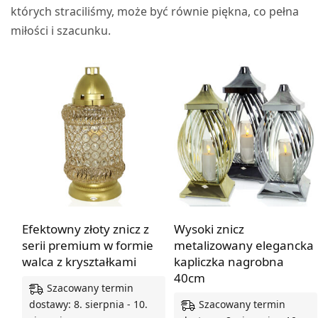
których straciliśmy, może być równie piękna, co pełna
miłości i szacunku.
Efektowny złoty znicz z
Wysoki znicz
serii premium w formie
metalizowany elegancka
walca z kryształkami
kapliczka nagrobna
40cm
Szacowany termin
Szacowany termin
dostawy: 8. sierpnia - 10.