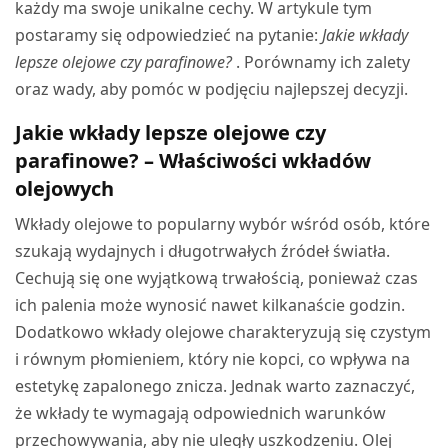
każdy ma swoje unikalne cechy. W artykule tym
postaramy się odpowiedzieć na pytanie:
Jakie wkłady
lepsze olejowe czy parafinowe?
. Porównamy ich zalety
oraz wady, aby pomóc w podjęciu najlepszej decyzji.
Jakie wkłady lepsze olejowe czy
parafinowe? – Właściwości wkładów
olejowych
Wkłady olejowe to popularny wybór wśród osób, które
szukają wydajnych i długotrwałych źródeł światła.
Cechują się one wyjątkową trwałością, ponieważ czas
ich palenia może wynosić nawet kilkanaście godzin.
Dodatkowo wkłady olejowe charakteryzują się czystym
i równym płomieniem, który nie kopci, co wpływa na
estetykę zapalonego znicza. Jednak warto zaznaczyć,
że wkłady te wymagają odpowiednich warunków
przechowywania, aby nie uległy uszkodzeniu. Olej