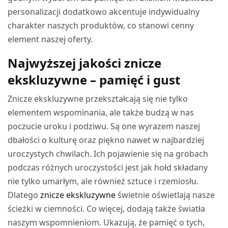
personalizacji dodatkowo akcentuje indywidualny
charakter naszych produktów, co stanowi cenny
element naszej oferty.
Najwyższej jakości znicze
ekskluzywne – pamięć i gust
Znicze ekskluzywne przekształcają się nie tylko
elementem wspominania, ale także budzą w nas
poczucie uroku i podziwu. Są one wyrazem naszej
dbałości o kulturę oraz piękno nawet w najbardziej
uroczystych chwilach. Ich pojawienie się na grobach
podczas różnych uroczystości jest jak hołd składany
nie tylko umarłym, ale również sztuce i rzemiosłu.
Dlatego
znicze ekskluzywne
świetnie oświetlają nasze
ścieżki w ciemności. Co więcej, dodają także światła
naszym wspomnieniom. Ukazują, że pamięć o tych,