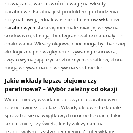
rozwiązania, warto zwrócić uwagę na wkłady
parafinowe. Parafina jest produktem pochodzenia
ropy naftowej, jednak wiele producentów
wkładów
parafinowych
stara się minimalizować jej wpływ na
środowisko, stosując biodegradowalne materiały lub
opakowania. Wkłady olejowe, choć mogą być bardziej
ekologiczne pod względem zużywanego surowca,
często wymagają użycia sztucznych dodatków, które
mogą wpływać na ich wpływ na środowisko.
Jakie wkłady lepsze olejowe czy
parafinowe? – Wybór zależny od okazji
Wybór między wkładami olejowymi a parafinowymi
zależy również od okazji. Wkłady olejowe doskonale
sprawdzą się na wyjątkowych uroczystościach, takich
jak rocznice, czy święta, kiedy zależy nam na
długotrwałym, czystym płomieniu. Z kolei wkłady