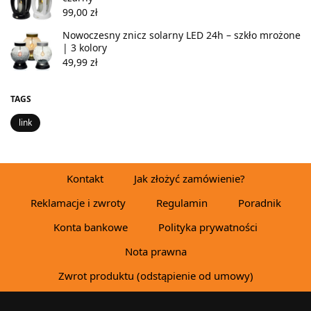
99,00
zł
Nowoczesny znicz solarny LED 24h – szkło mrożone
| 3 kolory
49,99
zł
TAGS
link
Kontakt
Jak złożyć zamówienie?
Reklamacje i zwroty
Regulamin
Poradnik
Konta bankowe
Polityka prywatności
Nota prawna
Zwrot produktu (odstąpienie od umowy)