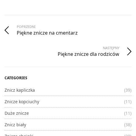
WYBIERZ OPCJE
POPRZEDNI
Piękne znicze na cmentarz
NASTĘPNY
Piękne znicze dla rodziców
CATEGORIES
Znicz kapliczka
(39)
Znicze kopciuchy
(11)
Duże znicze
(11)
Znicz biały
(38)