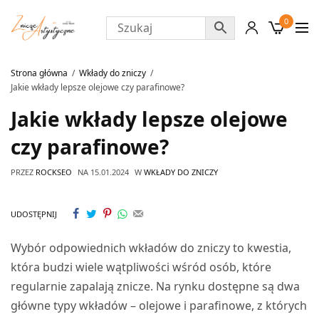
0
Strona główna
Wkłady do zniczy
Jakie wkłady lepsze olejowe czy parafinowe?
Jakie wkłady lepsze olejowe
czy parafinowe?
PRZEZ
ROCKSEO
NA
15.01.2024
W
WKŁADY DO ZNICZY
UDOSTĘPNIJ
Wybór odpowiednich wkładów do zniczy to kwestia,
która budzi wiele wątpliwości wśród osób, które
regularnie zapalają znicze. Na rynku dostępne są dwa
główne typy wkładów – olejowe i parafinowe, z których