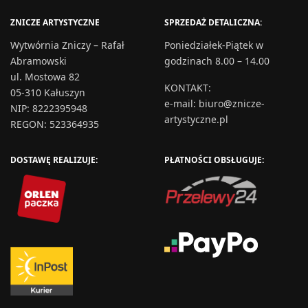
ZNICZE ARTYSTYCZNE
SPRZEDAŻ DETALICZNA:
Wytwórnia Zniczy – Rafał
Poniedziałek-Piątek w
Abramowski
godzinach 8.00 – 14.00
ul. Mostowa 82
KONTAKT
:
05-310 Kałuszyn
e-mail:
biuro@znicze-
NIP: 8222395948
artystyczne.pl
REGON: 523364935
DOSTAWĘ REALIZUJE:
PŁATNOŚCI OBSŁUGUJE: