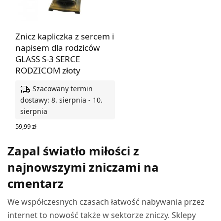
Znicz kapliczka z sercem i
napisem dla rodziców
GLASS S-3 SERCE
RODZICOM złoty
Szacowany termin
dostawy: 8. sierpnia - 10.
sierpnia
59,99
zł
DODAJ DO KOSZYKA
Zapal światło miłości z
najnowszymi zniczami na
cmentarz
We współczesnych czasach łatwość nabywania przez
internet to nowość także w sektorze zniczy. Sklepy