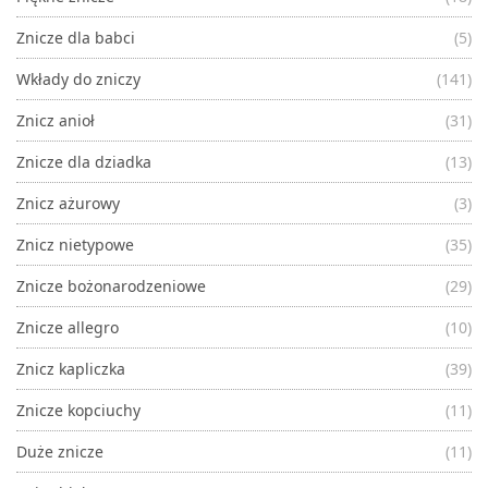
Znicze dla babci
(5)
Wkłady do zniczy
(141)
Znicz anioł
(31)
Znicze dla dziadka
(13)
Znicz ażurowy
(3)
Znicz nietypowe
(35)
Znicze bożonarodzeniowe
(29)
Znicze allegro
(10)
Znicz kapliczka
(39)
Znicze kopciuchy
(11)
Duże znicze
(11)