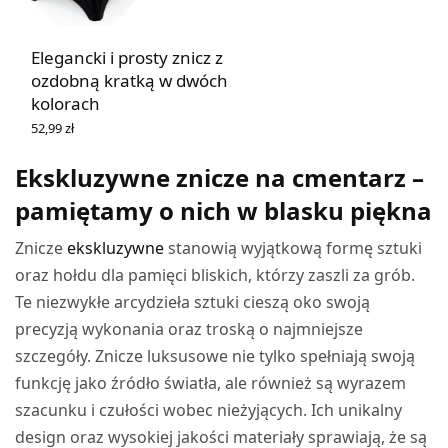
Elegancki i prosty znicz z
ozdobną kratką w dwóch
kolorach
52,99
zł
WYBIERZ OPCJE
Ekskluzywne znicze na cmentarz –
pamiętamy o nich w blasku piękna
Znicze
ekskluzywne
stanowią wyjątkową formę sztuki
oraz hołdu dla pamięci bliskich, którzy zaszli za grób.
Te niezwykłe arcydzieła sztuki cieszą oko swoją
precyzją wykonania oraz troską o najmniejsze
szczegóły. Znicze luksusowe nie tylko spełniają swoją
funkcję jako źródło światła, ale również są wyrazem
szacunku i czułości wobec nieżyjących. Ich unikalny
design oraz wysokiej jakości materiały sprawiają, że są