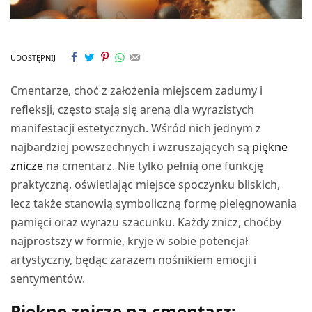
UDOSTĘPNIJ
Cmentarze, choć z założenia miejscem zadumy i
refleksji, często stają się areną dla wyrazistych
manifestacji estetycznych. Wśród nich jednym z
najbardziej powszechnych i wzruszających są
piękne
znicze
na cmentarz. Nie tylko pełnią one funkcję
praktyczną, oświetlając miejsce spoczynku bliskich,
lecz także stanowią symboliczną formę pielęgnowania
pamięci oraz wyrazu szacunku. Każdy znicz, choćby
najprostszy w formie, kryje w sobie potencjał
artystyczny, będąc zarazem nośnikiem emocji i
sentymentów.
Piękne znicze na cmentarz: