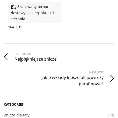
Szacowany termin
dostawy: 8. sierpnia - 10.
sierpnia
164,00
zł
WYBIERZ OPCJE
POPRZEDNI
Najpiękniejsze znicze
NASTĘPNY
Jakie wkłady lepsze olejowe czy
parafinowe?
CATEGORIES
Znicze dla taty
(10)