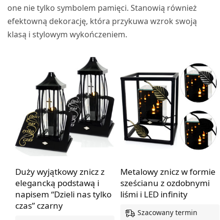
one nie tylko symbolem pamięci. Stanowią również
efektowną dekorację, która przykuwa wzrok swoją
klasą i stylowym wykończeniem.
Duży wyjątkowy znicz z
Metalowy znicz w formie
elegancką podstawą i
sześcianu z ozdobnymi
napisem “Dzieli nas tylko
liśmi i LED infinity
czas” czarny
Szacowany termin