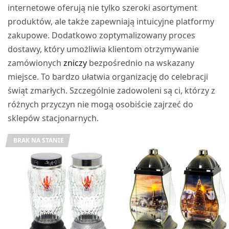
internetowe oferują nie tylko szeroki asortyment
produktów, ale także zapewniają intuicyjne platformy
zakupowe. Dodatkowo zoptymalizowany proces
dostawy, który umożliwia klientom otrzymywanie
zamówionych
zniczy
bezpośrednio na wskazany
miejsce. To bardzo ułatwia organizację do celebracji
świąt zmarłych. Szczególnie zadowoleni są ci, którzy z
różnych przyczyn nie mogą osobiście zajrzeć do
sklepów stacjonarnych.
BRAK NA STANIE