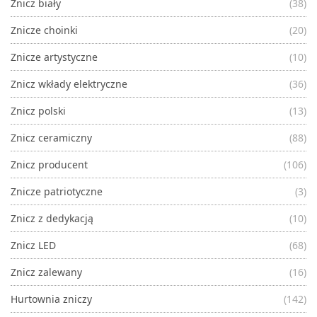
Znicz biały
(38)
Znicze choinki
(20)
Znicze artystyczne
(10)
Znicz wkłady elektryczne
(36)
Znicz polski
(13)
Znicz ceramiczny
(88)
Znicz producent
(106)
Znicze patriotyczne
(3)
Znicz z dedykacją
(10)
Znicz LED
(68)
Znicz zalewany
(16)
Hurtownia zniczy
(142)