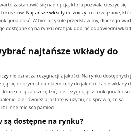
 warto zastanowić się nad opcją, która pozwala cieszyć się
ch kosztów.
Najtańsze wkłady do zniczy
to rozwiązanie, któ
funkcjonalność. W tym artykule przedstawimy, dlaczego war
pcje dostępne są na rynku oraz jak dobrać odpowiedni wkład
.
ybrać najtańsze wkłady do
iczy
nie oznacza rezygnacji z jakości. Na rynku dostępnych 
zują się dobrym stosunkiem ceny do jakości. Tanie wkłady 
, które chcą zaoszczędzić, nie rezygnując z funkcjonalności
palenie, ale również prostotę w użyciu, co sprawia, że są
z i inne miejsca pamięci.
w są dostępne na rynku?