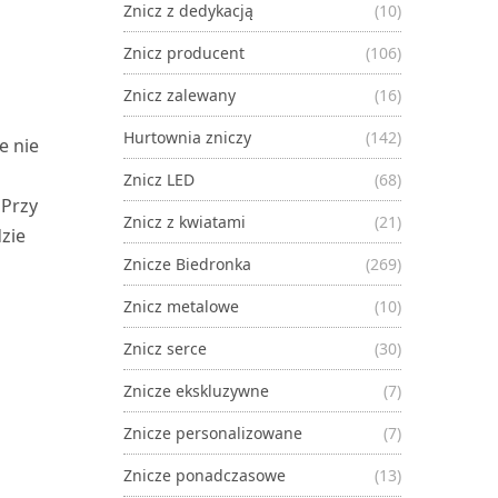
Znicz z dedykacją
(10)
Znicz producent
(106)
Znicz zalewany
(16)
Hurtownia zniczy
(142)
e nie
Znicz LED
(68)
 Przy
Znicz z kwiatami
(21)
zie
Znicze Biedronka
(269)
Znicz metalowe
(10)
Znicz serce
(30)
Znicze ekskluzywne
(7)
Znicze personalizowane
(7)
Znicze ponadczasowe
(13)