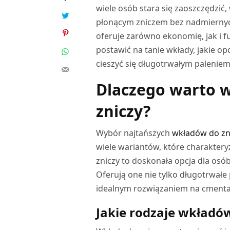
wiele osób stara się zaoszczędzić,
płonącym zniczem bez nadmierny
oferuje zarówno ekonomię, jak i 
postawić na tanie wkłady, jakie o
cieszyć się długotrwałym paleniem
Dlaczego warto w
zniczy?
Wybór najtańszych
wkładów do zn
wiele wariantów, które charaktery
zniczy to doskonała opcja dla osób
Oferują one nie tylko długotrwałe 
idealnym rozwiązaniem na cmentar
Jakie rodzaje wkładó