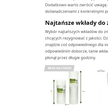
Dodatkowo warto zwrócić uwagę na
doświadczeniami z konkretnymi p
Najtańsze wkłady do
Wybór najtańszych wkładów do znic
chcących rezygnować z jakości. 
znajdzie coś odpowiedniego dla si
odpowiednim doborze, tanie wkłady
płonął przez długie godziny.
BRAK NA STANIE