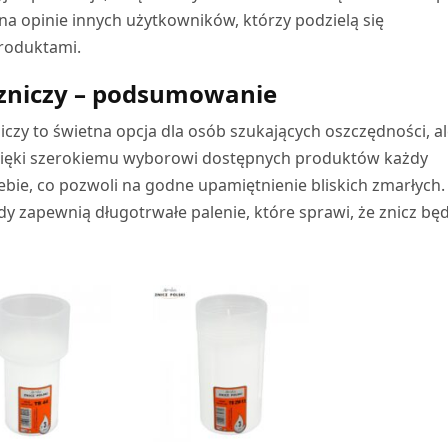
 opinie innych użytkowników, którzy podzielą się
roduktami.
 zniczy – podsumowanie
zy to świetna opcja dla osób szukających oszczędności, al
Dzięki szerokiemu wyborowi dostępnych produktów każdy
ebie, co pozwoli na godne upamiętnienie bliskich zmarłych.
 zapewnią długotrwałe palenie, które sprawi, że znicz będ