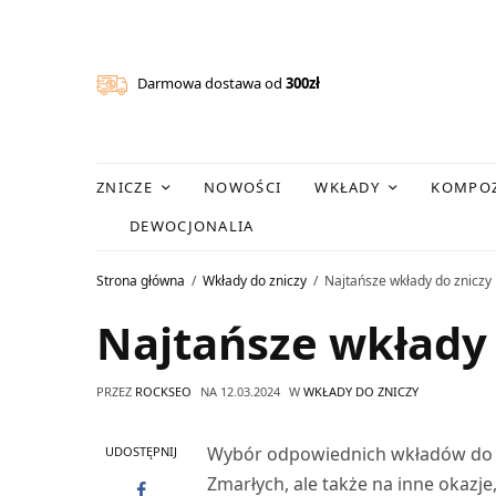
Darmowa dostawa od
300zł
ZNICZE
NOWOŚCI
WKŁADY
KOMPOZ
DEWOCJONALIA
Strona główna
Wkłady do zniczy
Najtańsze wkłady do zniczy
Najtańsze wkłady 
PRZEZ
ROCKSEO
NA
12.03.2024
W
WKŁADY DO ZNICZY
Wybór odpowiednich wkładów do z
UDOSTĘPNIJ
Zmarłych, ale także na inne okazj