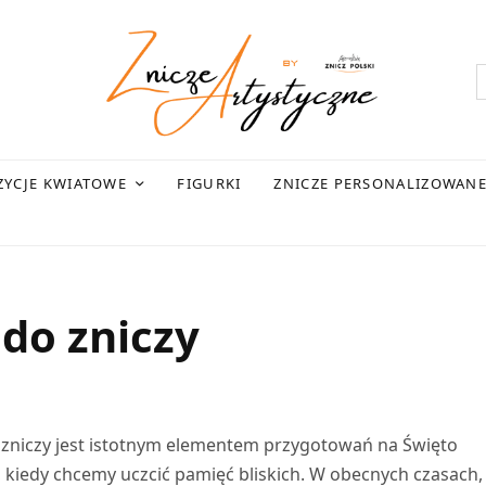
YCJE KWIATOWE
FIGURKI
ZNICZE PERSONALIZOWAN
do zniczy
niczy jest istotnym elementem przygotowań na Święto
e, kiedy chcemy uczcić pamięć bliskich. W obecnych czasach,