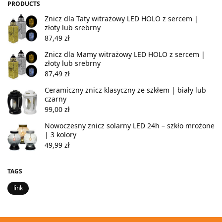
PRODUCTS
Znicz dla Taty witrażowy LED HOLO z sercem |
złoty lub srebrny
87,49
zł
Znicz dla Mamy witrażowy LED HOLO z sercem |
złoty lub srebrny
87,49
zł
Ceramiczny znicz klasyczny ze szkłem | biały lub
czarny
99,00
zł
Nowoczesny znicz solarny LED 24h – szkło mrożone
| 3 kolory
49,99
zł
TAGS
link