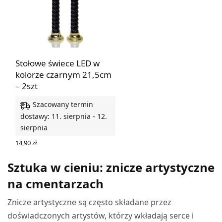
Stołowe świece LED w
kolorze czarnym 21,5cm
– 2szt
Szacowany termin
dostawy: 11. sierpnia - 12.
sierpnia
14,90
zł
DODAJ DO KOSZYKA
Sztuka w cieniu: znicze artystyczne
na cmentarzach
Znicze artystyczne są często składane przez
doświadczonych artystów, którzy wkładają serce i