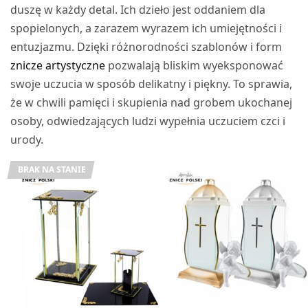
duszę w każdy detal. Ich dzieło jest oddaniem dla
spopielonych, a zarazem wyrazem ich umiejętności i
entuzjazmu. Dzięki różnorodności szablonów i form
znicze artystyczne
pozwalają bliskim wyeksponować
swoje uczucia w sposób delikatny i piękny. To sprawia,
że w chwili pamięci i skupienia nad grobem ukochanej
osoby, odwiedzających ludzi wypełnia uczuciem czci i
urody.
BRAK NA STANIE