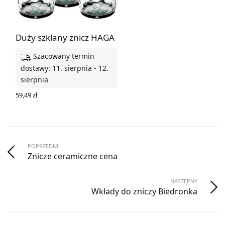
Duży szklany znicz HAGA
Szacowany termin
dostawy: 11. sierpnia - 12.
sierpnia
59,49
zł
WYBIERZ OPCJE
POPRZEDNI
Znicze ceramiczne cena
NASTĘPNY
Wkłady do zniczy Biedronka