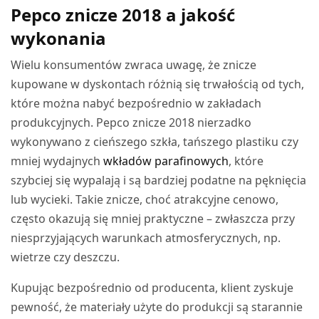
Pepco znicze 2018 a jakość
wykonania
Wielu konsumentów zwraca uwagę, że znicze
kupowane w dyskontach różnią się trwałością od tych,
które można nabyć bezpośrednio w zakładach
produkcyjnych. Pepco znicze 2018 nierzadko
wykonywano z cieńszego szkła, tańszego plastiku czy
mniej wydajnych
wkładów parafinowych
, które
szybciej się wypalają i są bardziej podatne na pęknięcia
lub wycieki. Takie znicze, choć atrakcyjne cenowo,
często okazują się mniej praktyczne – zwłaszcza przy
niesprzyjających warunkach atmosferycznych, np.
wietrze czy deszczu.
Kupując bezpośrednio od producenta, klient zyskuje
pewność, że materiały użyte do produkcji są starannie