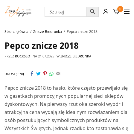
0
Strona główna
Znicze Biedronka
Pepco znicze 2018
Pepco znicze 2018
PRZEZ
ROCKSEO
NA
21.07.2025
W
ZNICZE BIEDRONKA
UDOSTĘPNIJ
Pepco znicze 2018 to hasło, które często przewijało się
w gazetkach promocyjnych popularnej sieci sklepów
dyskontowych. Na pierwszy rzut oka szeroki wybór i
atrakcyjna cena wydają się idealnym rozwiązaniem dla
osób poszukujących symbolicznych produktów na
Wszystkich Świętych. Jednak rzadko kto zastanawia się