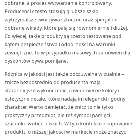
dobrane, a proces wytwarzania kontrolowany.
Producenci często stosują grubsze szkło,
wytrzymalsze tworzywa sztuczne oraz specjalnie
dobrane wkłady, które palą się równomiernie i dłużej.
Co więcej, takie produkty są często testowane pod
kątem bezpieczeństwa i odporności na warunki
zewnętrzne. To w przypadku masowych zamówień dla
dyskontów bywa pomijane.
Różnica w jakości jest także odczuwalna wizualnie –
znicze bezpośrednio od producenta mają
staranniejsze wykończenie, równomierne kolory i
estetyczne detale, które nadają im elegancki i godny
charakter. Warto pamiętać, że znicz to nie tylko
praktyczny przedmiot, ale też symbol pamięci i
szacunku wobec bliskich. W tym kontekście kupowanie
produktu o niższej jakości w markecie może znaczyć