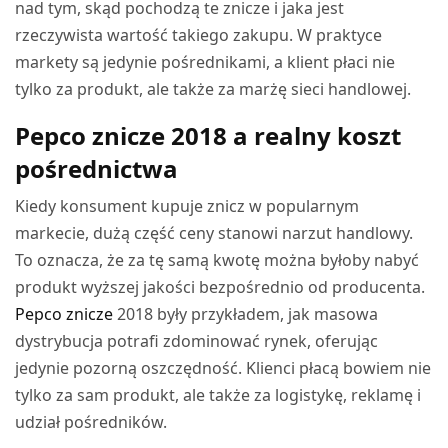
nad tym, skąd pochodzą te znicze i jaka jest
rzeczywista wartość takiego zakupu. W praktyce
markety są jedynie pośrednikami, a klient płaci nie
tylko za produkt, ale także za marżę sieci handlowej.
Pepco znicze 2018 a realny koszt
pośrednictwa
Kiedy konsument kupuje znicz w popularnym
markecie, dużą część ceny stanowi narzut handlowy.
To oznacza, że za tę samą kwotę można byłoby nabyć
produkt wyższej jakości bezpośrednio od producenta.
Pepco znicze
2018 były przykładem, jak masowa
dystrybucja potrafi zdominować rynek, oferując
jedynie pozorną oszczędność. Klienci płacą bowiem nie
tylko za sam produkt, ale także za logistykę, reklamę i
udział pośredników.