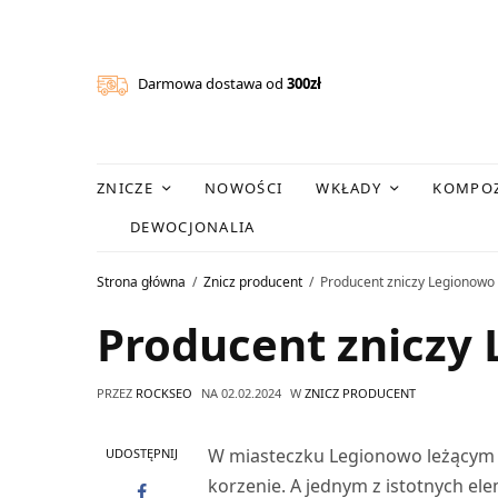
Darmowa dostawa od
300zł
ZNICZE
NOWOŚCI
WKŁADY
KOMPOZ
DEWOCJONALIA
Strona główna
Znicz producent
Producent zniczy Legionowo
Producent zniczy
PRZEZ
ROCKSEO
NA
02.02.2024
W
ZNICZ PRODUCENT
W miasteczku Legionowo leżącym nie
UDOSTĘPNIJ
korzenie. A jednym z istotnych el