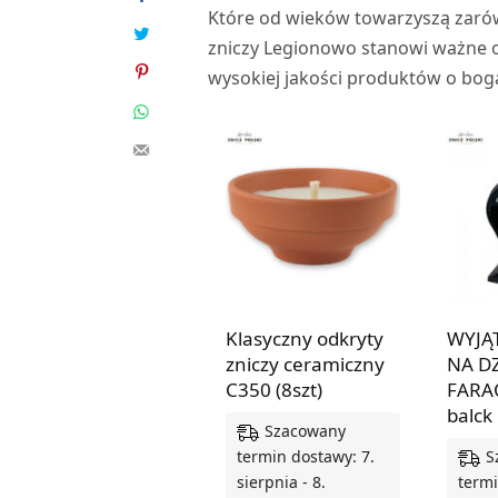
Które od wieków towarzyszą zarów
zniczy Legionowo stanowi ważne o
wysokiej jakości produktów o boga
Klasyczny odkryty
WYJĄ
zniczy ceramiczny
NA D
C350 (8szt)
FARA
balck
Szacowany
S
termin dostawy: 7.
sierpnia - 8.
termi