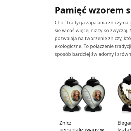
Pamięć wzorem st
Choć tradycja zapalania
zniczy
na g
się w coś więcej niż tylko zwyczaj
pozwalają na tworzenie zniczy, któ
ekologiczne. To połączenie tradyc
sposób bardziej świadomy i zrów
Znicz
Elega
personalizowany w
kształ