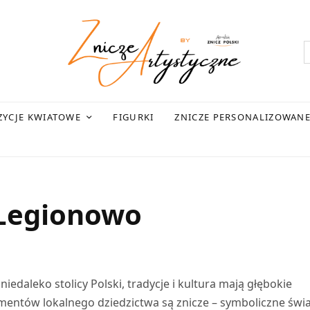
YCJE KWIATOWE
FIGURKI
ZNICZE PERSONALIZOWAN
 Legionowo
daleko stolicy Polski, tradycje i kultura mają głębokie
ementów lokalnego dziedzictwa są znicze – symboliczne świa