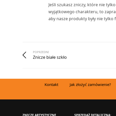
Jeśli szukasz zniczy, które nie tyl
wyjątkowego charakteru, to zapra
aby nasze produkty były nie tylko 
POPRZEDNI
Znicze białe szkło
Kontakt
Jak złożyć zamówienie?
ZNICZE ARTYSTYCZNE
SPRZEDAŻ DETALICZNA: