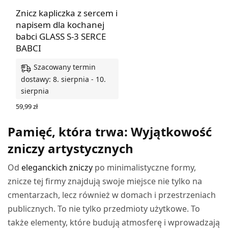
Znicz kapliczka z sercem i
napisem dla kochanej
babci GLASS S-3 SERCE
BABCI
Szacowany termin
dostawy: 8. sierpnia - 10.
sierpnia
59,99
zł
DODAJ DO KOSZYKA
Pamięć, która trwa: Wyjątkowość
zniczy artystycznych
Od
eleganckich zniczy
po minimalistyczne formy,
znicze tej firmy znajdują swoje miejsce nie tylko na
cmentarzach, lecz również w domach i przestrzeniach
publicznych. To nie tylko przedmioty użytkowe. To
także elementy, które budują atmosferę i wprowadzają