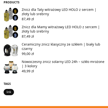
PRODUCTS
Znicz dla Taty witrażowy LED HOLO z sercem |
złoty lub srebrny
87,49
zł
Znicz dla Mamy witrażowy LED HOLO z sercem |
złoty lub srebrny
87,49
zł
Ceramiczny znicz klasyczny ze szkłem | biały lub
czarny
99,00
zł
Nowoczesny znicz solarny LED 24h – szkło mrożone
| 3 kolory
49,99
zł
TAGS
link