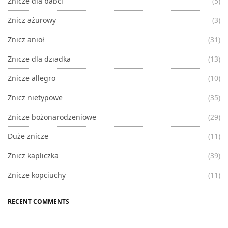
Znicze dla babci
(5)
Znicz ażurowy
(3)
Znicz anioł
(31)
Znicze dla dziadka
(13)
Znicze allegro
(10)
Znicz nietypowe
(35)
Znicze bożonarodzeniowe
(29)
Duże znicze
(11)
Znicz kapliczka
(39)
Znicze kopciuchy
(11)
RECENT COMMENTS