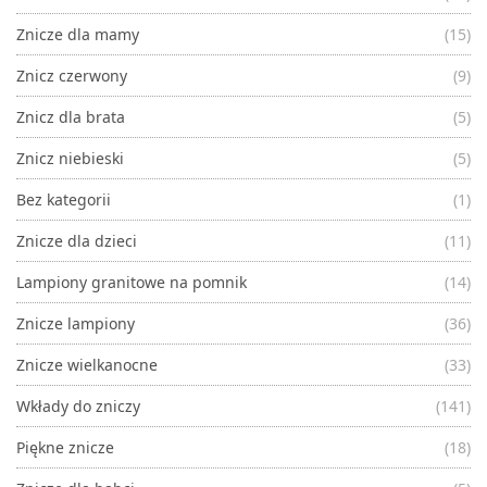
Znicze dla mamy
(15)
Znicz czerwony
(9)
Znicz dla brata
(5)
Znicz niebieski
(5)
Bez kategorii
(1)
Znicze dla dzieci
(11)
Lampiony granitowe na pomnik
(14)
Znicze lampiony
(36)
Znicze wielkanocne
(33)
Wkłady do zniczy
(141)
Piękne znicze
(18)