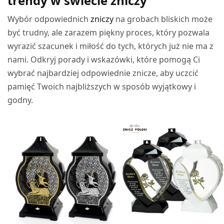
trendy w świecie zniczy
Wybór odpowiednich
zniczy
na grobach bliskich może
być trudny, ale zarazem piękny proces, który pozwala
wyrazić szacunek i miłość do tych, których już nie ma z
nami. Odkryj porady i wskazówki, które pomogą Ci
wybrać najbardziej odpowiednie znicze, aby uczcić
pamięć Twoich najbliższych w sposób wyjątkowy i
godny.