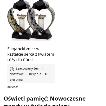
Elegancki znicz w
kształcie serca z kwiatem
róży dla Córki
Szacowany termin
dostawy: 8. sierpnia - 10.
sierpnia
86,99
zł
WYBIERZ OPCJE
Oświetl pamięć: Nowoczesne