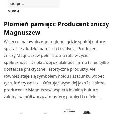
sierpnia
68,00
zł
DODAJ DO KOSZYKA
Płomień pamięci: Producent zniczy
Magnuszew
W sercu malowniczego regionu, gdzie spokój natury
splata się z ludzką pamięcią i tradycją. Producent
zniczy Magnuszew pełni istotną rolę w życiu
społeczności. Dzięki swej działalności firma ta nie tylko
dostarcza praktyczne i estetyczne produkty. Ale
również staje się symbolem hołdu i szacunku wobec
tych, którzy odeszli. Oferując wysokiej jakości znicze,
producent z Magnuszew wspiera lokalną kulturę
żałoby i współtworzy atmosferę pamięci i refleksji.