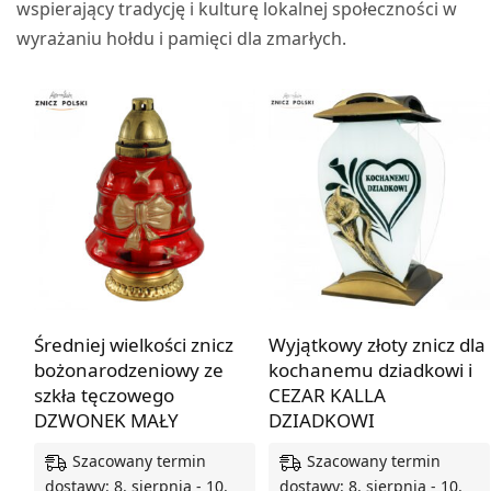
wspierający tradycję i kulturę lokalnej społeczności w
wyrażaniu hołdu i pamięci dla zmarłych.
Średniej wielkości znicz
Wyjątkowy złoty znicz dla
bożonarodzeniowy ze
kochanemu dziadkowi i
szkła tęczowego
CEZAR KALLA
DZWONEK MAŁY
DZIADKOWI
Szacowany termin
Szacowany termin
dostawy: 8. sierpnia - 10.
dostawy: 8. sierpnia - 10.