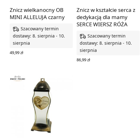
Znicz wielkanocny OB
Znicz w kształcie serca z
MINI ALLELUJA czarny
dedykacją dla mamy
SERCE WIERSZ RÓŻA
Szacowany termin
Szacowany termin
dostawy: 8. sierpnia - 10.
sierpnia
dostawy: 8. sierpnia - 10.
sierpnia
49,99
zł
WYBIERZ OPCJE
86,99
zł
WYBIERZ OPCJE