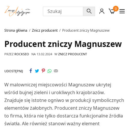
0
Strona główna
Znicz producent
Producent zniczy Magnuszew
Producent zniczy Magnuszew
PRZEZ
ROCKSEO
NA
13.02.2024
W
ZNICZ PRODUCENT
UDOSTĘPNIJ
W malowniczej miejscowości Magnuszew ukrytej
wśród bujnej zieleni i urokliwych krajobrazów.
Znajduje się istotne ogniwo w produkcji symbolicznych
elementów żałobnych. Producent zniczy Magnuszew
to firma, która nie tylko dostarcza funkcjonalne źródła
światła. Ale również stanowi ważny element