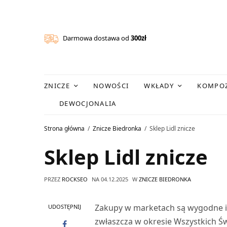
Darmowa dostawa od
300zł
ZNICZE
NOWOŚCI
WKŁADY
KOMPOZ
DEWOCJONALIA
Strona główna
Znicze Biedronka
Sklep Lidl znicze
Sklep Lidl znicze
PRZEZ
ROCKSEO
NA
04.12.2025
W
ZNICZE BIEDRONKA
Zakupy w marketach są wygodne i s
UDOSTĘPNIJ
zwłaszcza w okresie Wszystkich Św