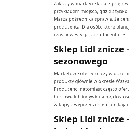
Zakupy w markecie kojarzą się z wy
przykładem miejsca, gdzie szybko 
Marża pośrednika sprawia, że cena
producenta. Dla osób, które planu
czas, inwestycja u producenta jest
Sklep Lidl znicze
sezonowego
Marketowe oferty zniczy w dużej m
produkty głównie w okresie Wszys
Producenci natomiast często oferu
hurtowe lub indywidualne, dostos
zakupy z wyprzedzeniem, unikając
Sklep Lidl znicze 