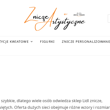
YCJE KWIATOWE
FIGURKI
ZNICZE PERSONALIZOWAN
zybkie, dlatego wiele osób odwiedza sklep Lidl znicze,
iętych. Oferta dużych sieci obejmuje różne wzory i rozmia