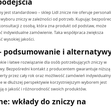
odejścia
 jest standardowo – sklep Lidl znicze nie oferuje personali
wyboru zniczy w zależności od potrzeb. Kupując bezpośre
nsultacji z osobą, która zna produkt od podstaw, może
ać indywidualne zamówienie. Taka współpraca zwiększa
ć wysokiej jakości.
e – podsumowanie i alternatyw
bkie i łatwe rozwiązanie dla osób potrzebujących zniczy w
ywy. Bezpośredni kontakt z producentem gwarantuje niższą
ferty przez cały rok oraz możliwość zamówień indywidualny
e w dłuższej perspektywie korzystniejszym wyborem jest
ją o jakość i różnorodność swoich produktów.
ne: wkłady do zniczy na