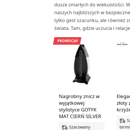
dusze zmarłych do wiekuistości. W
naszych najbliższych w bezpieczne 
tylko gest szacunku, ale również z
świata. Tam, gdzie uczucia i relacj
PROMOCJA!
Nagrobny znicz w
Elega
wyjątkowej
złoty 
stylistyce GOTYK
krzyż
MAT CIERŃ SILVER
S
Szacowany
termi