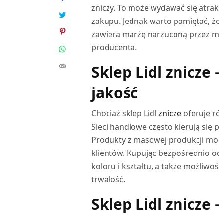
zniczy. To może wydawać się atrak
zakupu. Jednak warto pamiętać, że
zawiera marżę narzuconą przez m
producenta.
Sklep Lidl znicze
jakość
Chociaż sklep Lidl
znicze
oferuje r
Sieci handlowe często kierują się 
Produkty z masowej produkcji mog
klientów. Kupując bezpośrednio 
koloru i kształtu, a także możliw
trwałość.
Sklep Lidl znicze