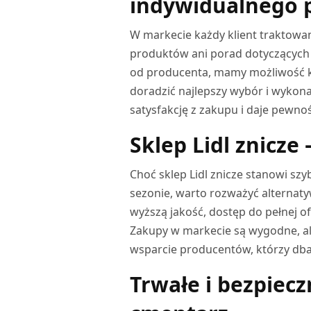
indywidualnego p
W markecie każdy klient traktowany
produktów ani porad dotyczących 
od producenta, mamy możliwość ko
doradzić najlepszy wybór i wykon
satysfakcję z zakupu i daje pewnoś
Sklep Lidl znicz
Choć sklep Lidl znicze stanowi szy
sezonie, warto rozważyć alternat
wyższą jakość, dostęp do pełnej o
Zakupy w markecie są wygodne, al
wsparcie producentów, którzy dba
Trwałe i bezpiecz