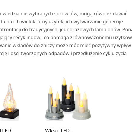
powiedzialnie wybranych surowców, mogą również dawać
du na ich wielokrotny użytek, ich wytwarzanie generuje
frontacji do tradycyjnych, jednorazowych lampionów. Pon
legający recyklingowi, co pomaga zrównoważonemu użytko
wanie wkładów do zniczy może móc mieć pozytywny wpływ
ję ilości tworzonych odpadów i przedłużenie cyklu życia
 LED
Wkład LED –