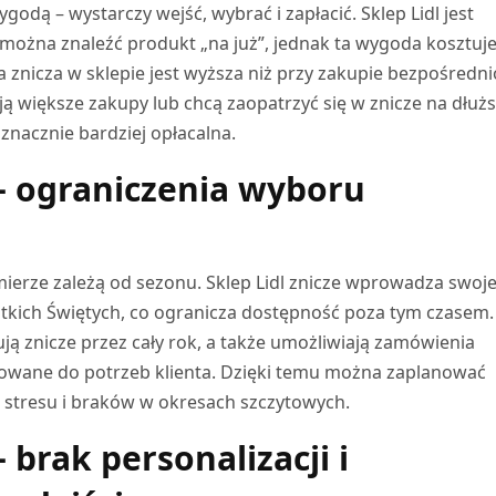
godą – wystarczy wejść, wybrać i zapłacić. Sklep Lidl jest
można znaleźć produkt „na już”, jednak ta wygoda kosztuje
 znicza w sklepie jest wyższa niż przy zakupie bezpośredni
ją większe zakupy lub chcą zaopatrzyć się w znicze na dłuż
 znacznie bardziej opłacalna.
 – ograniczenia wyboru
ierze zależą od sezonu. Sklep Lidl znicze wprowadza swoj
tkich Świętych, co ogranicza dostępność poza tym czasem.
ją znicze przez cały rok, a także umożliwiają zamówienia
owane do potrzeb klienta. Dzięki temu można zaplanować
 stresu i braków w okresach szczytowych.
– brak personalizacji i