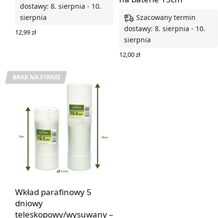
dostawy: 8. sierpnia - 10.
Szacowany termin
sierpnia
dostawy: 8. sierpnia - 10.
12,99
zł
sierpnia
DODAJ DO KOSZYKA
12,00
zł
DODAJ DO KOSZYKA
BRAK NA STANIE
Wkład parafinowy 5
dniowy
teleskopowy/wysuwany –