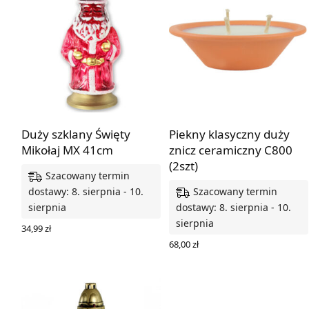
Duży szklany Święty
Piekny klasyczny duży
Mikołaj MX 41cm
znicz ceramiczny C800
(2szt)
Szacowany termin
Szacowany termin
dostawy: 8. sierpnia - 10.
sierpnia
dostawy: 8. sierpnia - 10.
sierpnia
34,99
zł
DODAJ DO KOSZYKA
68,00
zł
DODAJ DO KOSZYKA