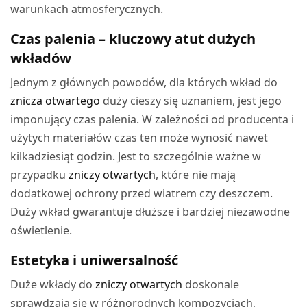
warunkach atmosferycznych.
Czas palenia – kluczowy atut dużych
wkładów
Jednym z głównych powodów, dla których wkład do
znicza otwartego
duży cieszy się uznaniem, jest jego
imponujący czas palenia. W zależności od producenta i
użytych materiałów czas ten może wynosić nawet
kilkadziesiąt godzin. Jest to szczególnie ważne w
przypadku
zniczy otwartych
, które nie mają
dodatkowej ochrony przed wiatrem czy deszczem.
Duży wkład gwarantuje dłuższe i bardziej niezawodne
oświetlenie.
Estetyka i uniwersalność
Duże wkłady do
zniczy otwartych
doskonale
sprawdzają się w różnorodnych kompozycjach,