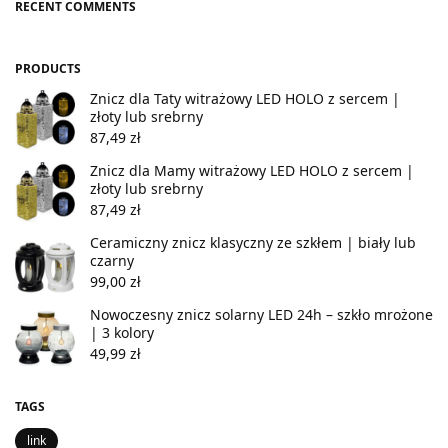
RECENT COMMENTS
PRODUCTS
Znicz dla Taty witrażowy LED HOLO z sercem |
złoty lub srebrny
87,49
zł
Znicz dla Mamy witrażowy LED HOLO z sercem |
złoty lub srebrny
87,49
zł
Ceramiczny znicz klasyczny ze szkłem | biały lub
czarny
99,00
zł
Nowoczesny znicz solarny LED 24h – szkło mrożone
| 3 kolory
49,99
zł
TAGS
link