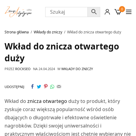
0
Strona główna
Wkłady do zniczy
Wkład do znicza otwartego duży
Wkład do znicza otwartego
duży
PRZEZ
ROCKSEO
NA
24.04.2024
W
WKŁADY DO ZNICZY
UDOSTĘPNIJ
Wkład do
znicza otwartego
duży to produkt, który
zyskuje coraz większą popularność wśród osób
dbających o długotrwałe i efektowne oświetlenie
nagrobków. Dzięki swojej uniwersalności i
praktycznym właściwościom jest chętnie wybierany nie