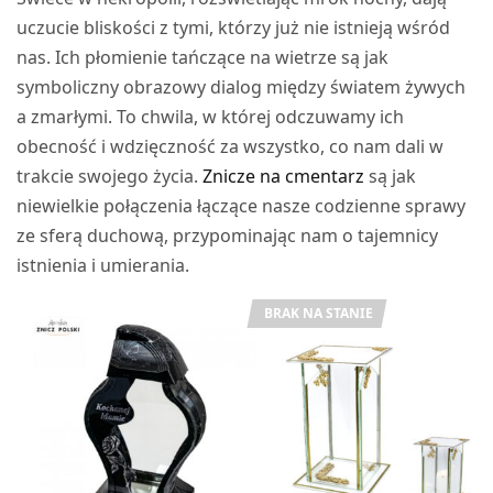
uczucie bliskości z tymi, którzy już nie istnieją wśród
nas. Ich płomienie tańczące na wietrze są jak
symboliczny obrazowy dialog między światem żywych
a zmarłymi. To chwila, w której odczuwamy ich
obecność i wdzięczność za wszystko, co nam dali w
trakcie swojego życia.
Znicze na cmentarz
są jak
niewielkie połączenia łączące nasze codzienne sprawy
ze sferą duchową, przypominając nam o tajemnicy
istnienia i umierania.
BRAK NA STANIE