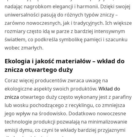
nadając nagrobkom elegancji i harmonii. Dzięki swojej
uniwersalności pasują do różnych typów zniczy –
zarówno nowoczesnych, jak i tradycyjnych. Ich większe
rozmiary często idą w parze z bardziej intensywnym
światłem, co podkreśla symbolikę pamięci i szacunku
wobec zmarłych.
Ekologia i jakość materiałów – wkład do
znicza otwartego duży
Coraz więcej producentów zwraca uwagę na
ekologiczne aspekty swoich produktów.
Wkład do
znicza
otwartego duży często wykonany jest z parafiny
lub wosku pochodzącego z recyklingu, co zmniejsza
jego wpływ na środowisko. Dodatkowo nowoczesne
technologie produkcji pozwalają na minimalizowanie
emisji dymu, co czyni te wkłady bardziej przyjaznymi