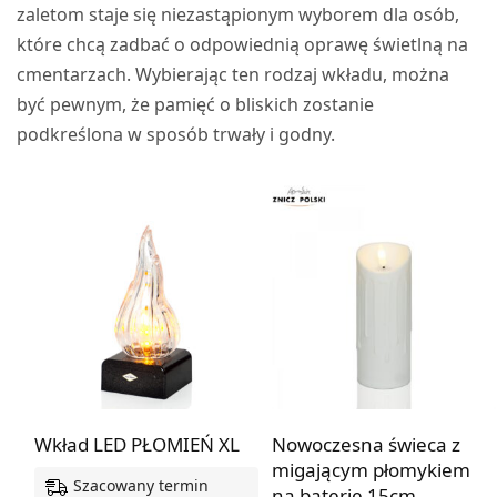
zaletom staje się niezastąpionym wyborem dla osób,
które chcą zadbać o odpowiednią oprawę świetlną na
cmentarzach. Wybierając ten rodzaj wkładu, można
być pewnym, że pamięć o bliskich zostanie
podkreślona w sposób trwały i godny.
Wkład LED PŁOMIEŃ XL
Nowoczesna świeca z
migającym płomykiem
Szacowany termin
na baterie 15cm