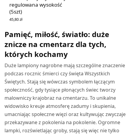
regulowana wysokość
(5szt)
45,80
zł
DOWIEDZ SIĘ WIĘCEJ
Pamięć, miłość, światło: duże
znicze na cmentarz dla tych,
których kochamy
Duże lampiony nagrobne mają szczególne znaczenie
podczas rocznic śmierci czy święta Wszystkich
Świętych. Stają się wówczas symbolem łączącym
społeczność, gdy tysiące płonących świec tworzy
malowniczy krajobraz na cmentarzu. To unikalne
widowisko kreuje atmosferę zadumy i skupienia,
umacniając społeczne więzi oraz kultywując zwyczaje
przekazywane z pokolenia na pokolenie. Ogromne
lampki, rozświetlając groby, stają się więc nie tylko