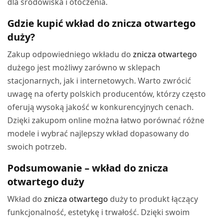
dla środowiska i otoczenia.
Gdzie kupić wkład do znicza otwartego
duży?
Zakup odpowiedniego wkładu do
znicza otwartego
dużego jest możliwy zarówno w sklepach
stacjonarnych, jak i internetowych. Warto zwrócić
uwagę na oferty polskich producentów, którzy często
oferują wysoką jakość w konkurencyjnych cenach.
Dzięki zakupom online można łatwo porównać różne
modele i wybrać najlepszy wkład dopasowany do
swoich potrzeb.
Podsumowanie – wkład do znicza
otwartego duży
Wkład do
znicza otwartego
duży to produkt łączący
funkcjonalność, estetykę i trwałość. Dzięki swoim