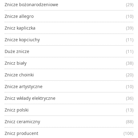
Znicze bożonarodzeniowe
(29)
Znicze allegro
(10)
Znicz kapliczka
(39)
Znicze kopciuchy
(11)
Duże znicze
(11)
Znicz biały
(38)
Znicze choinki
(20)
Znicze artystyczne
(10)
Znicz wkłady elektryczne
(36)
Znicz polski
(13)
Znicz ceramiczny
(88)
Znicz producent
(106)