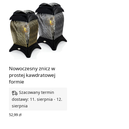
Nowoczesny znicz w
prostej kawdratowej
formie
Szacowany termin
dostawy: 11. sierpnia - 12.
sierpnia
52,99
zł
WYBIERZ OPCJE