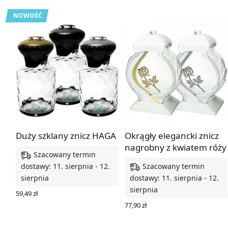
NOWOŚĆ
Duży szklany znicz HAGA
Okrągły elegancki znicz
nagrobny z kwiatem róży
Szacowany termin
Szacowany termin
dostawy: 11. sierpnia - 12.
sierpnia
dostawy: 11. sierpnia - 12.
sierpnia
59,49
zł
WYBIERZ OPCJE
77,90
zł
WYBIERZ OPCJE