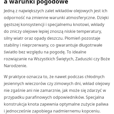
a warunki pogodowe
Jedną z największych zalet wkładów olejowych jest ich
odporność na zmienne warunki atmosferyczne. Dzięki
gęstszej konsystencji i specjalnemu knotowi, wkłady
do zniczy olejowe lepiej znoszą niskie temperatury,
silny wiatr oraz opady deszczu. Płomień pozostaje
stabilny i nieprzerwany, co gwarantuje długotrwałe
światło bez względu na pogodę. To idealne
rozwiązanie na Wszystkich Świętych, Zaduszki czy Boże
Narodzenie.
W praktyce oznacza to, że nawet podczas chłodnych
jesiennych wieczorów czy zimowych dni, wkład olejowy
nie zgaśnie ani nie zamarznie, jak może się zdarzyć w
przypadku parafinowych odpowiedników. Specjalna
konstrukcja knota zapewnia optymalne zużycie paliwa
i jednocześnie zapobiega nadmiernemu kopceniu.