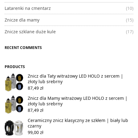
Latarenki na cmentarz
(10)
Znicze dla mamy
(15)
Znicze szklane duże kule
(17)
RECENT COMMENTS
PRODUCTS
Znicz dla Taty witrażowy LED HOLO z sercem |
złoty lub srebrny
87,49
zł
Znicz dla Mamy witrażowy LED HOLO z sercem |
złoty lub srebrny
87,49
zł
Ceramiczny znicz klasyczny ze szkłem | biały lub
czarny
99,00
zł