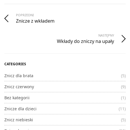
POPRZEDNI
Znicze z wkładem
NASTĘPNY
Wkłady do zniczy na upały
CATEGORIES
Znicz dla brata
(5)
Znicz czerwony
(9)
Bez kategorii
(1)
Znicze dla dzieci
(11)
Znicz niebieski
(5)