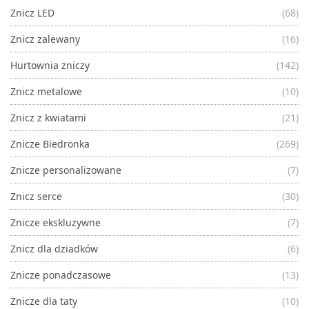
Znicz LED
(68)
Znicz zalewany
(16)
Hurtownia zniczy
(142)
Znicz metalowe
(10)
Znicz z kwiatami
(21)
Znicze Biedronka
(269)
Znicze personalizowane
(7)
Znicz serce
(30)
Znicze ekskluzywne
(7)
Znicz dla dziadków
(6)
Znicze ponadczasowe
(13)
Znicze dla taty
(10)