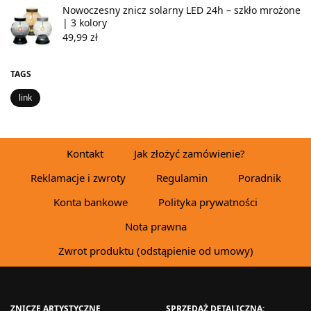
Nowoczesny znicz solarny LED 24h – szkło mrożone
| 3 kolory
49,99
zł
TAGS
link
Kontakt
Jak złożyć zamówienie?
Reklamacje i zwroty
Regulamin
Poradnik
Konta bankowe
Polityka prywatności
Nota prawna
Zwrot produktu (odstąpienie od umowy)
ZNICZE ARTYSTYCZNE
SPRZEDAŻ DETALICZNA: