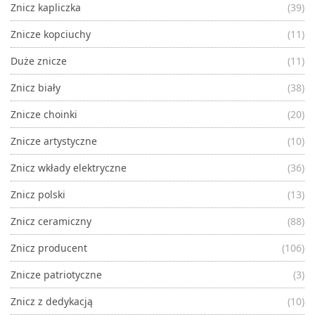
Znicz kapliczka
(39)
Znicze kopciuchy
(11)
Duże znicze
(11)
Znicz biały
(38)
Znicze choinki
(20)
Znicze artystyczne
(10)
Znicz wkłady elektryczne
(36)
Znicz polski
(13)
Znicz ceramiczny
(88)
Znicz producent
(106)
Znicze patriotyczne
(3)
Znicz z dedykacją
(10)