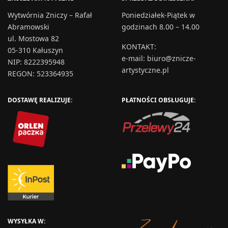
Wytwórnia Zniczy – Rafał
Poniedziałek-Piątek w
Abramowski
godzinach 8.00 – 14.00
ul. Mostowa 82
KONTAKT
:
05-310 Kałuszyn
e-mail:
biuro@znicze-
NIP: 8222395948
artystyczne.pl
REGON: 523364935
DOSTAWĘ REALIZUJE:
PŁATNOŚCI OBSŁUGUJE:
WYSYŁKA W: