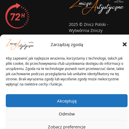
2025 © Znicz Polski -
Wytwórnia Zniczy
Wszelkie prawa zastrzeżone
Zarządzaj zgodą
Aby zapewnić jak najlepsze wrażenia, korzystamy z technologii, takich jak
pliki cookie, do przechowywania i/lub uzyskiwania dostępu do informacji o
urządzeniu. Zgoda na te technologie pozwoli nam przetwarzać dane, takie
jak zachowanie podczas przeglądania lub unikalne identyfikatory na tej
stronie. Brak wyrażenia zgody lub wycofanie zgody może niekorzystnie
wpłynąć na niektóre cechy i funkcje.
Akceptuję
Odmów
Zobacz preferencje