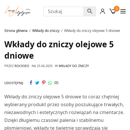
0
Strona główna
Wkłady do zniczy
Wkłady do zniczy olejowe 5 dniowe
Wkłady do zniczy olejowe 5
dniowe
PRZEZ
ROCKSEO
NA
25.06.2025
W
WKŁADY DO ZNICZY
UDOSTĘPNIJ
Wkłady do zniczy olejowe 5 dniowe to coraz chętniej
wybierany produkt przez osoby poszukujące trwałych,
niezawodnych i estetycznych rozwiązań na cmentarze.
Dzięki długiemu czasowi palenia i stabilnemu
płomieniowi, wkłady te świetnie sprawdzają się