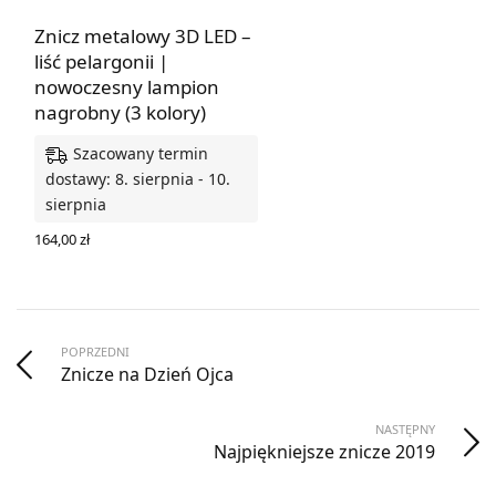
Znicz metalowy 3D LED –
liść pelargonii |
nowoczesny lampion
nagrobny (3 kolory)
Szacowany termin
dostawy: 8. sierpnia - 10.
sierpnia
164,00
zł
WYBIERZ OPCJE
POPRZEDNI
Znicze na Dzień Ojca
NASTĘPNY
Najpiękniejsze znicze 2019