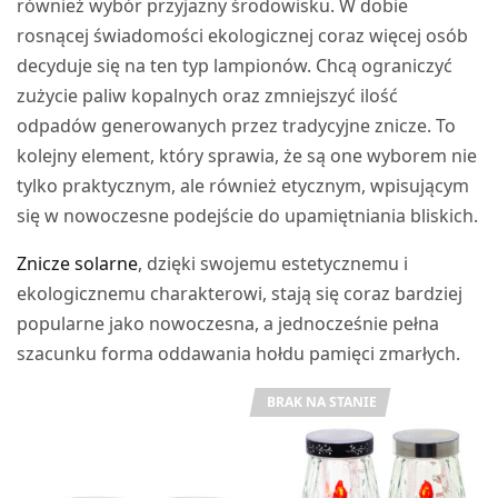
również wybór przyjazny środowisku. W dobie
rosnącej świadomości ekologicznej coraz więcej osób
decyduje się na ten typ lampionów. Chcą ograniczyć
zużycie paliw kopalnych oraz zmniejszyć ilość
odpadów generowanych przez tradycyjne znicze. To
kolejny element, który sprawia, że są one wyborem nie
tylko praktycznym, ale również etycznym, wpisującym
się w nowoczesne podejście do upamiętniania bliskich.
Znicze solarne
, dzięki swojemu estetycznemu i
ekologicznemu charakterowi, stają się coraz bardziej
popularne jako nowoczesna, a jednocześnie pełna
szacunku forma oddawania hołdu pamięci zmarłych.
BRAK NA STANIE