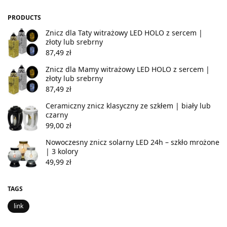
PRODUCTS
Znicz dla Taty witrażowy LED HOLO z sercem |
złoty lub srebrny
87,49
zł
Znicz dla Mamy witrażowy LED HOLO z sercem |
złoty lub srebrny
87,49
zł
Ceramiczny znicz klasyczny ze szkłem | biały lub
czarny
99,00
zł
Nowoczesny znicz solarny LED 24h – szkło mrożone
| 3 kolory
49,99
zł
TAGS
link