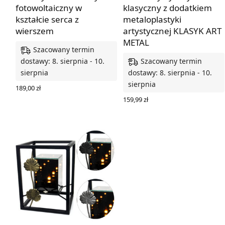
fotowoltaiczny w
klasyczny z dodatkiem
kształcie serca z
metaloplastyki
wierszem
artystycznej KLASYK ART
METAL
Szacowany termin
Szacowany termin
dostawy: 8. sierpnia - 10.
sierpnia
dostawy: 8. sierpnia - 10.
sierpnia
189,00
zł
WYBIERZ OPCJE
159,99
zł
WYBIERZ OPCJE