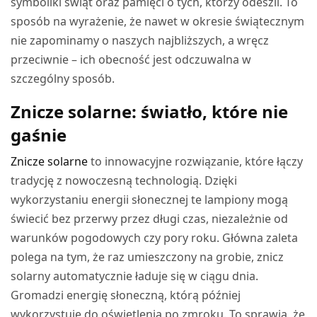
symboliki świąt oraz pamięci o tych, którzy odeszli. To
sposób na wyrażenie, że nawet w okresie świątecznym
nie zapominamy o naszych najbliższych, a wręcz
przeciwnie – ich obecność jest odczuwalna w
szczególny sposób.
Znicze solarne: światło, które nie
gaśnie
Znicze solarne
to innowacyjne rozwiązanie, które łączy
tradycję z nowoczesną technologią. Dzięki
wykorzystaniu energii słonecznej te lampiony mogą
świecić bez przerwy przez długi czas, niezależnie od
warunków pogodowych czy pory roku. Główna zaleta
polega na tym, że raz umieszczony na grobie, znicz
solarny automatycznie ładuje się w ciągu dnia.
Gromadzi energię słoneczną, którą później
wykorzystuje do oświetlenia po zmroku. To sprawia, że