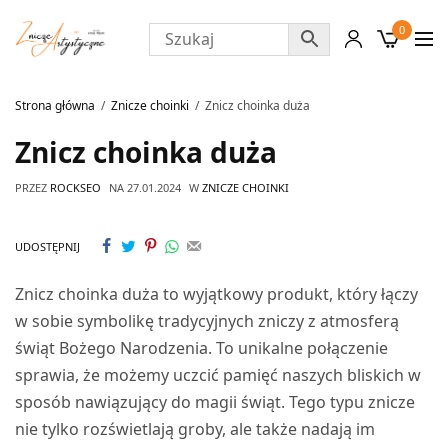
0
Strona główna
Znicze choinki
Znicz choinka duża
Znicz choinka duża
PRZEZ
ROCKSEO
NA
27.01.2024
W
ZNICZE CHOINKI
UDOSTĘPNIJ
Znicz choinka duża to wyjątkowy produkt, który łączy
w sobie symbolikę tradycyjnych zniczy z atmosferą
świąt Bożego Narodzenia. To unikalne połączenie
sprawia, że możemy uczcić pamięć naszych bliskich w
sposób nawiązujący do magii świąt. Tego typu znicze
nie tylko rozświetlają groby, ale także nadają im