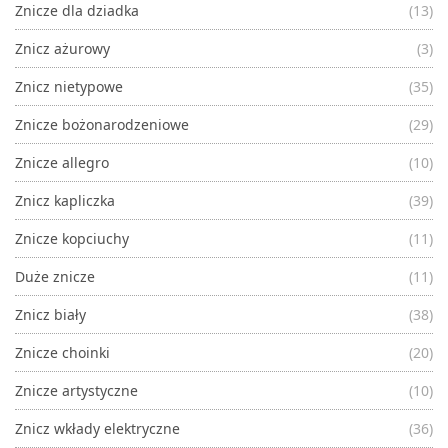
Znicze dla dziadka
(13)
Znicz ażurowy
(3)
Znicz nietypowe
(35)
Znicze bożonarodzeniowe
(29)
Znicze allegro
(10)
Znicz kapliczka
(39)
Znicze kopciuchy
(11)
Duże znicze
(11)
Znicz biały
(38)
Znicze choinki
(20)
Znicze artystyczne
(10)
Znicz wkłady elektryczne
(36)