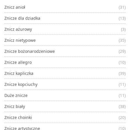
Znicz anioł
(31)
Znicze dla dziadka
(13)
Znicz ażurowy
(3)
Znicz nietypowe
(35)
Znicze bożonarodzeniowe
(29)
Znicze allegro
(10)
Znicz kapliczka
(39)
Znicze kopciuchy
(11)
Duże znicze
(11)
Znicz biały
(38)
Znicze choinki
(20)
Znicze artystyczne
(10)