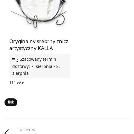
Oryginalny srebrny znicz
artystyczny KALLA
Szacowany termin
dostawy: 7. sierpnia - 8.
sierpnia
114,99
zł
DODAJ DO KOSZYKA
link
POPRZEDNI