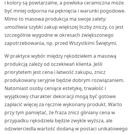
i kolory są powtarzalne, a powłoka ceramiczna może
być mniej odporna na pęknięcia i warunki pogodowe.
Mimo to masowa produkcja ma swoje zalety:
umożliwia szybki zakup większej liczby zniczy, co jest
szczególnie wygodne w okresach zwiększonego
zapotrzebowania, np. przed Wszystkimi Świętymi.
W praktyce wybór między rękodziełem a masową
produkcją zależy od oczekiwań klienta. Jeśli
priorytetem jest cena i łatwość zakupu, znicz
produkowany seryjnie będzie dobrym rozwiązaniem.
Natomiast osoby ceniące estetykę, trwałość i
wyjątkowy charakter dekoracji mogą być gotowe
zapłacić więcej za ręcznie wykonany produkt. Warto
przy tym pamiętać, że fraza znicz gliniany cena w
przypadku rękodzieła będzie zwykle wyższa, ale
odzwierciedla wartość dodaną w postaci unikatowego