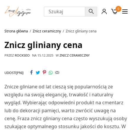
0
Strona główna
Znicz ceramiczny
Znicz gliniany cena
Znicz gliniany cena
PRZEZ
ROCKSEO
NA
15.12.2025
W
ZNICZ CERAMICZNY
UDOSTĘPNIJ
Znicze gliniane od lat cieszą się popularnością ze
względu na swoją elegancję, trwałość i naturalny
wygląd. Wybierając odpowiedni produkt na cmentarz
lub do dekoracji pamięci, warto zwrócić uwagę na
cenę. Fraza znicz gliniany cena często wyszukują osoby
szukające optymalnego stosunku jakości do kosztu. W