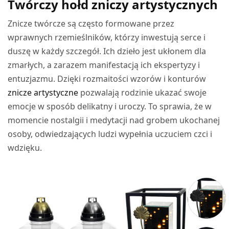
Twórczy hołd zniczy artystycznych
Znicze twórcze są często formowane przez
wprawnych rzemieślników, którzy inwestują serce i
duszę w każdy szczegół. Ich dzieło jest ukłonem dla
zmarłych, a zarazem manifestacją ich ekspertyzy i
entuzjazmu. Dzięki rozmaitości wzorów i konturów
znicze artystyczne
pozwalają rodzinie ukazać swoje
emocje w sposób delikatny i uroczy. To sprawia, że w
momencie nostalgii i medytacji nad grobem ukochanej
osoby, odwiedzających ludzi wypełnia uczuciem czci i
wdzięku.