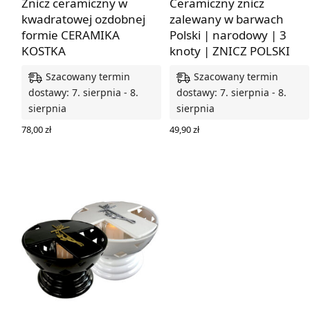
Znicz ceramiczny w
Ceramiczny znicz
kwadratowej ozdobnej
zalewany w barwach
formie CERAMIKA
Polski | narodowy | 3
KOSTKA
knoty | ZNICZ POLSKI
Szacowany termin
Szacowany termin
dostawy: 7. sierpnia - 8.
dostawy: 7. sierpnia - 8.
sierpnia
sierpnia
78,00
zł
49,90
zł
WYBIERZ OPCJE
DODAJ DO KOSZYKA