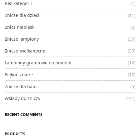
Bez kategorii
(1)
Znicze dla dzieci
(11)
Znicz niebieski
(5)
Znicze lampiony
(36)
Znicze wielkanocne
(33)
Lampiony granitowe na pomnik
(14)
Piękne znicze
(18)
Znicze dla babci
(5)
Wkłady do zniczy
(141)
RECENT COMMENTS
PRODUCTS