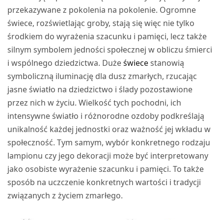
przekazywane z pokolenia na pokolenie. Ogromne
świece, rozświetlając groby, stają się więc nie tylko
środkiem do wyrażenia szacunku i pamięci, lecz także
silnym symbolem jedności społecznej w obliczu śmierci
i wspólnego dziedzictwa. Duże
świece
stanowią
symboliczną iluminację dla dusz zmarłych, rzucając
jasne światło na dziedzictwo i ślady pozostawione
przez nich w życiu. Wielkość tych pochodni, ich
intensywne światło i różnorodne ozdoby podkreślają
unikalność każdej jednostki oraz ważność jej wkładu w
społeczność. Tym samym, wybór konkretnego rodzaju
lampionu czy jego dekoracji może być interpretowany
jako osobiste wyrażenie szacunku i pamięci. To także
sposób na uczczenie konkretnych wartości i tradycji
związanych z życiem zmarłego.