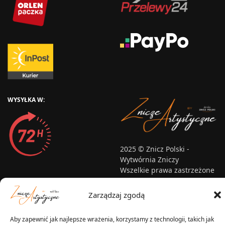
WYSYŁKA W:
2025 © Znicz Polski -
Wytwórnia Zniczy
Wszelkie prawa zastrzeżone
Zarządzaj zgodą
Aby zapewnić jak najlepsze wrażenia, korzystamy z technologii, takich jak