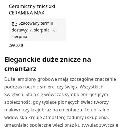
Ceramiczny znicz xxl
CERAMIKA MAX
Szacowany termin
dostawy: 7. sierpnia - 8.
sierpnia
299,00
zł
WYBIERZ OPCJE
Eleganckie duże znicze na
cmentarz
Duże lampiony grobowe mają szczególne znaczenie
podczas rocznic śmierci czy święta Wszystkich
Świętych. Stają się wówczas symbolem łączącym
społeczność, gdy tysiące płonących świec tworzy
malowniczy krajobraz na cmentarzu. To unikalne
widowisko kreuje atmosferę zadumy i skupienia,
umacniając społeczne więzi oraz kultywując zwyczaje