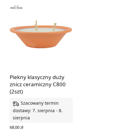
Piekny klasyczny duży
znicz ceramiczny C800
(2szt)
Szacowany termin
dostawy: 7. sierpnia - 8.
sierpnia
68,00
zł
DODAJ DO KOSZYKA