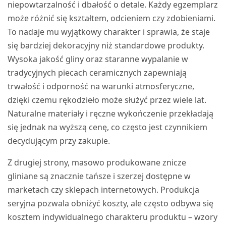
niepowtarzalność i dbałość o detale. Każdy egzemplarz
może różnić się kształtem, odcieniem czy zdobieniami.
To nadaje mu wyjątkowy charakter i sprawia, że staje
się bardziej dekoracyjny niż standardowe produkty.
Wysoka jakość gliny oraz staranne wypalanie w
tradycyjnych piecach ceramicznych zapewniają
trwałość i odporność na warunki atmosferyczne,
dzięki czemu rękodzieło może służyć przez wiele lat.
Naturalne materiały i ręczne wykończenie przekładają
się jednak na wyższą cenę, co często jest czynnikiem
decydującym przy zakupie.
Z drugiej strony, masowo produkowane znicze
gliniane są znacznie tańsze i szerzej dostępne w
marketach czy sklepach internetowych. Produkcja
seryjna pozwala obniżyć koszty, ale często odbywa się
kosztem indywidualnego charakteru produktu – wzory