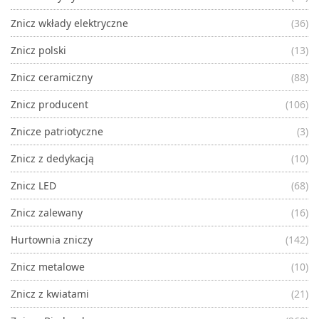
Znicz wkłady elektryczne
(36)
Znicz polski
(13)
Znicz ceramiczny
(88)
Znicz producent
(106)
Znicze patriotyczne
(3)
Znicz z dedykacją
(10)
Znicz LED
(68)
Znicz zalewany
(16)
Hurtownia zniczy
(142)
Znicz metalowe
(10)
Znicz z kwiatami
(21)