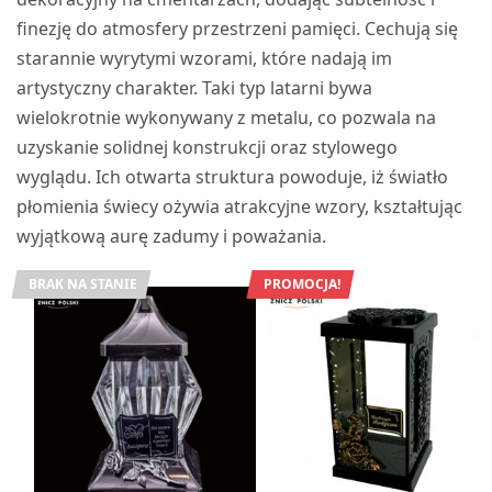
finezję do atmosfery przestrzeni pamięci. Cechują się
starannie wyrytymi wzorami, które nadają im
artystyczny charakter. Taki typ latarni bywa
wielokrotnie wykonywany z metalu, co pozwala na
uzyskanie solidnej konstrukcji oraz stylowego
wyglądu. Ich otwarta struktura powoduje, iż światło
płomienia świecy ożywia atrakcyjne wzory, kształtując
wyjątkową aurę zadumy i poważania.
BRAK NA STANIE
PROMOCJA!