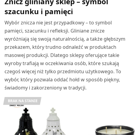
Znicz gliniany sklep – symbol
szacunku i pamięci
Wybór znicza nie jest przypadkowy – to symbol
pamięci, szacunku i refleksji. Gliniane znicze
wyróżniają się swoją naturalnością, a także głębszym
przekazem, który trudno odnaleźć w produktach
masowej produkcji. Dlatego sklepy oferujące takie
wyroby trafiają w oczekiwania osób, które szukają
czegoś więcej niż tylko przedmiotu użytkowego. To
wybór, który pozwala oddać hołd w sposób piękny,
świadomy i zakorzeniony w tradycji.
BRAK NA STANIE