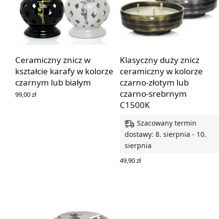
Ceramiczny znicz w
Klasyczny duży znicz
kształcie karafy w kolorze
ceramiczny w kolorze
czarnym lub białym
czarno-złotym lub
czarno-srebrnym
99,00
zł
WYBIERZ OPCJE
C1500K
Szacowany termin
dostawy: 8. sierpnia - 10.
sierpnia
49,90
zł
WYBIERZ OPCJE