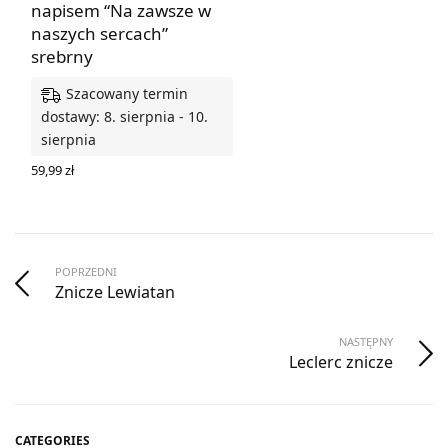
napisem “Na zawsze w
naszych sercach”
srebrny
Szacowany termin
dostawy: 8. sierpnia - 10.
sierpnia
59,99
zł
DODAJ DO KOSZYKA
POPRZEDNI
Znicze Lewiatan
NASTĘPNY
Leclerc znicze
CATEGORIES