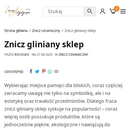
0
Strona główna
Znicz ceramiczny
Znicz gliniany sklep
Znicz gliniany sklep
PRZEZ
ROCKSEO
NA
27.08.2025
W
ZNICZ CERAMICZNY
UDOSTĘPNIJ
Wybierając miejsce pamięci dla bliskich, coraz częściej
zwracamy uwagę nie tylko na symbolikę, ale i na
estetykę oraz trwałość przedmiotów. Dlatego fraza
znicz gliniany sklep zyskuje na popularności – coraz
więcej osób poszukuje produktów, które są
jednocześnie piękne, ekologiczne i nawiązują do