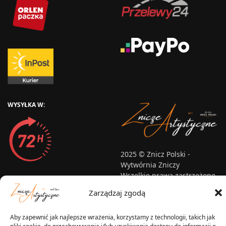
WYSYŁKA W:
2025 © Znicz Polski -
Wytwórnia Zniczy
Wszelkie prawa zastrzeżone
Zarządzaj zgodą
Aby zapewnić jak najlepsze wrażenia, korzystamy z technologii, takich jak