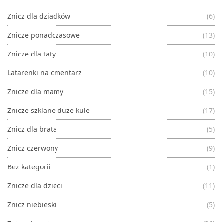
Znicz dla dziadków
(6)
Znicze ponadczasowe
(13)
Znicze dla taty
(10)
Latarenki na cmentarz
(10)
Znicze dla mamy
(15)
Znicze szklane duże kule
(17)
Znicz dla brata
(5)
Znicz czerwony
(9)
Bez kategorii
(1)
Znicze dla dzieci
(11)
Znicz niebieski
(5)