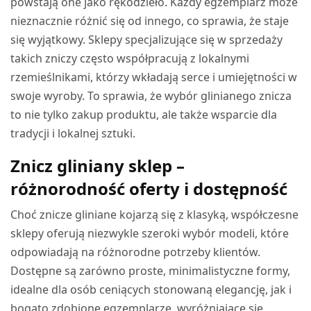
powstają one jako rękodzieło. Każdy egzemplarz może
nieznacznie różnić się od innego, co sprawia, że staje
się wyjątkowy. Sklepy specjalizujące się w sprzedaży
takich zniczy często współpracują z lokalnymi
rzemieślnikami, którzy wkładają serce i umiejętności w
swoje wyroby. To sprawia, że wybór glinianego znicza
to nie tylko zakup produktu, ale także wsparcie dla
tradycji i lokalnej sztuki.
Znicz gliniany sklep –
różnorodność oferty i dostępność
Choć znicze gliniane kojarzą się z klasyką, współczesne
sklepy oferują niezwykle szeroki wybór modeli, które
odpowiadają na różnorodne potrzeby klientów.
Dostępne są zarówno proste, minimalistyczne formy,
idealne dla osób ceniących stonowaną elegancję, jak i
bogato zdobione egzemplarze, wyróżniające się