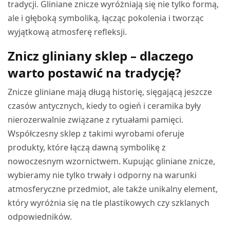
tradycji. Gliniane znicze wyróżniają się nie tylko formą,
ale i głęboką symboliką, łącząc pokolenia i tworząc
wyjątkową atmosferę refleksji.
Znicz gliniany sklep – dlaczego
warto postawić na tradycję?
Znicze gliniane mają długą historię, sięgającą jeszcze
czasów antycznych, kiedy to ogień i ceramika były
nierozerwalnie związane z rytuałami pamięci.
Współczesny sklep z takimi wyrobami oferuje
produkty, które łączą dawną symbolikę z
nowoczesnym wzornictwem. Kupując gliniane znicze,
wybieramy nie tylko trwały i odporny na warunki
atmosferyczne przedmiot, ale także unikalny element,
który wyróżnia się na tle plastikowych czy szklanych
odpowiedników.