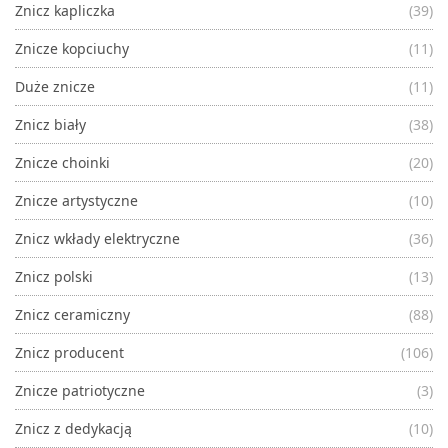
Znicz kapliczka
(39)
Znicze kopciuchy
(11)
Duże znicze
(11)
Znicz biały
(38)
Znicze choinki
(20)
Znicze artystyczne
(10)
Znicz wkłady elektryczne
(36)
Znicz polski
(13)
Znicz ceramiczny
(88)
Znicz producent
(106)
Znicze patriotyczne
(3)
Znicz z dedykacją
(10)