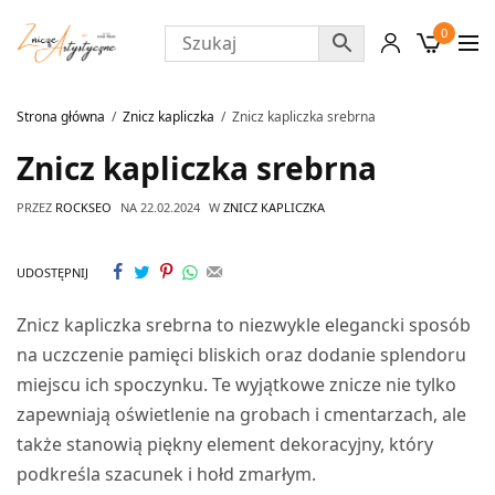
0
Strona główna
Znicz kapliczka
Znicz kapliczka srebrna
Znicz kapliczka srebrna
PRZEZ
ROCKSEO
NA
22.02.2024
W
ZNICZ KAPLICZKA
UDOSTĘPNIJ
Znicz kapliczka srebrna to niezwykle elegancki sposób
na uczczenie pamięci bliskich oraz dodanie splendoru
miejscu ich spoczynku. Te wyjątkowe znicze nie tylko
zapewniają oświetlenie na grobach i cmentarzach, ale
także stanowią piękny element dekoracyjny, który
podkreśla szacunek i hołd zmarłym.