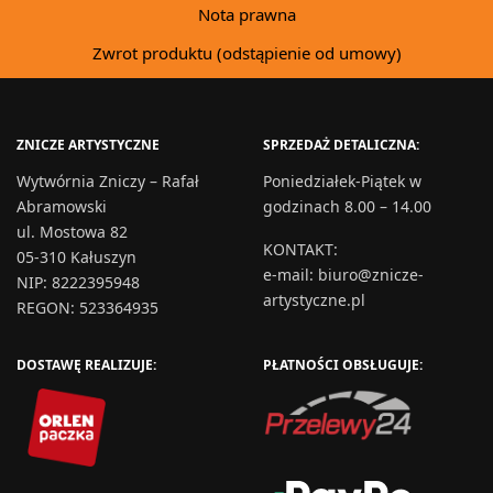
Nota prawna
Zwrot produktu (odstąpienie od umowy)
ZNICZE ARTYSTYCZNE
SPRZEDAŻ DETALICZNA:
Wytwórnia Zniczy – Rafał
Poniedziałek-Piątek w
Abramowski
godzinach 8.00 – 14.00
ul. Mostowa 82
KONTAKT
:
05-310 Kałuszyn
e-mail:
biuro@znicze-
NIP: 8222395948
artystyczne.pl
REGON: 523364935
DOSTAWĘ REALIZUJE:
PŁATNOŚCI OBSŁUGUJE: