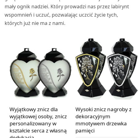
mały ognik nadziei. Który prowadzi nas przez labirynt
wspomnień i uczuć, pozwalając uczcić życie tych,
których już nie ma z nami.
Wyjątkowy znicz dla
Wysoki znicz nagroby z
wyjątkowej osoby, znicz
dekoracyjnym
personalizowany w
mmotywem drzewka
kształcie serca z własną
pamięci
dedykacją