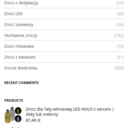
Znicz z dedykacją
(10)
Znicz LED
(68)
Znicz zalewany
(16)
Hurtownia zniczy
(142)
Znicz metalowe
(10)
Znicz z kwiatami
(21)
Znicze Biedronka
(269)
RECENT COMMENTS
PRODUCTS
Znicz dla Taty witrażowy LED HOLO z sercem |
złoty lub srebrny
87,49
zł