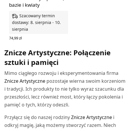
bazie i kwiaty
Szacowany termin
dostawy: 8. sierpnia - 10.
sierpnia
74,99
zł
WYBIERZ OPCJE
Znicze Artystyczne: Połączenie
sztuki i pamięci
Mimo ciągłego rozwoju i eksperymentowania firma
Znicze Artystyczne
pozostaje wierna swoim korzeniom
i tradycji. Ich produkty to nie tylko wyraz szacunku dla
przeszłości, lecz również most, który łączy pokolenia i
pamięć o tych, którzy odeszli.
Przyłącz się do naszej rodziny
Znicze Artystyczne
i
odkryj magię, jaką możemy stworzyć razem. Niech