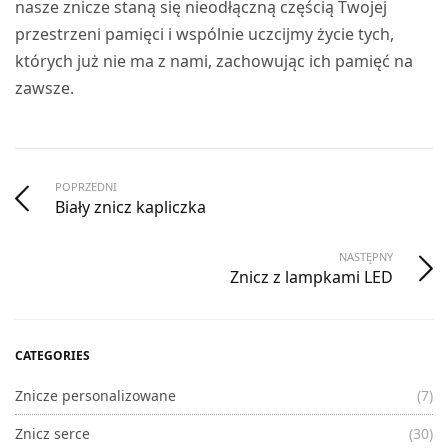
nasze znicze staną się nieodłączną częścią Twojej
przestrzeni pamięci i wspólnie uczcijmy życie tych,
których już nie ma z nami, zachowując ich pamięć na
zawsze.
POPRZEDNI
Biały znicz kapliczka
NASTĘPNY
Znicz z lampkami LED
CATEGORIES
Znicze personalizowane
(7)
Znicz serce
(30)