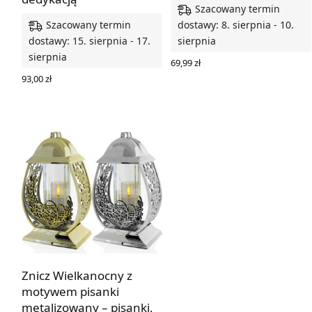
Szacowany termin
Szacowany termin
dostawy: 8. sierpnia - 10.
dostawy: 15. sierpnia - 17.
sierpnia
sierpnia
69,99
zł
WYBIERZ OPCJE
93,00
zł
WYBIERZ OPCJE
Znicz Wielkanocny z
motywem pisanki
metalizowany – pisanki,