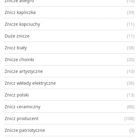
Znicze allegro
(10)
Znicz kapliczka
(39)
Znicze kopciuchy
(11)
Duże znicze
(11)
Znicz biały
(38)
Znicze choinki
(20)
Znicze artystyczne
(10)
Znicz wkłady elektryczne
(36)
Znicz polski
(13)
Znicz ceramiczny
(88)
Znicz producent
(106)
Znicze patriotyczne
(3)