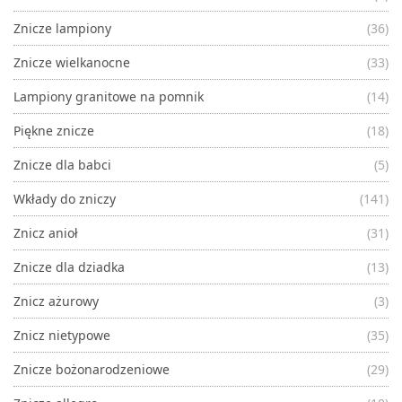
Znicze lampiony
(36)
Znicze wielkanocne
(33)
Lampiony granitowe na pomnik
(14)
Piękne znicze
(18)
Znicze dla babci
(5)
Wkłady do zniczy
(141)
Znicz anioł
(31)
Znicze dla dziadka
(13)
Znicz ażurowy
(3)
Znicz nietypowe
(35)
Znicze bożonarodzeniowe
(29)