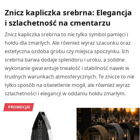
DODAJ DO KOSZYKA
Znicz kapliczka srebrna: Elegancja
i szlachetność na cmentarzu
Znicz kapliczka srebrna to nie tylko symbol pamięci i
hołdu dla zmarłych. Ale również wyraz szacunku oraz
estetyczna ozdoba grobu czy miejsca spoczynku. Ich
srebrna barwa dodaje splendoru i uroku, a solidne
wykonanie gwarantuje trwałość i stabilność nawet w
trudnych warunkach atmosferycznych. Te znicze to nie
tylko sposób na oświetlenie mogił, ale również wyraz
szlachetności i elegancji w oddaniu hołdu zmarłym.
PROMOCJA!