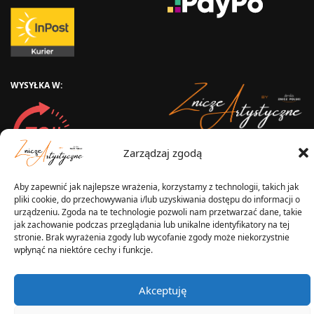
WYSYŁKA W:
Zarządzaj zgodą
2025 © Znicz Polski -
Wytwórnia Zniczy
Wszelkie prawa zastrzeżone
Aby zapewnić jak najlepsze wrażenia, korzystamy z technologii, takich jak
pliki cookie, do przechowywania i/lub uzyskiwania dostępu do informacji o
urządzeniu. Zgoda na te technologie pozwoli nam przetwarzać dane, takie
jak zachowanie podczas przeglądania lub unikalne identyfikatory na tej
stronie. Brak wyrażenia zgody lub wycofanie zgody może niekorzystnie
wpłynąć na niektóre cechy i funkcje.
Akceptuję