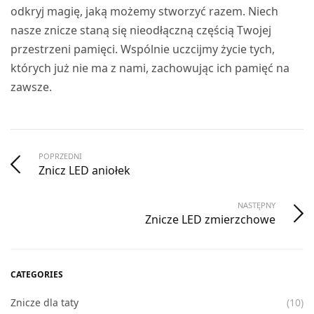
odkryj magię, jaką możemy stworzyć razem. Niech
nasze znicze staną się nieodłączną częścią Twojej
przestrzeni pamięci. Wspólnie uczcijmy życie tych,
których już nie ma z nami, zachowując ich pamięć na
zawsze.
POPRZEDNI
Znicz LED aniołek
NASTĘPNY
Znicze LED zmierzchowe
CATEGORIES
Znicze dla taty
(10)