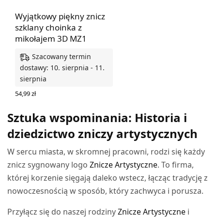
Wyjątkowy piękny znicz
szklany choinka z
mikołajem 3D MZ1
Szacowany termin
dostawy: 10. sierpnia - 11.
sierpnia
54,99
zł
DODAJ DO KOSZYKA
Sztuka wspominania: Historia i
dziedzictwo zniczy artystycznych
W sercu miasta, w skromnej pracowni, rodzi się każdy
znicz sygnowany logo
Znicze Artystyczne
. To firma,
której korzenie sięgają daleko wstecz, łącząc tradycję z
nowoczesnością w sposób, który zachwyca i porusza.
Przyłącz się do naszej rodziny
Znicze Artystyczne
i