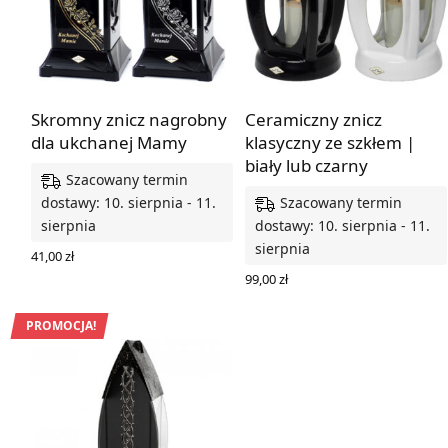
Skromny znicz nagrobny
Ceramiczny znicz
dla ukchanej Mamy
klasyczny ze szkłem |
biały lub czarny
Szacowany termin
Szacowany termin
dostawy: 10. sierpnia - 11.
sierpnia
dostawy: 10. sierpnia - 11.
sierpnia
41,00
zł
WYBIERZ OPCJE
99,00
zł
WYBIERZ OPCJE
PROMOCJA!