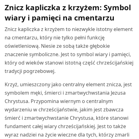
Znicz kapliczka z krzyżem: Symbol
wiary i pamięci na cmentarzu
Znicz kapliczka z krzyżem to niezwykle istotny element
na cmentarzu, który nie tylko pełni funkcję
oświetleniową. Niesie ze sobą także głębokie
znaczenie symboliczne. Jest to symbol wiary i pamięci,
który od wieków stanowi istotną część chrześcijańskiej
tradycji pogrzebowej.
Krzyż, umieszczony jako centralny element znicza, jest
symbolem męki, śmierci i zmartwychwstania Jezusa
Chrystusa. Przypomina wiernym o centralnym
wydarzeniu w chrześcijaństwie, jakim jest zbawcza
śmierć i zmartwychwstanie Chrystusa, które stanowi
fundament całej wiary chrześcijańskiej. Jest to także
wyraz nadziei na życie wieczne dla tych, którzy zmarli