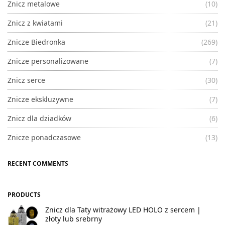
Znicz metalowe
(10)
Znicz z kwiatami
(21)
Znicze Biedronka
(269)
Znicze personalizowane
(7)
Znicz serce
(30)
Znicze ekskluzywne
(7)
Znicz dla dziadków
(6)
Znicze ponadczasowe
(13)
RECENT COMMENTS
PRODUCTS
Znicz dla Taty witrażowy LED HOLO z sercem |
złoty lub srebrny