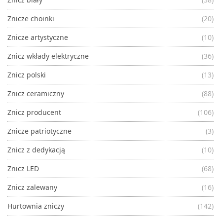
Znicze choinki
(20)
Znicze artystyczne
(10)
Znicz wkłady elektryczne
(36)
Znicz polski
(13)
Znicz ceramiczny
(88)
Znicz producent
(106)
Znicze patriotyczne
(3)
Znicz z dedykacją
(10)
Znicz LED
(68)
Znicz zalewany
(16)
Hurtownia zniczy
(142)