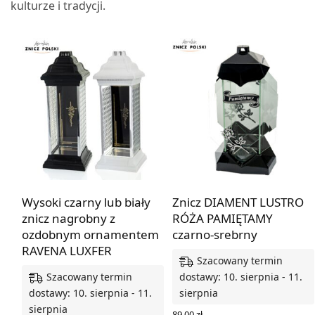
kulturze i tradycji.
Wysoki czarny lub biały
Znicz DIAMENT LUSTRO
znicz nagrobny z
RÓŻA PAMIĘTAMY
ozdobnym ornamentem
czarno-srebrny
RAVENA LUXFER
Szacowany termin
Szacowany termin
dostawy: 10. sierpnia - 11.
dostawy: 10. sierpnia - 11.
sierpnia
sierpnia
89,00
zł