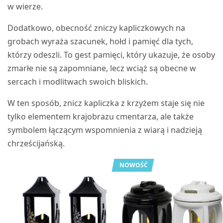
w wierze.
Dodatkowo, obecność zniczy kapliczkowych na
grobach wyraża szacunek, hołd i pamięć dla tych,
którzy odeszli. To gest pamięci, który ukazuje, że osoby
zmarłe nie są zapomniane, lecz wciąż są obecne w
sercach i modlitwach swoich bliskich.
W ten sposób, znicz kapliczka z krzyżem staje się nie
tylko elementem krajobrazu cmentarza, ale także
symbolem łączącym wspomnienia z wiarą i nadzieją
chrześcijańską.
NOWOŚĆ