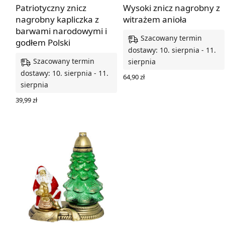
Patriotyczny znicz
Wysoki znicz nagrobny z
nagrobny kapliczka z
witrażem anioła
barwami narodowymi i
Szacowany termin
godłem Polski
dostawy: 10. sierpnia - 11.
Szacowany termin
sierpnia
dostawy: 10. sierpnia - 11.
64,90
zł
sierpnia
DODAJ DO KOSZYKA
39,99
zł
DODAJ DO KOSZYKA