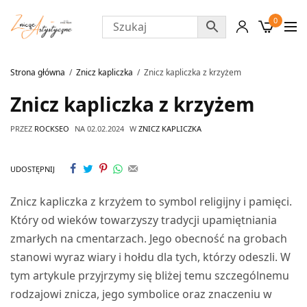
0
Strona główna
Znicz kapliczka
Znicz kapliczka z krzyżem
Znicz kapliczka z krzyżem
PRZEZ
ROCKSEO
NA
02.02.2024
W
ZNICZ KAPLICZKA
UDOSTĘPNIJ
Znicz kapliczka z krzyżem to symbol religijny i pamięci.
Który od wieków towarzyszy tradycji upamiętniania
zmarłych na cmentarzach. Jego obecność na grobach
stanowi wyraz wiary i hołdu dla tych, którzy odeszli. W
tym artykule przyjrzymy się bliżej temu szczególnemu
rodzajowi znicza, jego symbolice oraz znaczeniu w