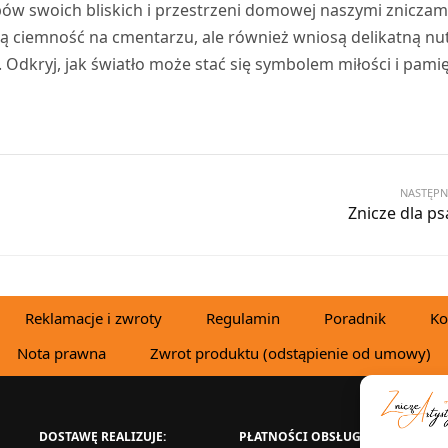
ów swoich bliskich i przestrzeni domowej naszymi zniczam
lą ciemność na cmentarzu, ale również wniosą delikatną nu
Odkryj, jak światło może stać się symbolem miłości i pamię
NASTĘPN
Znicze dla ps
Reklamacje i zwroty
Regulamin
Poradnik
Ko
Nota prawna
Zwrot produktu (odstąpienie od umowy)
DOSTAWĘ REALIZUJE:
PŁATNOŚCI OBSŁUGUJE:
W