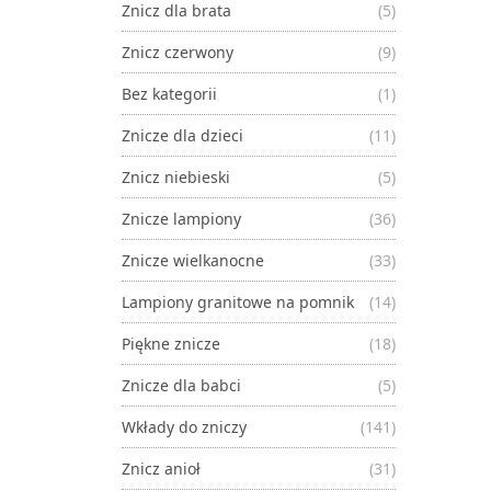
Znicz dla brata
(5)
Znicz czerwony
(9)
Bez kategorii
(1)
Znicze dla dzieci
(11)
Znicz niebieski
(5)
Znicze lampiony
(36)
Znicze wielkanocne
(33)
Lampiony granitowe na pomnik
(14)
Piękne znicze
(18)
Znicze dla babci
(5)
Wkłady do zniczy
(141)
Znicz anioł
(31)