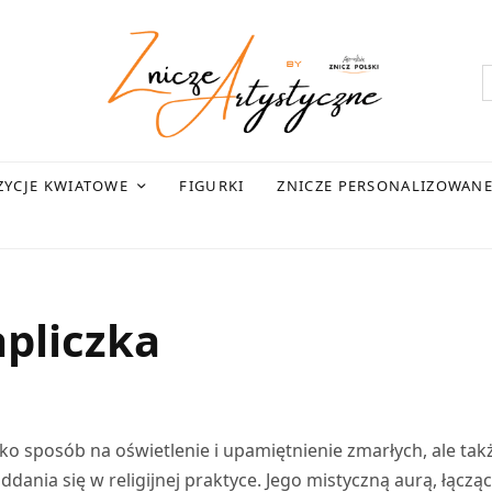
YCJE KWIATOWE
FIGURKI
ZNICZE PERSONALIZOWAN
pliczka
lko sposób na oświetlenie i upamiętnienie zmarłych, ale tak
ania się w religijnej praktyce. Jego mistyczną aurą, łączą