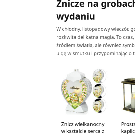
Znicze na grobac
wydaniu
W chłodny, listopadowy wieczór, gd
rozkwita delikatna magia. To czas,
źródłem światła, ale również symb
ulgę w smutku i przypominając o ty
Znicz wielkanocny
Prost
w kształcie serca z
kapli