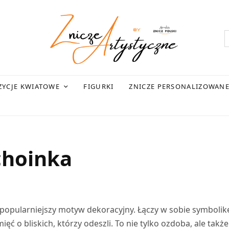
YCJE KWIATOWE
FIGURKI
ZNICZE PERSONALIZOWAN
choinka
 popularniejszy motyw dekoracyjny. Łączy w sobie symbolik
ć o bliskich, którzy odeszli. To nie tylko ozdoba, ale także