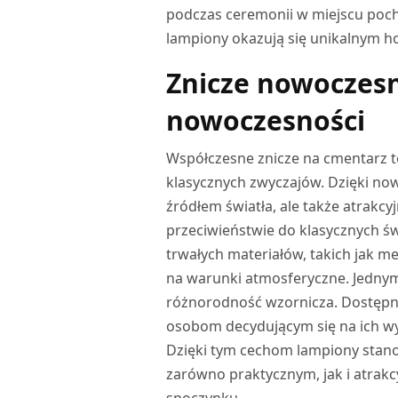
podczas ceremonii w miejscu poc
lampiony okazują się unikalnym ho
Znicze nowoczesn
nowoczesności
Współczesne znicze na cmentarz t
klasycznych zwyczajów. Dzięki now
źródłem światła, ale także atrak
przeciwieństwie do klasycznych 
trwałych materiałów, takich jak me
na warunki atmosferyczne. Jednym
różnorodność wzornicza. Dostępne
osobom decydującym się na ich wy
Dzięki tym cechom lampiony stan
zarówno praktycznym, jak i atrak
spoczynku.