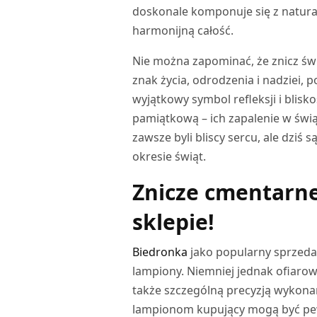
doskonale komponuje się z natural
harmonijną całość.
Nie można zapominać, że znicz św
znak życia, odrodzenia i nadziei, 
wyjątkowy symbol refleksji i blisk
pamiątkową – ich zapalenie w świ
zawsze byli bliscy sercu, ale dziś 
okresie świąt.
Znicze cmentarn
sklepie!
Biedronka
jako popularny sprzedaw
lampiony. Niemniej jednak ofiarowa
także szczególną precyzją wykonan
lampionom kupujący mogą być pew