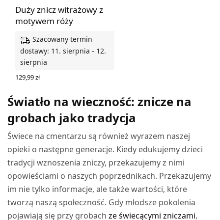
Duży znicz witrażowy z
motywem róży
Szacowany termin
dostawy: 11. sierpnia - 12.
sierpnia
129,99
zł
WYBIERZ OPCJE
Światło na wieczność: znicze na
grobach jako tradycja
Świece na cmentarzu są również wyrazem naszej
opieki o następne generacje. Kiedy edukujemy dzieci
tradycji wznoszenia zniczy, przekazujemy z nimi
opowieściami o naszych poprzednikach. Przekazujemy
im nie tylko informacje, ale także wartości, które
tworzą naszą społeczność. Gdy młodsze pokolenia
pojawiają się przy grobach
ze świecącymi zniczami
,