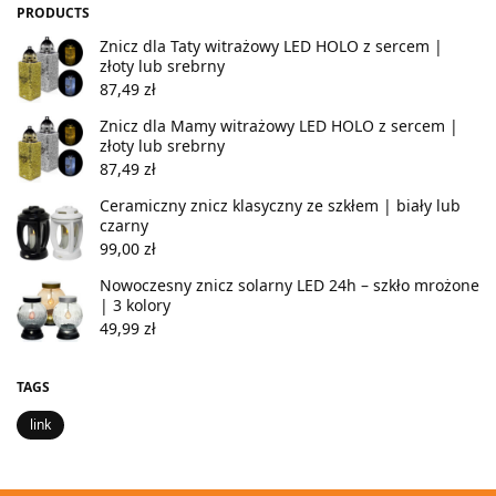
PRODUCTS
Znicz dla Taty witrażowy LED HOLO z sercem |
złoty lub srebrny
87,49
zł
Znicz dla Mamy witrażowy LED HOLO z sercem |
złoty lub srebrny
87,49
zł
Ceramiczny znicz klasyczny ze szkłem | biały lub
czarny
99,00
zł
Nowoczesny znicz solarny LED 24h – szkło mrożone
| 3 kolory
49,99
zł
TAGS
link