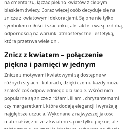
na cmentarzu, łącząc piękno kwiatów z ciepłym
blaskiem świecy. Coraz więcej osób decyduje się na
znicze z kwiatowymi dekoracjami. Są one nie tylko
symbolem miłości i szacunku, ale także trwałą ozdobą,
odpornością na warunki atmosferyczne i estetyką,
która przetrwa wiele dni.
Znicz z kwiatem – połączenie
piękna i pamięci w jednym
Znicze z motywami kwiatowymi są dostępne w
różnych stylach i kolorach, dzięki czemu każdy może
znaleźć coś odpowiedniego dla siebie. Wśród nich
popularne są znicze z różami, liliami, chryzantemami
czy margaretkami, które dodają elegancji i wyrażają
najgłębsze uczucia. Wykonane z najwyższej jakości
materiałów, znicze z kwiatem są nie tylko piękne, ale