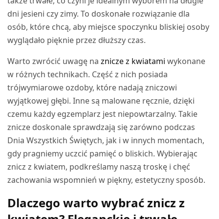
także trwałe, co czyni je idealnym wyborem na długie
dni jesieni czy zimy. To doskonałe rozwiązanie dla
osób, które chcą, aby miejsce spoczynku bliskiej osoby
wyglądało pięknie przez dłuższy czas.
Warto zwrócić uwagę na
znicze z kwiatami
wykonane
w różnych technikach. Część z nich posiada
trójwymiarowe ozdoby, które nadają zniczowi
wyjątkowej głębi. Inne są malowane ręcznie, dzięki
czemu każdy egzemplarz jest niepowtarzalny. Takie
znicze doskonale sprawdzają się zarówno podczas
Dnia Wszystkich Świętych, jak i w innych momentach,
gdy pragniemy uczcić pamięć o bliskich. Wybierając
znicz z kwiatem, podkreślamy naszą troskę i chęć
zachowania wspomnień w piękny, estetyczny sposób.
Dlaczego warto wybrać znicz z
kwiatem? Eleganckie i trwałe