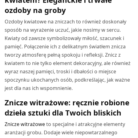
ozdoby na groby
Ozdoby kwiatowe na zniczach to również doskonały
sposób na wyrażenie uczuć, jakie nosimy w sercu.
Kwiaty od zawsze symbolizowały miłość, szacunek i
pamięć. Połączenie ich z delikatnym światłem znicza
tworzy atmosferę pełną spokoju i refleksji. Znicz z
kwiatem to nie tylko element dekoracyjny, ale również
wyraz naszej pamięci, troski i dbałości o miejsce
spoczynku ukochanych osób, podkreślając, jak ważne
jest dla nas ich wspomnienie.
Znicze witrażowe: ręcznie robione
dzieła sztuki dla Twoich bliskich
Znicze witrażowe
to specjalne i atrakcyjne elementy
aranżacji grobu. Dodaje wiele niepowtarzalnego