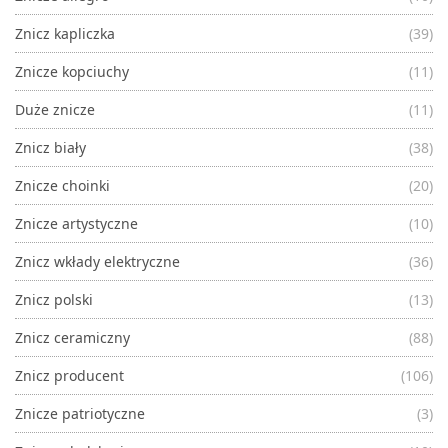
Znicz kapliczka
(39)
Znicze kopciuchy
(11)
Duże znicze
(11)
Znicz biały
(38)
Znicze choinki
(20)
Znicze artystyczne
(10)
Znicz wkłady elektryczne
(36)
Znicz polski
(13)
Znicz ceramiczny
(88)
Znicz producent
(106)
Znicze patriotyczne
(3)