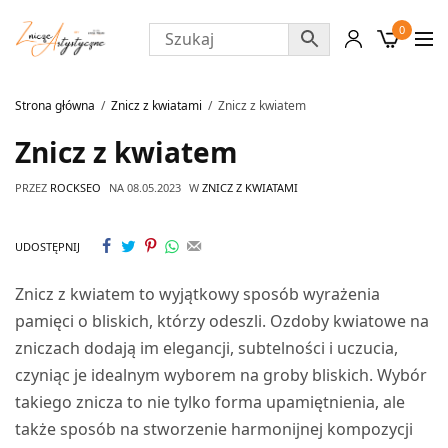
0
Strona główna
Znicz z kwiatami
Znicz z kwiatem
Znicz z kwiatem
PRZEZ
ROCKSEO
NA
08.05.2023
W
ZNICZ Z KWIATAMI
UDOSTĘPNIJ
Znicz z kwiatem to wyjątkowy sposób wyrażenia
pamięci o bliskich, którzy odeszli. Ozdoby kwiatowe na
zniczach dodają im elegancji, subtelności i uczucia,
czyniąc je idealnym wyborem na groby bliskich. Wybór
takiego znicza to nie tylko forma upamiętnienia, ale
także sposób na stworzenie harmonijnej kompozycji