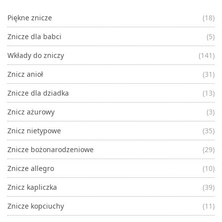
Piękne znicze
(18)
Znicze dla babci
(5)
Wkłady do zniczy
(141)
Znicz anioł
(31)
Znicze dla dziadka
(13)
Znicz ażurowy
(3)
Znicz nietypowe
(35)
Znicze bożonarodzeniowe
(29)
Znicze allegro
(10)
Znicz kapliczka
(39)
Znicze kopciuchy
(11)