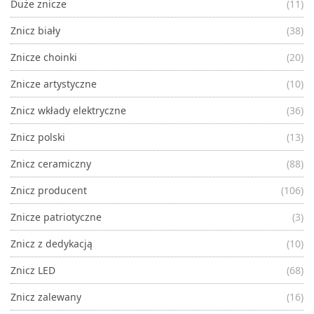
Duże znicze
(11)
Znicz biały
(38)
Znicze choinki
(20)
Znicze artystyczne
(10)
Znicz wkłady elektryczne
(36)
Znicz polski
(13)
Znicz ceramiczny
(88)
Znicz producent
(106)
Znicze patriotyczne
(3)
Znicz z dedykacją
(10)
Znicz LED
(68)
Znicz zalewany
(16)