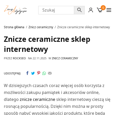
0
Strona główna
Znicz ceramiczny
Znicze ceramiczne sklep internetowy
Znicze ceramiczne sklep
internetowy
PRZEZ
ROCKSEO
NA
22.11.2025
W
ZNICZ CERAMICZNY
UDOSTĘPNIJ
W dzisiejszych czasach coraz więcej osób korzysta z
możliwości zakupu pamiątek i akcesoriów online,
dlatego
znicze ceramiczne
sklep internetowy cieszą się
rosnącą popularnością. Dzięki nim można w prosty
sposób nabyć wysokiej jakości produkty, które będą