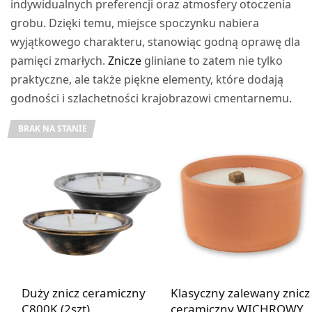
indywidualnych preferencji oraz atmosfery otoczenia
grobu. Dzięki temu, miejsce spoczynku nabiera
wyjątkowego charakteru, stanowiąc godną oprawę dla
pamięci zmarłych.
Znicze
gliniane to zatem nie tylko
praktyczne, ale także piękne elementy, które dodają
godności i szlachetności krajobrazowi cmentarnemu.
BRAK NA STANIE
Duży znicz ceramiczny
Klasyczny zalewany znicz
C800K (2szt)
ceramiczny WICHROWY