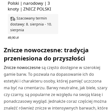
Polski | narodowy | 3
knoty | ZNICZ POLSKI
Szacowany termin
dostawy: 8. sierpnia - 10.
sierpnia
49,90
zł
DODAJ DO KOSZYKA
Znicze nowoczesne: tradycja
przeniesiona do przyszłości
Znicze nowoczesne
są często dostępne w szerokiej
gamie barw. To pozwala na dopasowanie ich do
estetyki i charakteru osoby, której pamięć uczczona
ma być na cmentarzu. Barwy neutralne, jak biele, szary
czy czarny, są popularne ze względu na swoją klasę i
ponadczasowy wygląd. Jednakże coraz częściej można
znaleźć również znicze w intensywnych barwach, które