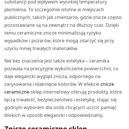
substancji pod wpływem wysokiej temperatury
płomienia. To szczególnie istotne w miejscach
publicznych, takich jak cmentarze, gdzie znicze często
pozostawiane są na zewnątrz na dłuższy czas. Dzięki
temu ceramiczne znicze minimalizują ryzyko
wypadków i pożarów, które mogą zdarzyć się przy
użyciu mniej trwałych materiałów.
Nie bez znaczenia jest także estetyka – ceramika
pozwala na precyzyjne wykończenie powierzchni, co
daje elegancki wygląd znicza, odpornego na
zarysowania i blaknięcie kolorów. W efekcie
znicze
ceramiczne
sklep internetowy oferują produkty, które
łączą trwałość, bezpieczeństwo i estetykę, stając się
godnym wyborem dla osób chcących uczcić pamięć
bliskich w sposób elegancki i odpowiedzialny.
Znicze ceramiczne sklep