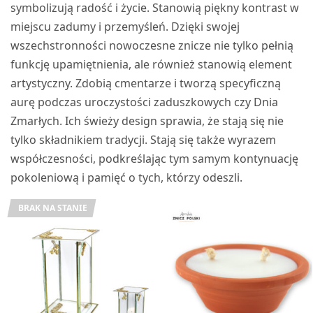
symbolizują radość i życie. Stanowią piękny kontrast w
miejscu zadumy i przemyśleń. Dzięki swojej
wszechstronności nowoczesne znicze nie tylko pełnią
funkcję upamiętnienia, ale również stanowią element
artystyczny. Zdobią cmentarze i tworzą specyficzną
aurę podczas uroczystości zaduszkowych czy Dnia
Zmarłych. Ich świeży design sprawia, że stają się nie
tylko składnikiem tradycji. Stają się także wyrazem
współczesności, podkreślając tym samym kontynuację
pokoleniową i pamięć o tych, którzy odeszli.
BRAK NA STANIE