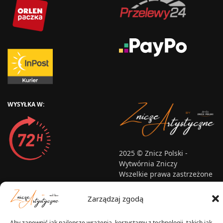
WYSYŁKA W:
2025 © Znicz Polski -
Wytwórnia Zniczy
Wszelkie prawa zastrzeżone
Zarządzaj zgodą
Aby zapewnić jak najlepsze wrażenia, korzystamy z technologii, takich jak