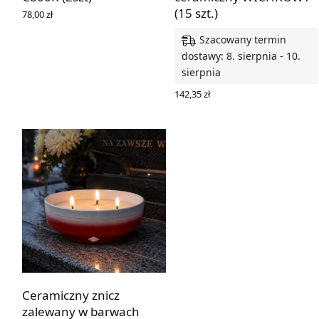
(15 szt.)
78,00
zł
WYBIERZ OPCJE
Szacowany termin
dostawy: 8. sierpnia - 10.
sierpnia
142,35
zł
DODAJ DO KOSZYKA
Ceramiczny znicz
zalewany w barwach