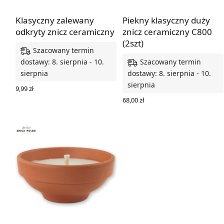
Klasyczny zalewany
Piekny klasyczny duży
odkryty znicz ceramiczny
znicz ceramiczny C800
(2szt)
Szacowany termin
Szacowany termin
dostawy: 8. sierpnia - 10.
sierpnia
dostawy: 8. sierpnia - 10.
sierpnia
9,99
zł
DODAJ DO KOSZYKA
68,00
zł
DODAJ DO KOSZYKA