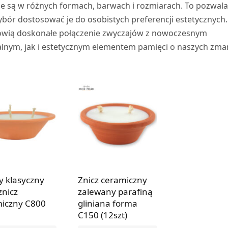
 są w różnych formach, barwach i rozmiarach. To pozwal
bór dostosować je do osobistych preferencji estetycznych.
owią doskonałe połączenie zwyczajów z nowoczesnym
lnym, jak i estetycznym elementem pamięci o naszych zma
y klasyczny
Znicz ceramiczny
znicz
zalewany parafiną
iczny C800
gliniana forma
C150 (12szt)