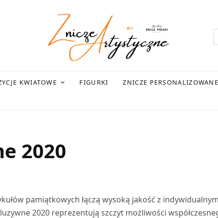
YCJE KWIATOWE
FIGURKI
ZNICZE PERSONALIZOWAN
ne 2020
tykułów pamiątkowych łączą wysoką jakość z indywidualny
skluzywne 2020 reprezentują szczyt możliwości współczesne