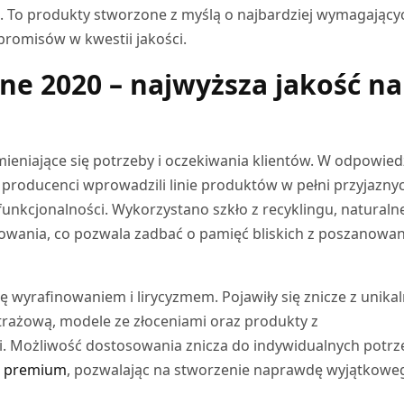
i. To produkty stworzone z myślą o najbardziej wymagający
promisów w kwestii jakości.
ne 2020 – najwyższa jakość na
mieniające się potrzeby i oczekiwania klientów. W odpowied
 producenci wprowadzili linie produktów w pełni przyjazny
 funkcjonalności. Wykorzystano szkło z recyklingu, naturaln
wania, co pozwala zadbać o pamięć bliskich z poszanowa
ę wyrafinowaniem i lirycyzmem. Pojawiły się znicze z unika
rażową, modele ze złoceniami oraz produkty z
 Możliwość dostosowania znicza do indywidualnych potrz
e premium
, pozwalając na stworzenie naprawdę wyjątkowe