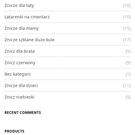
Znicze dla taty
(10)
Latarenki na cmentarz
(10)
Znicze dla mamy
(15)
Znicze szklane duże kule
(17)
Znicz dla brata
(5)
Znicz czerwony
(9)
Bez kategorii
(1)
Znicze dla dzieci
(11)
Znicz niebieski
(5)
RECENT COMMENTS
PRODUCTS