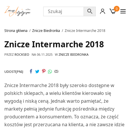
0
Strona główna
Znicze Biedronka
Znicze Intermarche 2018
Znicze Intermarche 2018
PRZEZ
ROCKSEO
NA
06.11.2025
W
ZNICZE BIEDRONKA
UDOSTĘPNIJ
Znicze Intermarche 2018 były szeroko dostępne w
polskich sklepach, a wielu klientów kierowało się
wygodą i niską ceną. Jednak warto pamiętać, że
markety pełnią jedynie funkcję pośrednika między
producentem a konsumentem. To oznacza, że część
kosztów jest przerzucana na klienta, a nie zawsze idzie