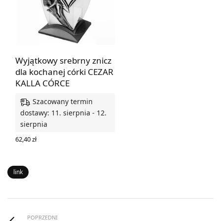
Wyjątkowy srebrny znicz
dla kochanej córki CEZAR
KALLA CÓRCE
Szacowany termin
dostawy: 11. sierpnia - 12.
sierpnia
62,40
zł
DODAJ DO KOSZYKA
link
POPRZEDNI