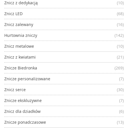
Znicz z dedykacją
(10)
Znicz LED
(68)
Znicz zalewany
(16)
Hurtownia zniczy
(142)
Znicz metalowe
(10)
Znicz z kwiatami
(21)
Znicze Biedronka
(269)
Znicze personalizowane
(7)
Znicz serce
(30)
Znicze ekskluzywne
(7)
Znicz dla dziadków
(6)
Znicze ponadczasowe
(13)