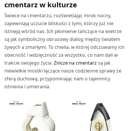
cmentarz w kulturze
Świece na cmentarzu, rozświetlając mrok nocny,
zapewniają uczucie bliskości z tymi, którzy już nie
istnieją wśród nas. Ich płomienie tańczące na wietrze
są jak symboliczny obrazowy dialog między światem
żywych a zmarłymi. To chwila, w której odczuwamy ich
obecność i wdzięczność za wszystko, co nam dali w
trakcie swojego życia.
Znicze na cmentarz
są jak
niewielkie mostki łączące nasze codzienne sprawy ze
sferą duchową, przypominając nam o tajemnicy
istnienia i umierania.