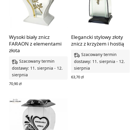
Wysoki biały znicz
Elegancki stylowy złoty
FARAON z elementami
znicz z krzyżem i hostią
złota
Szacowany termin
Szacowany termin
dostawy: 11. sierpnia - 12.
dostawy: 11. sierpnia - 12.
sierpnia
sierpnia
63,70
zł
DODAJ DO KOSZYKA
70,90
zł
DODAJ DO KOSZYKA