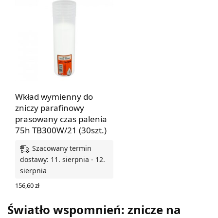
Wkład wymienny do
zniczy parafinowy
prasowany czas palenia
75h TB300W/21 (30szt.)
Szacowany termin
dostawy: 11. sierpnia - 12.
sierpnia
156,60
zł
DODAJ DO KOSZYKA
Światło wspomnień: znicze na