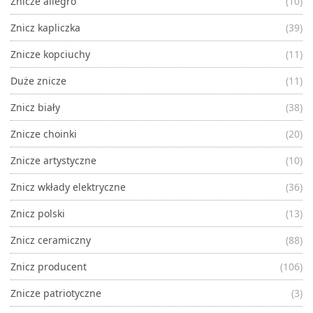
Znicze allegro
(10)
Znicz kapliczka
(39)
Znicze kopciuchy
(11)
Duże znicze
(11)
Znicz biały
(38)
Znicze choinki
(20)
Znicze artystyczne
(10)
Znicz wkłady elektryczne
(36)
Znicz polski
(13)
Znicz ceramiczny
(88)
Znicz producent
(106)
Znicze patriotyczne
(3)