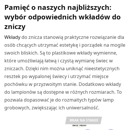
Pamięć o naszych najbliższych:
wybór odpowiednich wkładów do
zniczy
Wkłady
do znicza stanowią praktyczne rozwiązanie dla
osób chcących utrzymać estetykę i porządek na mogile
swoich bliskich. Są to plastikowe wkłady wymienne,
które umożliwiają łatwą i czystą wymianę świec w
zniczach. Dzięki nim można uniknąć nieestetycznych
resztek po wypalonej świecy i utrzymać miejsce
pochówku w przyzwoitym stanie. Dodatkowo wkłady
do lampionów są dostępne w różnych rozmiarach. To
pozwala dopasować je do rozmaitych typów lamp
grobowych, zwiększając ich uniwersalność.
BRAK NA STANIE