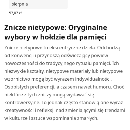
sierpnia
57,07
zł
DODAJ DO KOSZYKA
Znicze nietypowe: Oryginalne
wybory w hołdzie dla pamięci
Znicze nietypowe to ekscentryczne dzieła. Odchodzą
od konwencji i przynoszą odświeżający powiew
nowoczesności do tradycyjnego rytuału pamięci. Ich
niezwykłe kształty, nietypowe materiały lub nietypowe
wzornictwo mogą być wyrazem indywidualności.
Osobistych preferencji, a czasem nawet humoru. Choć
niektóre z tych zniczy mogą wydawać się
kontrowersyjne. To jednak często stanowią one wyraz
kreatywności i refleksji nad zmieniającymi się trendami
w kulturze i sztuce wspominania zmarłych.