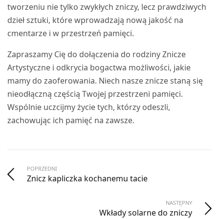
tworzeniu nie tylko zwykłych zniczy, lecz prawdziwych
dzieł sztuki, które wprowadzają nową jakość na
cmentarze i w przestrzeń pamięci.
Zapraszamy Cię do dołączenia do rodziny Znicze
Artystyczne i odkrycia bogactwa możliwości, jakie
mamy do zaoferowania. Niech nasze znicze staną się
nieodłączną częścią Twojej przestrzeni pamięci.
Wspólnie uczcijmy życie tych, którzy odeszli,
zachowując ich pamięć na zawsze.
POPRZEDNI
Znicz kapliczka kochanemu tacie
NASTĘPNY
Wkłady solarne do zniczy