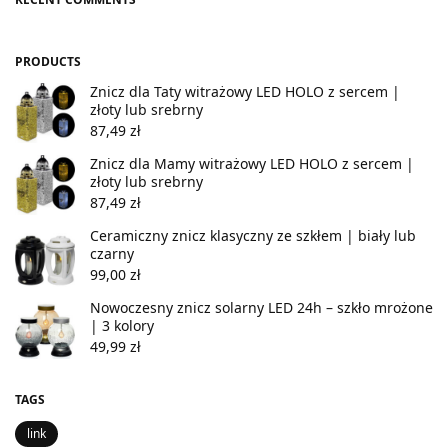
PRODUCTS
Znicz dla Taty witrażowy LED HOLO z sercem |
złoty lub srebrny
87,49
zł
Znicz dla Mamy witrażowy LED HOLO z sercem |
złoty lub srebrny
87,49
zł
Ceramiczny znicz klasyczny ze szkłem | biały lub
czarny
99,00
zł
Nowoczesny znicz solarny LED 24h – szkło mrożone
| 3 kolory
49,99
zł
TAGS
link