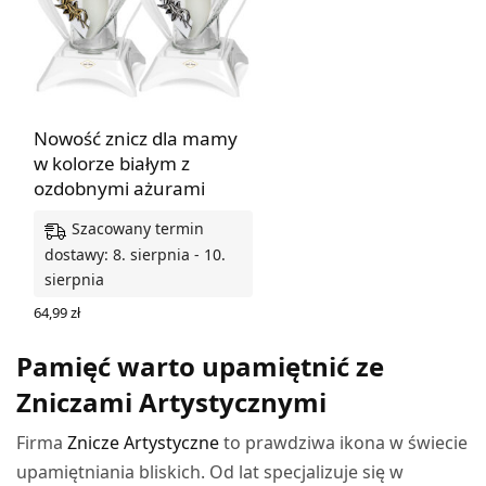
Nowość znicz dla mamy
w kolorze białym z
ozdobnymi ażurami
Szacowany termin
dostawy: 8. sierpnia - 10.
sierpnia
64,99
zł
WYBIERZ OPCJE
Pamięć warto upamiętnić ze
Zniczami Artystycznymi
Firma
Znicze Artystyczne
to prawdziwa ikona w świecie
upamiętniania bliskich. Od lat specjalizuje się w