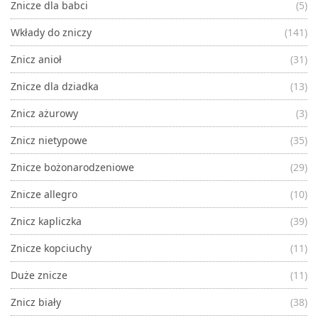
Znicze dla babci
(5)
Wkłady do zniczy
(141)
Znicz anioł
(31)
Znicze dla dziadka
(13)
Znicz ażurowy
(3)
Znicz nietypowe
(35)
Znicze bożonarodzeniowe
(29)
Znicze allegro
(10)
Znicz kapliczka
(39)
Znicze kopciuchy
(11)
Duże znicze
(11)
Znicz biały
(38)