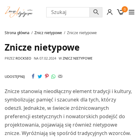
0
Strona główna
Znicz nietypowe
Znicze nietypowe
Znicze nietypowe
PRZEZ
ROCKSEO
NA
07.02.2024
W
ZNICZ NIETYPOWE
UDOSTĘPNIJ
Znicze stanowią nieodłączny element tradycji i kultury,
symbolizując pamięć i szacunek dla tych, którzy
odeszli. Jednakże, w świecie zróżnicowanych
preferencji estetycznych i nowatorskich podejść do
projektowania, pojawiają się również nietypowe
znicze. Wyróżniają się spośród tradycyjnych wzorców.