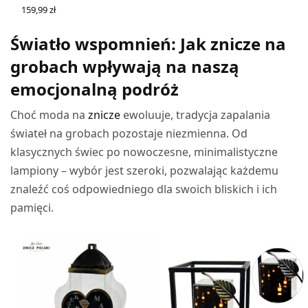
159,99
zł
WYBIERZ OPCJE
Światło wspomnień: Jak znicze na
grobach wpływają na naszą
emocjonalną podróż
Choć moda na
znicze
ewoluuje, tradycja zapalania
świateł na grobach pozostaje niezmienna. Od
klasycznych świec po nowoczesne, minimalistyczne
lampiony – wybór jest szeroki, pozwalając każdemu
znaleźć coś odpowiedniego dla swoich bliskich i ich
pamięci.