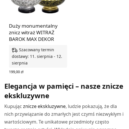
Duży monumentalny
znicz witraż WITRAŻ
BAROK MAX DEKOR
Szacowany termin
dostawy: 11. sierpnia - 12.
sierpnia
199,00
zł
WYBIERZ OPCJE
Elegancja w pamięci – nasze znicze
ekskluzywne
Kupując
znicze ekskluzywne
, ludzie pokazują, że dla
nich przywiązanie do zmarłych jest czymś niezwykłym i
wartościowym. Te unikatowe przedmioty często