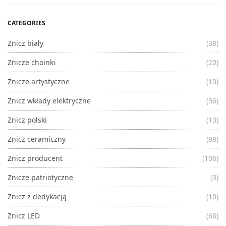
CATEGORIES
Znicz biały
(38)
Znicze choinki
(20)
Znicze artystyczne
(10)
Znicz wkłady elektryczne
(36)
Znicz polski
(13)
Znicz ceramiczny
(88)
Znicz producent
(106)
Znicze patriotyczne
(3)
Znicz z dedykacją
(10)
Znicz LED
(68)