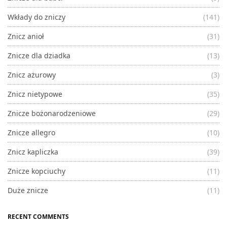
Wkłady do zniczy
(141)
Znicz anioł
(31)
Znicze dla dziadka
(13)
Znicz ażurowy
(3)
Znicz nietypowe
(35)
Znicze bożonarodzeniowe
(29)
Znicze allegro
(10)
Znicz kapliczka
(39)
Znicze kopciuchy
(11)
Duże znicze
(11)
RECENT COMMENTS