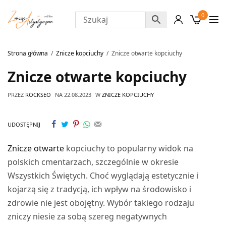
0
Strona główna
Znicze kopciuchy
Znicze otwarte kopciuchy
Znicze otwarte kopciuchy
PRZEZ
ROCKSEO
NA
22.08.2023
W
ZNICZE KOPCIUCHY
UDOSTĘPNIJ
Znicze otwarte
kopciuchy to popularny widok na
polskich cmentarzach, szczególnie w okresie
Wszystkich Świętych. Choć wyglądają estetycznie i
kojarzą się z tradycją, ich wpływ na środowisko i
zdrowie nie jest obojętny. Wybór takiego rodzaju
zniczy niesie za sobą szereg negatywnych