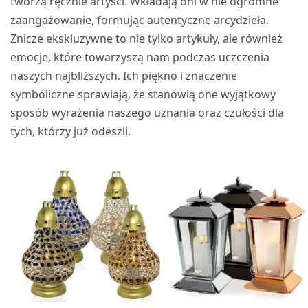
tworzą ręcznie artyści. Wkładają oni w nie ogromne
zaangażowanie, formując autentyczne arcydzieła.
Znicze ekskluzywne to nie tylko artykuły, ale również
emocje, które towarzyszą nam podczas uczczenia
naszych najbliższych. Ich piękno i znaczenie
symboliczne sprawiają, że stanowią one wyjątkowy
sposób wyrażenia naszego uznania oraz czułości dla
tych, którzy już odeszli.