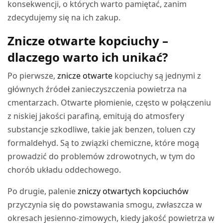
konsekwencji, o których warto pamiętać, zanim
zdecydujemy się na ich zakup.
Znicze otwarte kopciuchy –
dlaczego warto ich unikać?
Po pierwsze,
znicze otwarte
kopciuchy są jednymi z
głównych źródeł zanieczyszczenia powietrza na
cmentarzach. Otwarte płomienie, często w połączeniu
z niskiej jakości parafiną, emitują do atmosfery
substancje szkodliwe, takie jak benzen, toluen czy
formaldehyd. Są to związki chemiczne, które mogą
prowadzić do problemów zdrowotnych, w tym do
chorób układu oddechowego.
Po drugie, palenie
zniczy otwartych kopciuchów
przyczynia się do powstawania smogu, zwłaszcza w
okresach jesienno-zimowych, kiedy jakość powietrza w