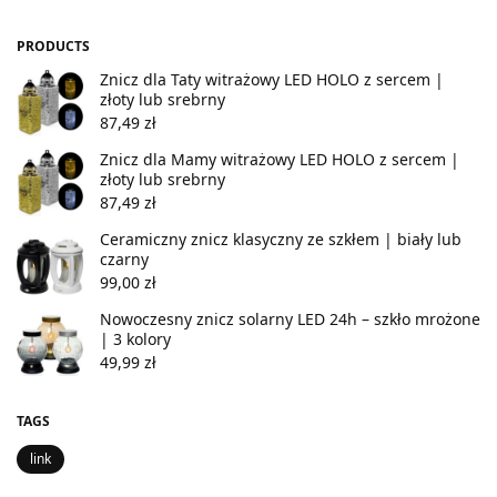
PRODUCTS
Znicz dla Taty witrażowy LED HOLO z sercem |
złoty lub srebrny
87,49
zł
Znicz dla Mamy witrażowy LED HOLO z sercem |
złoty lub srebrny
87,49
zł
Ceramiczny znicz klasyczny ze szkłem | biały lub
czarny
99,00
zł
Nowoczesny znicz solarny LED 24h – szkło mrożone
| 3 kolory
49,99
zł
TAGS
link