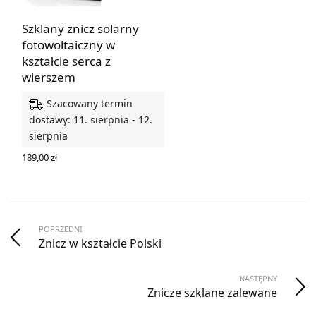
Szklany znicz solarny
fotowoltaiczny w
kształcie serca z
wierszem
Szacowany termin
dostawy: 11. sierpnia - 12.
sierpnia
189,00
zł
WYBIERZ OPCJE
POPRZEDNI
Znicz w kształcie Polski
NASTĘPNY
Znicze szklane zalewane