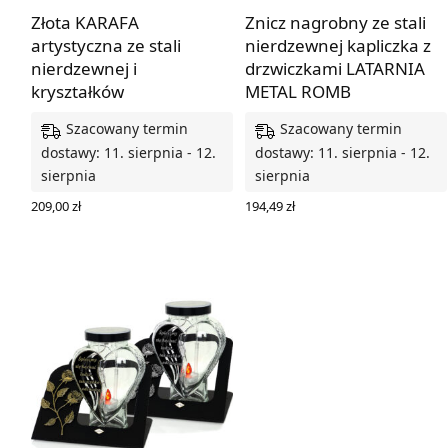
Złota KARAFA
Znicz nagrobny ze stali
artystyczna ze stali
nierdzewnej kapliczka z
nierdzewnej i
drzwiczkami LATARNIA
kryształków
METAL ROMB
Szacowany termin
Szacowany termin
dostawy: 11. sierpnia - 12.
dostawy: 11. sierpnia - 12.
sierpnia
sierpnia
209,00
zł
194,49
zł
WYBIERZ OPCJE
WYBIERZ OPCJE