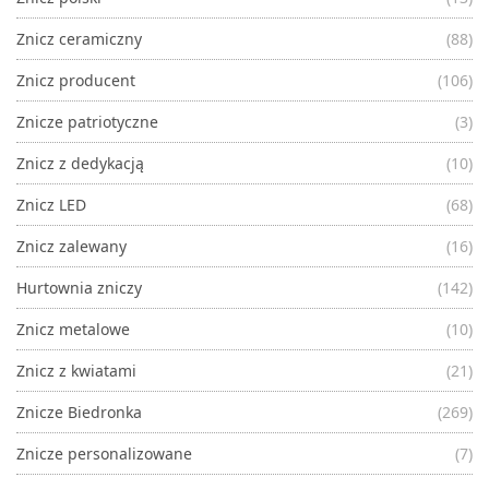
Znicz ceramiczny
(88)
Znicz producent
(106)
Znicze patriotyczne
(3)
Znicz z dedykacją
(10)
Znicz LED
(68)
Znicz zalewany
(16)
Hurtownia zniczy
(142)
Znicz metalowe
(10)
Znicz z kwiatami
(21)
Znicze Biedronka
(269)
Znicze personalizowane
(7)