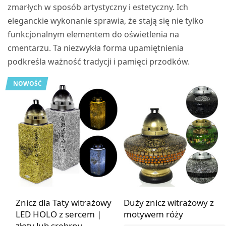
zmarłych w sposób artystyczny i estetyczny. Ich
eleganckie wykonanie sprawia, że stają się nie tylko
funkcjonalnym elementem do oświetlenia na
cmentarzu. Ta niezwykła forma upamiętnienia
podkreśla ważność tradycji i pamięci przodków.
NOWOŚĆ
Znicz dla Taty witrażowy
Duży znicz witrażowy z
LED HOLO z sercem |
motywem róży
złoty lub srebrny