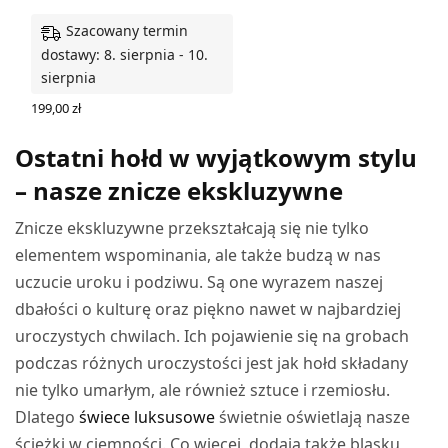
Szacowany termin
dostawy: 8. sierpnia - 10.
sierpnia
199,00
zł
WYBIERZ OPCJE
Ostatni hołd w wyjątkowym stylu
– nasze znicze ekskluzywne
Znicze ekskluzywne przekształcają się nie tylko
elementem wspominania, ale także budzą w nas
uczucie uroku i podziwu. Są one wyrazem naszej
dbałości o kulturę oraz piękno nawet w najbardziej
uroczystych chwilach. Ich pojawienie się na grobach
podczas różnych uroczystości jest jak hołd składany
nie tylko umarłym, ale również sztuce i rzemiosłu.
Dlatego
świece luksusowe
świetnie oświetlają nasze
ścieżki w ciemności. Co więcej, dodają także blasku