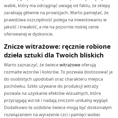
wabik, który ma odciągnąć uwagę od faktu, że sklepy
zarabiają głównie na prowizjach. Warto pamiętać, że
prawdziwa oszczędność polega na inwestowaniu w
jakość i trwałość, a nie na pozornie niskiej cenie
oferowanej w dyskoncie.
Znicze witrażowe: ręcznie robione
dzieła sztuki dla Twoich bliskich
Warto zaznaczyć, że świece
witrażowe
oferują
rozmaite wzorów i kolorów. To pozwala dostosować je
do osobistych upodobań oraz charakteru miejsca
pochówku. Szkło używane do produkcji witraży
pozwala na uzyskanie efektów wizualnych, które
przyciągają wzrok i nadają zniczom unikalny wygląd.
Dodatkowo te ozdobne świece mogą być doskonałym
rozwiązaniem na wyrażenie czci i pamięci wobec