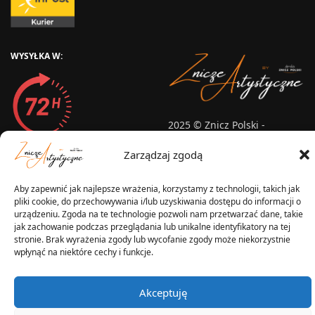
WYSYŁKA W:
2025 © Znicz Polski -
Wytwórnia Zniczy
Wszelkie prawa zastrzeżone
Zarządzaj zgodą
Aby zapewnić jak najlepsze wrażenia, korzystamy z technologii, takich jak
pliki cookie, do przechowywania i/lub uzyskiwania dostępu do informacji o
urządzeniu. Zgoda na te technologie pozwoli nam przetwarzać dane, takie
jak zachowanie podczas przeglądania lub unikalne identyfikatory na tej
stronie. Brak wyrażenia zgody lub wycofanie zgody może niekorzystnie
wpłynąć na niektóre cechy i funkcje.
Akceptuję