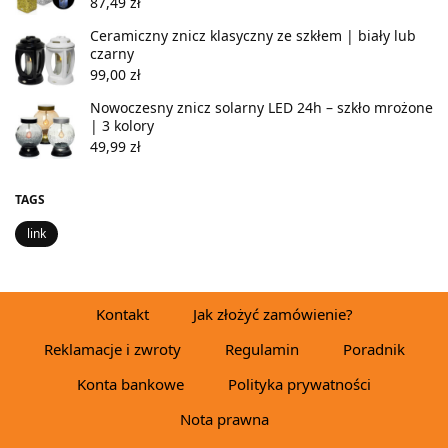
87,49
zł
Ceramiczny znicz klasyczny ze szkłem | biały lub
czarny
99,00
zł
Nowoczesny znicz solarny LED 24h – szkło mrożone
| 3 kolory
49,99
zł
TAGS
link
Kontakt
Jak złożyć zamówienie?
Reklamacje i zwroty
Regulamin
Poradnik
Konta bankowe
Polityka prywatności
Nota prawna