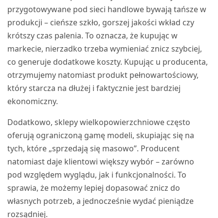
przygotowywane pod sieci handlowe bywają tańsze w
produkcji – cieńsze szkło, gorszej jakości wkład czy
krótszy czas palenia. To oznacza, że kupując w
markecie, nierzadko trzeba wymieniać znicz szybciej,
co generuje dodatkowe koszty. Kupując u producenta,
otrzymujemy natomiast produkt pełnowartościowy,
który starcza na dłużej i faktycznie jest bardziej
ekonomiczny.
Dodatkowo, sklepy wielkopowierzchniowe często
oferują ograniczoną gamę modeli, skupiając się na
tych, które „sprzedają się masowo”. Producent
natomiast daje klientowi większy wybór – zarówno
pod względem wyglądu, jak i funkcjonalności. To
sprawia, że możemy lepiej dopasować znicz do
własnych potrzeb, a jednocześnie wydać pieniądze
rozsądniej.