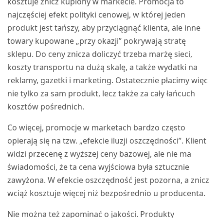
kosztuje znicz kupiony w markecie. Promocja to
najczęściej efekt polityki cenowej, w której jeden
produkt jest tańszy, aby przyciągnąć klienta, ale inne
towary kupowane „przy okazji” pokrywają stratę
sklepu. Do ceny znicza doliczyć trzeba marżę sieci,
koszty transportu na dużą skalę, a także wydatki na
reklamy, gazetki i marketing. Ostatecznie płacimy więc
nie tylko za sam produkt, lecz także za cały łańcuch
kosztów pośrednich.
Co więcej, promocje w marketach bardzo często
opierają się na tzw. „efekcie iluzji oszczędności”. Klient
widzi przecenę z wyższej ceny bazowej, ale nie ma
świadomości, że ta cena wyjściowa była sztucznie
zawyżona. W efekcie oszczędność jest pozorna, a znicz
wciąż kosztuje więcej niż bezpośrednio u producenta.
Nie można też zapominać o jakości. Produkty