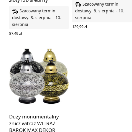
Szacowany termin
Szacowany termin
dostawy: 8. sierpnia - 10.
dostawy: 8. sierpnia - 10.
sierpnia
sierpnia
129,99
zł
WYBIERZ OPCJE
87,49
zł
WYBIERZ OPCJE
Duży monumentalny
znicz witraż WITRAŻ
BAROK MAX DEKOR