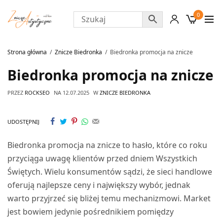
0
Strona główna
Znicze Biedronka
Biedronka promocja na znicze
Biedronka promocja na znicze
PRZEZ
ROCKSEO
NA
12.07.2025
W
ZNICZE BIEDRONKA
UDOSTĘPNIJ
Biedronka promocja na znicze to hasło, które co roku
przyciąga uwagę klientów przed dniem Wszystkich
Świętych. Wielu konsumentów sądzi, że sieci handlowe
oferują najlepsze ceny i największy wybór, jednak
warto przyjrzeć się bliżej temu mechanizmowi. Market
jest bowiem jedynie pośrednikiem pomiędzy