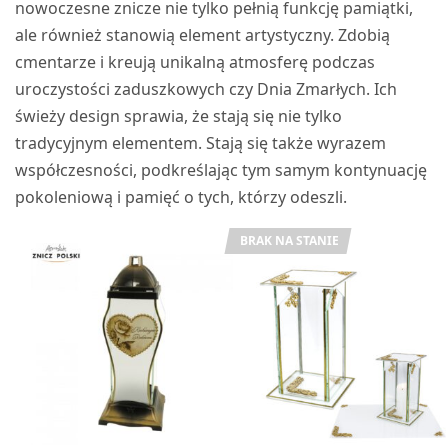
nowoczesne znicze nie tylko pełnią funkcję pamiątki,
ale również stanowią element artystyczny. Zdobią
cmentarze i kreują unikalną atmosferę podczas
uroczystości zaduszkowych czy Dnia Zmarłych. Ich
świeży design sprawia, że stają się nie tylko
tradycyjnym elementem. Stają się także wyrazem
współczesności, podkreślając tym samym kontynuację
pokoleniową i pamięć o tych, którzy odeszli.
BRAK NA STANIE