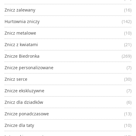
Znicz zalewany
(16)
Hurtownia zniczy
(142)
Znicz metalowe
(10)
Znicz z kwiatami
(21)
Znicze Biedronka
(269)
Znicze personalizowane
(7)
Znicz serce
(30)
Znicze ekskluzywne
(7)
Znicz dla dziadków
(6)
Znicze ponadczasowe
(13)
Znicze dla taty
(10)