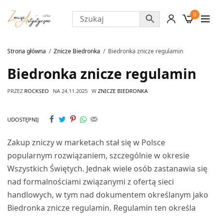
0
Strona główna
Znicze Biedronka
Biedronka znicze regulamin
Biedronka znicze regulamin
PRZEZ
ROCKSEO
NA
24.11.2025
W
ZNICZE BIEDRONKA
UDOSTĘPNIJ
Zakup zniczy w marketach stał się w Polsce
popularnym rozwiązaniem, szczególnie w okresie
Wszystkich Świętych. Jednak wiele osób zastanawia się
nad formalnościami związanymi z ofertą sieci
handlowych, w tym nad dokumentem określanym jako
Biedronka znicze regulamin. Regulamin ten określa