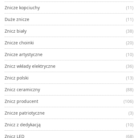
Znicze kopciuchy
(11)
Duże znicze
(11)
Znicz biały
(38)
Znicze choinki
(20)
Znicze artystyczne
(10)
Znicz wkłady elektryczne
(36)
Znicz polski
(13)
Znicz ceramiczny
(88)
Znicz producent
(106)
Znicze patriotyczne
(3)
Znicz z dedykacją
(10)
Znicz LED
(68)