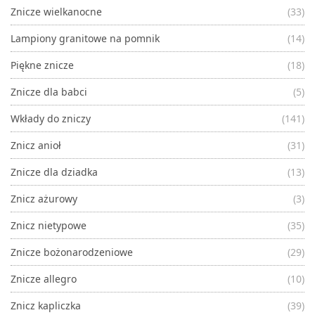
Znicze wielkanocne
(33)
Lampiony granitowe na pomnik
(14)
Piękne znicze
(18)
Znicze dla babci
(5)
Wkłady do zniczy
(141)
Znicz anioł
(31)
Znicze dla dziadka
(13)
Znicz ażurowy
(3)
Znicz nietypowe
(35)
Znicze bożonarodzeniowe
(29)
Znicze allegro
(10)
Znicz kapliczka
(39)