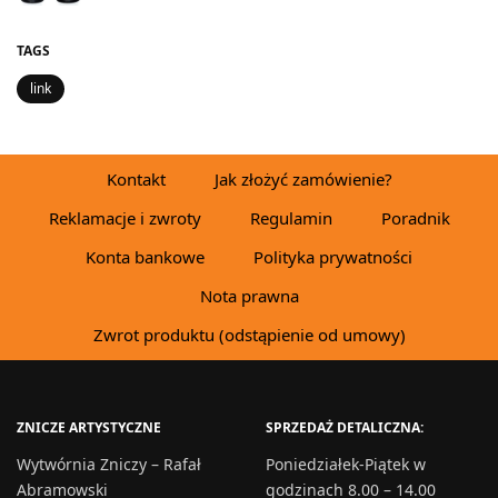
TAGS
link
Kontakt
Jak złożyć zamówienie?
Reklamacje i zwroty
Regulamin
Poradnik
Konta bankowe
Polityka prywatności
Nota prawna
Zwrot produktu (odstąpienie od umowy)
ZNICZE ARTYSTYCZNE
SPRZEDAŻ DETALICZNA:
Wytwórnia Zniczy – Rafał
Poniedziałek-Piątek w
Abramowski
godzinach 8.00 – 14.00