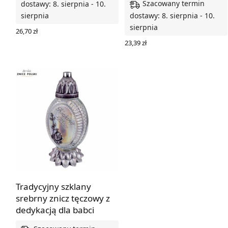
Szacowany termin
dostawy: 8. sierpnia - 10.
sierpnia
dostawy: 8. sierpnia - 10.
sierpnia
26,70
zł
DODAJ DO KOSZYKA
23,39
zł
DODAJ DO KOSZYKA
Tradycyjny szklany
srebrny znicz tęczowy z
dedykacją dla babci