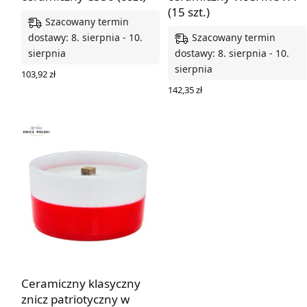
(15 szt.)
Szacowany termin
Szacowany termin
dostawy: 8. sierpnia - 10.
sierpnia
dostawy: 8. sierpnia - 10.
sierpnia
103,92
zł
DODAJ DO KOSZYKA
142,35
zł
DODAJ DO KOSZYKA
Ceramiczny klasyczny
znicz patriotyczny w