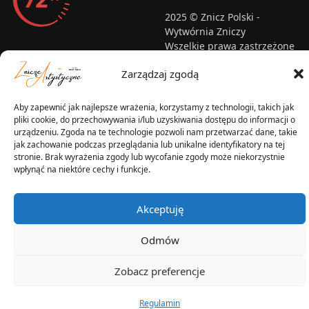
2025 © Znicz Polski -
Wytwórnia Zniczy
Wszelkie prawa zastrzeżone
Zarządzaj zgodą
Aby zapewnić jak najlepsze wrażenia, korzystamy z technologii, takich jak
pliki cookie, do przechowywania i/lub uzyskiwania dostępu do informacji o
urządzeniu. Zgoda na te technologie pozwoli nam przetwarzać dane, takie
jak zachowanie podczas przeglądania lub unikalne identyfikatory na tej
stronie. Brak wyrażenia zgody lub wycofanie zgody może niekorzystnie
wpłynąć na niektóre cechy i funkcje.
Akceptuję
Odmów
Zobacz preferencje
Regulamin