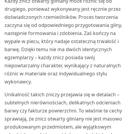
Każdy znicz otwarty gliniany może różnić się od
drugiego, ponieważ wykonywany jest ręcznie przez
doświadczonych rzemieślników. Proces tworzenia
zaczyna się od odpowiedniego przygotowania gliny,
następnie formowania i zdobienia. Zaś kończy na
wypale w piecu, który nadaje ostateczną trwałość i
barwę. Dzięki temu nie ma dwóch identycznych
egzemplarzy – każdy znicz posiada swój
niepowtarzalny charakter, wynikający z naturalnych
różnic w materiale oraz indywidualnego stylu
wykonawcy.
Unikalność takich zniczy przejawia się w detalach –
subtelnych nierównościach, delikatnych odcieniach
barwy czy fakturze powierzchni. To właśnie te cechy
sprawiają, że znicz otwarty gliniany nie jest masowo
produkowanym przedmiotem, ale wyjątkowym