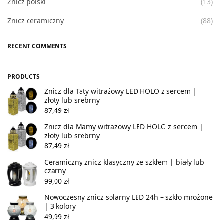
Znicz polski
(13)
Znicz ceramiczny
(88)
RECENT COMMENTS
PRODUCTS
Znicz dla Taty witrażowy LED HOLO z sercem |
złoty lub srebrny
87,49
zł
Znicz dla Mamy witrażowy LED HOLO z sercem |
złoty lub srebrny
87,49
zł
Ceramiczny znicz klasyczny ze szkłem | biały lub
czarny
99,00
zł
Nowoczesny znicz solarny LED 24h – szkło mrożone
| 3 kolory
49,99
zł