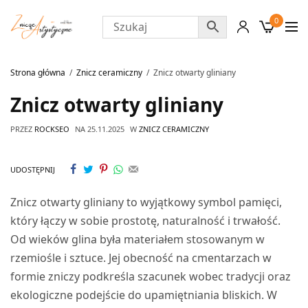
0
Strona główna
Znicz ceramiczny
Znicz otwarty gliniany
Znicz otwarty gliniany
PRZEZ
ROCKSEO
NA
25.11.2025
W
ZNICZ CERAMICZNY
UDOSTĘPNIJ
Znicz otwarty gliniany to wyjątkowy symbol pamięci,
który łączy w sobie prostotę, naturalność i trwałość.
Od wieków glina była materiałem stosowanym w
rzemiośle i sztuce. Jej obecność na cmentarzach w
formie zniczy podkreśla szacunek wobec tradycji oraz
ekologiczne podejście do upamiętniania bliskich. W