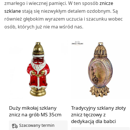
zmarłego i wiecznej pamięci. W ten sposób
znicze
szklane
stają się niezwykłym detalem ozdobnym. Są
również głębokim wyrazem uczucia i szacunku wobec
osób, których już nie ma wśród nas.
Duży mikołaj szklany
Tradycyjny szklany złoty
znicz na grób MS 35cm
znicz tęczowy z
dedykacją dla babci
Szacowany termin