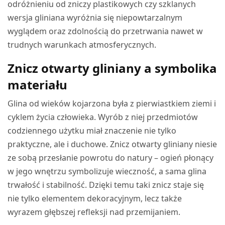
odróżnieniu od zniczy plastikowych czy szklanych
wersja gliniana wyróżnia się niepowtarzalnym
wyglądem oraz zdolnością do przetrwania nawet w
trudnych warunkach atmosferycznych.
Znicz otwarty gliniany a symbolika
materiału
Glina od wieków kojarzona była z pierwiastkiem ziemi i
cyklem życia człowieka. Wyrób z niej przedmiotów
codziennego użytku miał znaczenie nie tylko
praktyczne, ale i duchowe. Znicz otwarty gliniany niesie
ze sobą przesłanie powrotu do natury – ogień płonący
w jego wnętrzu symbolizuje wieczność, a sama glina
trwałość i stabilność. Dzięki temu taki znicz staje się
nie tylko elementem dekoracyjnym, lecz także
wyrazem głębszej refleksji nad przemijaniem.