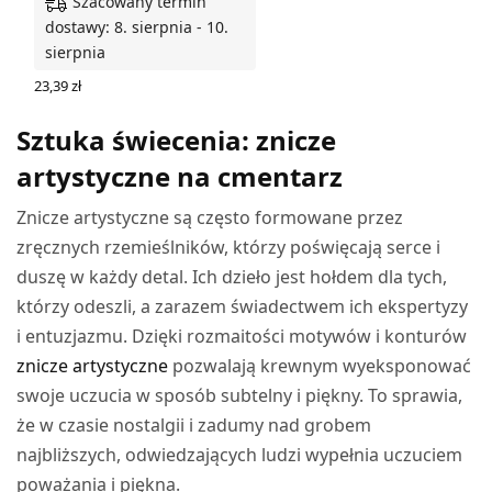
Szacowany termin
dostawy: 8. sierpnia - 10.
sierpnia
23,39
zł
DODAJ DO KOSZYKA
Sztuka świecenia: znicze
artystyczne na cmentarz
Znicze artystyczne są często formowane przez
zręcznych rzemieślników, którzy poświęcają serce i
duszę w każdy detal. Ich dzieło jest hołdem dla tych,
którzy odeszli, a zarazem świadectwem ich ekspertyzy
i entuzjazmu. Dzięki rozmaitości motywów i konturów
znicze artystyczne
pozwalają krewnym wyeksponować
swoje uczucia w sposób subtelny i piękny. To sprawia,
że w czasie nostalgii i zadumy nad grobem
najbliższych, odwiedzających ludzi wypełnia uczuciem
poważania i piękna.