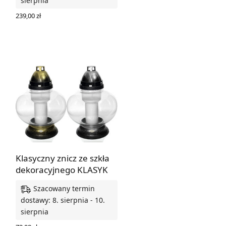
sierpnia
239,00
zł
WYBIERZ OPCJE
Klasyczny znicz ze szkła
dekoracyjnego KLASYK
Szacowany termin
dostawy: 8. sierpnia - 10.
sierpnia