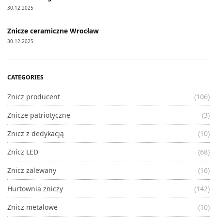
30.12.2025
Znicze ceramiczne Wrocław
30.12.2025
CATEGORIES
Znicz producent
(106)
Znicze patriotyczne
(3)
Znicz z dedykacją
(10)
Znicz LED
(68)
Znicz zalewany
(16)
Hurtownia zniczy
(142)
Znicz metalowe
(10)