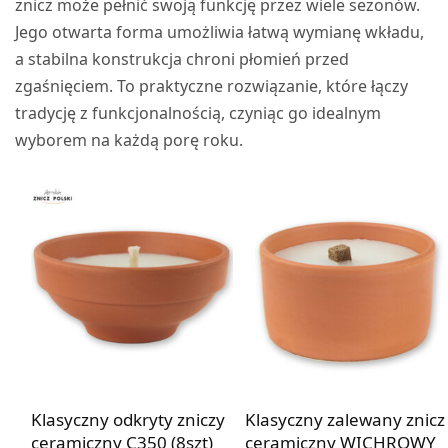
znicz może pełnić swoją funkcję przez wiele sezonów.
Jego otwarta forma umożliwia łatwą wymianę wkładu,
a stabilna konstrukcja chroni płomień przed
zgaśnięciem. To praktyczne rozwiązanie, które łączy
tradycję z funkcjonalnością, czyniąc go idealnym
wyborem na każdą porę roku.
Klasyczny odkryty zniczy
Klasyczny zalewany znicz
ceramiczny C350 (8szt)
ceramiczny WICHROWY