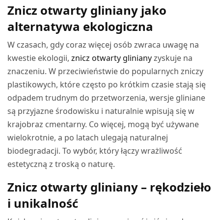
Znicz otwarty gliniany jako
alternatywa ekologiczna
W czasach, gdy coraz więcej osób zwraca uwagę na
kwestie ekologii,
znicz otwarty gliniany
zyskuje na
znaczeniu. W przeciwieństwie do popularnych zniczy
plastikowych, które często po krótkim czasie stają się
odpadem trudnym do przetworzenia, wersje gliniane
są przyjazne środowisku i naturalnie wpisują się w
krajobraz cmentarny. Co więcej, mogą być używane
wielokrotnie, a po latach ulegają naturalnej
biodegradacji. To wybór, który łączy wrażliwość
estetyczną z troską o naturę.
Znicz otwarty gliniany – rękodzieło
i unikalność