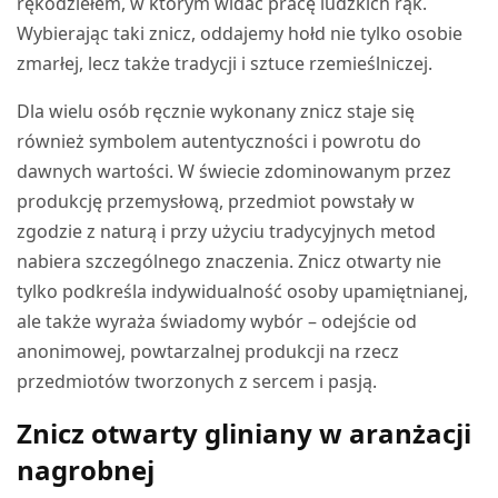
rękodziełem, w którym widać pracę ludzkich rąk.
Wybierając taki znicz, oddajemy hołd nie tylko osobie
zmarłej, lecz także tradycji i sztuce rzemieślniczej.
Dla wielu osób ręcznie wykonany znicz staje się
również symbolem autentyczności i powrotu do
dawnych wartości. W świecie zdominowanym przez
produkcję przemysłową, przedmiot powstały w
zgodzie z naturą i przy użyciu tradycyjnych metod
nabiera szczególnego znaczenia. Znicz otwarty nie
tylko podkreśla indywidualność osoby upamiętnianej,
ale także wyraża świadomy wybór – odejście od
anonimowej, powtarzalnej produkcji na rzecz
przedmiotów tworzonych z sercem i pasją.
Znicz otwarty gliniany w aranżacji
nagrobnej