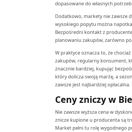
dopasowane do własnych potrzeb
Dodatkowo, markety nie zawsze d
wysokiego popytu można napotkać
Bezpośredni kontakt z producente
planowaniu zakupów, zarówno pod 
W praktyce oznacza to, że chocia
zakupów, regularny konsument, któ
znacznie bardziej, kupując bezpoś
który dolicza swoją marżę, a sezon
zawsze jest najbardziej opłacalna.
Ceny zniczy w Bie
Nie zawsze wyższa cena w dyskoncie
znicze kupione u producenta są trw
Market pełni tu rolę wygodnego p