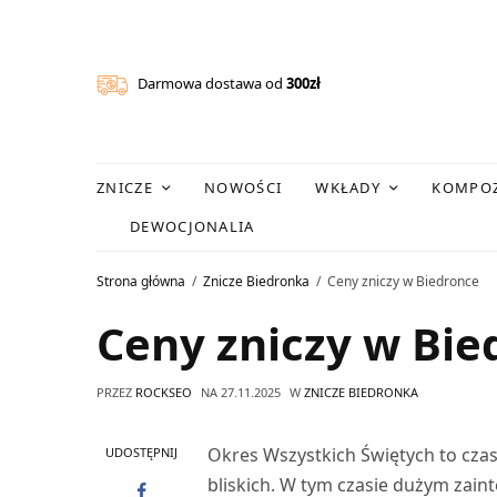
Darmowa dostawa od
300zł
ZNICZE
NOWOŚCI
WKŁADY
KOMPOZ
DEWOCJONALIA
Strona główna
Znicze Biedronka
Ceny zniczy w Biedronce
Ceny zniczy w Bie
PRZEZ
ROCKSEO
NA
27.11.2025
W
ZNICZE BIEDRONKA
Okres Wszystkich Świętych to cza
UDOSTĘPNIJ
bliskich. W tym czasie dużym zain