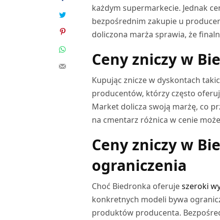
każdym supermarkecie. Jednak ceny
bezpośrednim zakupie u producent
doliczona marża sprawia, że final
Ceny zniczy w Bi
Kupując znicze w dyskontach takic
producentów, którzy często oferu
Market dolicza swoją marżę, co pr
na cmentarz różnica w cenie może
Ceny zniczy w Bi
ograniczenia
Choć Biedronka oferuje
szeroki wy
konkretnych modeli bywa ograni
produktów producenta. Bezpośred