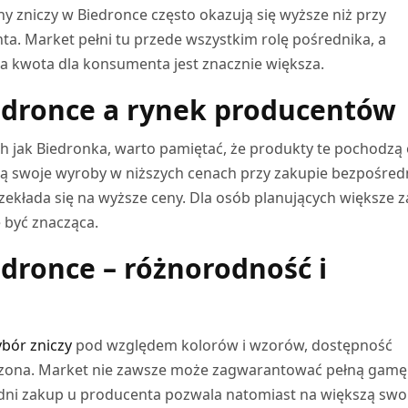
 zniczy w Biedronce często okazują się wyższe niż przy
a. Market pełni tu przede wszystkim rolę pośrednika, a
na kwota dla konsumenta jest znacznie większa.
edronce a rynek producentów
h jak Biedronka, warto pamiętać, że produkty te pochodzą
ją swoje wyroby w niższych cenach przy zakupie bezpośred
zekłada się na wyższe ceny. Dla osób planujących większe 
 być znacząca.
edronce – różnorodność i
bór zniczy
pod względem kolorów i wzorów, dostępność
czona. Market nie zawsze może zagwarantować pełną gamę
ni zakup u producenta pozwala natomiast na większą sw