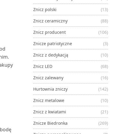
Znicz polski
(13)
Znicz ceramiczny
(88)
Znicz producent
(106)
Znicze patriotyczne
(3)
 od
Znicz z dedykacją
(10)
nim.
zakupy
Znicz LED
(68)
Znicz zalewany
(16)
Hurtownia zniczy
(142)
Znicz metalowe
(10)
Znicz z kwiatami
(21)
Znicze Biedronka
(269)
obodę