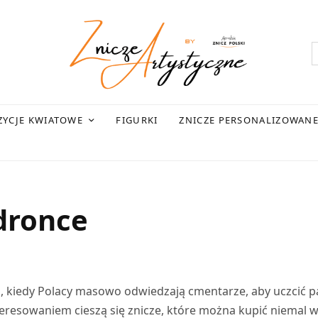
YCJE KWIATOWE
FIGURKI
ZNICZE PERSONALIZOWAN
dronce
s, kiedy Polacy masowo odwiedzają cmentarze, aby uczcić 
teresowaniem cieszą się znicze, które można kupić niemal 