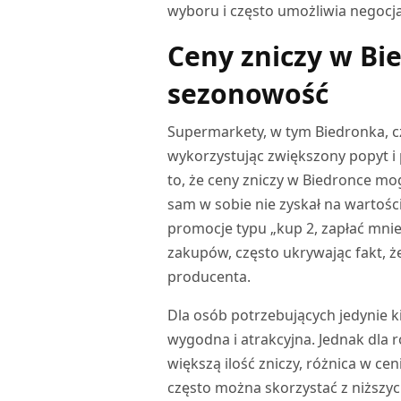
wyboru i często umożliwia negocj
Ceny zniczy w Bi
sezonowość
Supermarkety, w tym Biedronka, c
wykorzystując zwiększony popyt i
to, że ceny zniczy w Biedronce mo
sam w sobie nie zyskał na wartośc
promocje typu „kup 2, zapłać mnie
zakupów, często ukrywając fakt, 
producenta.
Dla osób potrzebujących jedynie k
wygodna i atrakcyjna. Jednak dla 
większą ilość zniczy, różnica w c
często można skorzystać z niższy