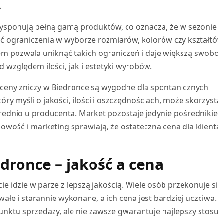
.
ysponują pełną gamą produktów, co oznacza, że w sezonie
 ograniczenia w wyborze rozmiarów, kolorów czy kształtó
m pozwala uniknąć takich ograniczeń i daje większą swob
względem ilości, jak i estetyki wyrobów.
ż ceny zniczy w Biedronce są wygodne dla spontanicznych
ry myśli o jakości, ilości i oszczędnościach, może skorzyst
rednio u producenta. Market pozostaje jedynie pośredniki
owość i marketing sprawiają, że ostateczna cena dla klient
dronce – jakość a cena
 idzie w parze z lepszą jakością. Wiele osób przekonuje si
ałe i starannie wykonane, a ich cena jest bardziej uczciwa.
unktu sprzedaży, ale nie zawsze gwarantuje najlepszy stos