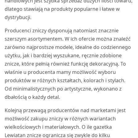
handlowych jest szybka sprzedaż dużych ilości towaru,
dlatego stawiają na produkty popularne i łatwe w
dystrybucji.
Producenci zniczy dysponują natomiast znacznie
szerszym asortymentem. W ich ofercie można znaleźć
zarówno najprostsze modele, idealne do codziennego
użytku, jak i bardziej wyszukane, ręcznie zdobione
znicze, które pełnią również funkcję dekoracyjną. To
właśnie u producenta mamy możliwość wyboru
produktów w różnych kształtach, kolorach i stylach.
Od minimalistycznych po artystyczne, wykonano z
dbałością o każdy detal.
Kolejną przewagą producentów nad marketami jest
możliwość zakupu zniczy w różnych wariantach
wielkościowych i materiałowych. O ile gazetka
Lewiatan znicze ogranicza się zwykle do kilku