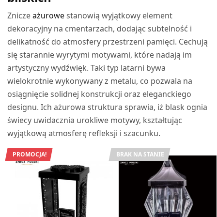
Znicze
ażurowe
stanowią wyjątkowy element
dekoracyjny na cmentarzach, dodając subtelność i
delikatność do atmosfery przestrzeni pamięci. Cechują
się starannie wyrytymi motywami, które nadają im
artystyczny wydźwięk. Taki typ latarni bywa
wielokrotnie wykonywany z metalu, co pozwala na
osiągnięcie solidnej konstrukcji oraz eleganckiego
designu. Ich ażurowa struktura sprawia, iż blask ognia
świecy uwidacznia urokliwe motywy, kształtując
wyjątkową atmosferę refleksji i szacunku.
PROMOCJA!
BRAK NA STANIE