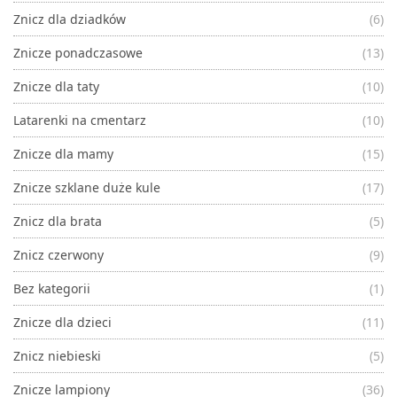
Znicz dla dziadków
(6)
Znicze ponadczasowe
(13)
Znicze dla taty
(10)
Latarenki na cmentarz
(10)
Znicze dla mamy
(15)
Znicze szklane duże kule
(17)
Znicz dla brata
(5)
Znicz czerwony
(9)
Bez kategorii
(1)
Znicze dla dzieci
(11)
Znicz niebieski
(5)
Znicze lampiony
(36)