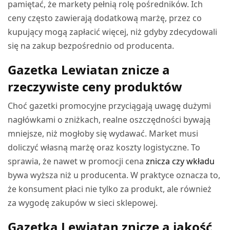
pamiętać, że markety pełnią rolę pośredników. Ich
ceny często zawierają dodatkową marżę, przez co
kupujący mogą zapłacić więcej, niż gdyby zdecydowali
się na zakup bezpośrednio od producenta.
Gazetka Lewiatan znicze a
rzeczywiste ceny produktów
Choć gazetki promocyjne przyciągają uwagę dużymi
nagłówkami o zniżkach, realne oszczędności bywają
mniejsze, niż mogłoby się wydawać. Market musi
doliczyć własną marżę oraz koszty logistyczne. To
sprawia, że nawet w promocji cena
znicza czy wkładu
bywa wyższa niż u producenta. W praktyce oznacza to,
że konsument płaci nie tylko za produkt, ale również
za wygodę zakupów w sieci sklepowej.
Gazetka Lewiatan znicze a jakość