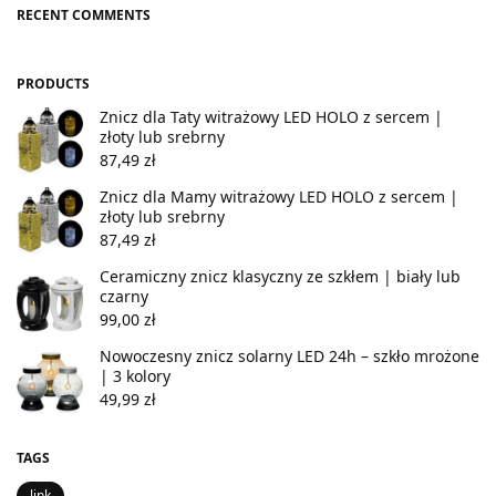
RECENT COMMENTS
PRODUCTS
Znicz dla Taty witrażowy LED HOLO z sercem |
złoty lub srebrny
87,49
zł
Znicz dla Mamy witrażowy LED HOLO z sercem |
złoty lub srebrny
87,49
zł
Ceramiczny znicz klasyczny ze szkłem | biały lub
czarny
99,00
zł
Nowoczesny znicz solarny LED 24h – szkło mrożone
| 3 kolory
49,99
zł
TAGS
link