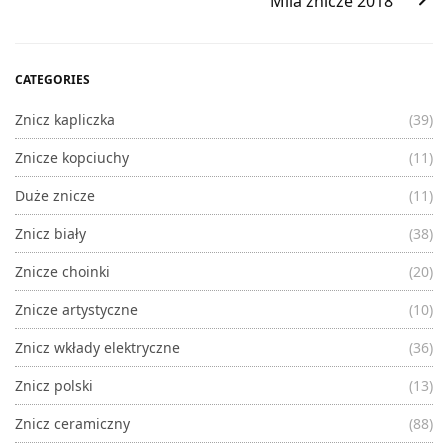
Mila znicze 2018
CATEGORIES
Znicz kapliczka
(39)
Znicze kopciuchy
(11)
Duże znicze
(11)
Znicz biały
(38)
Znicze choinki
(20)
Znicze artystyczne
(10)
Znicz wkłady elektryczne
(36)
Znicz polski
(13)
Znicz ceramiczny
(88)