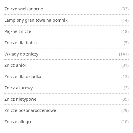
Znicze wielkanocne
(33)
Lampiony granitowe na pomnik
(14)
Piękne znicze
(18)
Znicze dla babci
(5)
Wkłady do zniczy
(141)
Znicz anioł
(31)
Znicze dla dziadka
(13)
Znicz ażurowy
(3)
Znicz nietypowe
(35)
Znicze bożonarodzeniowe
(29)
Znicze allegro
(10)