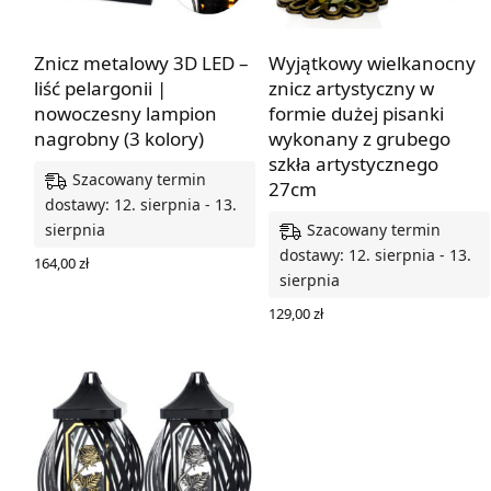
Znicz metalowy 3D LED –
Wyjątkowy wielkanocny
liść pelargonii |
znicz artystyczny w
nowoczesny lampion
formie dużej pisanki
nagrobny (3 kolory)
wykonany z grubego
szkła artystycznego
Szacowany termin
27cm
dostawy: 12. sierpnia - 13.
Szacowany termin
sierpnia
dostawy: 12. sierpnia - 13.
164,00
zł
sierpnia
WYBIERZ OPCJE
129,00
zł
WYBIERZ OPCJE