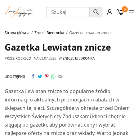
0
Strona główna
Znicze Biedronka
Gazetka Lewiatan znicze
Gazetka Lewiatan znicze
PRZEZ
ROCKSEO
NA
03.07.2025
W
ZNICZE BIEDRONKA
UDOSTĘPNIJ
Gazetka Lewiatan znicze to popularne źródło
informacji o aktualnych promocjach i rabatach w
sklepach tej sieci. Szczególnie w okresie przed Dniem
Wszystkich Świętych czy Zaduszkami klienci chętnie
sięgają po gazetki, aby porównać ceny i wybrać
najlepsze oferty na znicze oraz wkłady. Warto jednak