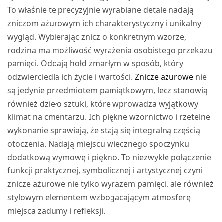
To właśnie te precyzyjnie wyrabiane detale nadają
zniczom ażurowym ich charakterystyczny i unikalny
wygląd. Wybierając znicz o konkretnym wzorze,
rodzina ma możliwość wyrażenia osobistego przekazu
pamięci. Oddają hołd zmarłym w sposób, który
odzwierciedla ich życie i wartości.
Znicze ażurowe
nie
są jedynie przedmiotem pamiątkowym, lecz stanowią
również dzieło sztuki, które wprowadza wyjątkowy
klimat na cmentarzu. Ich piękne wzornictwo i rzetelne
wykonanie sprawiają, że stają się integralną częścią
otoczenia. Nadają miejscu wiecznego spoczynku
dodatkową wymowę i piękno. To niezwykłe połączenie
funkcji praktycznej, symbolicznej i artystycznej czyni
znicze ażurowe nie tylko wyrazem pamięci, ale również
stylowym elementem wzbogacającym atmosferę
miejsca zadumy i refleksji.