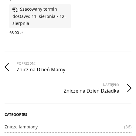
Szacowany termin
dostawy: 11. sierpnia - 12.
sierpnia
68,00
zł
DODAJ DO KOSZYKA
POPRZEDNI
Znicz na Dzień Mamy
NASTĘPNY
Znicze na Dzień Dziadka
CATEGORIES
Znicze lampiony
(36)