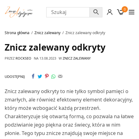
0
Strona główna
Znicz zalewany
Znicz zalewany odkryty
Znicz zalewany odkryty
PRZEZ
ROCKSEO
NA
13.08.2023
W
ZNICZ ZALEWANY
UDOSTĘPNIJ
Znicz zalewany odkryty to nie tylko symbol pamięci o
zmarłych, ale również efektowny element dekoracyjny,
który może wzbogacić każdą przestrzeń.
Charakteryzuje się otwartą formą, co pozwala na łatwe
podziwianie jego piękna oraz świecy, która w nim
płonie. Tego typu znicze znajdują swoje miejsce na