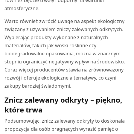
również będzie trwały i odporny na warunki
atmosferyczne.
Warto również zwrócić uwagę na aspekt ekologiczny
związany z używaniem zniczy zalewanych odkrytych.
Wybierając produkty wykonane z naturalnych
materiałów, takich jak woski roślinne czy
biodegradowalne opakowania, można w znacznym
stopniu ograniczyć negatywny wpływ na środowisko.
Coraz więcej producentów stawia na zrównoważony
rozwój i oferuje ekologiczne alternatywy, co czyni
zakupy bardziej świadomymi.
Znicz zalewany odkryty – piękno,
które trwa
Podsumowując, znicz zalewany odkryty to doskonała
propozycja dla osób pragnących wyrazić pamięć o