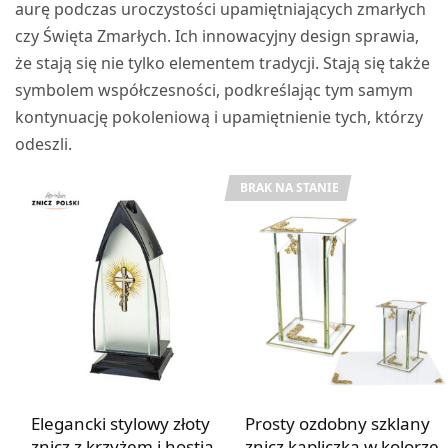
aurę podczas uroczystości upamiętniających zmarłych
czy Święta Zmarłych. Ich innowacyjny design sprawia,
że stają się nie tylko elementem tradycji. Stają się także
symbolem współczesności, podkreślając tym samym
kontynuację pokoleniową i upamiętnienie tych, którzy
odeszli.
BRAK NA STANIE
Elegancki stylowy złoty
Prosty ozdobny szklany
znicz z krzyżem i hostią
znicz kapliczka w kolorze