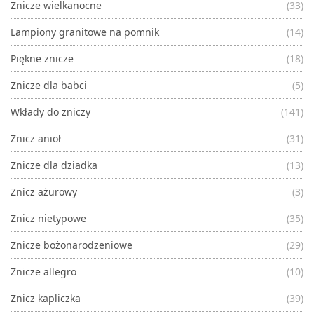
Znicze wielkanocne
(33)
Lampiony granitowe na pomnik
(14)
Piękne znicze
(18)
Znicze dla babci
(5)
Wkłady do zniczy
(141)
Znicz anioł
(31)
Znicze dla dziadka
(13)
Znicz ażurowy
(3)
Znicz nietypowe
(35)
Znicze bożonarodzeniowe
(29)
Znicze allegro
(10)
Znicz kapliczka
(39)