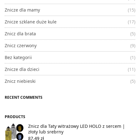
Znicze dla mamy
(15)
Znicze szklane duże kule
(17)
Znicz dla brata
(5)
Znicz czerwony
(9)
Bez kategorii
(1)
Znicze dla dzieci
(11)
Znicz niebieski
(5)
RECENT COMMENTS
PRODUCTS
Znicz dla Taty witrażowy LED HOLO z sercem |
złoty lub srebrny
87,49
zł