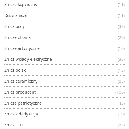
Znicze kopciuchy
(11)
Duże znicze
(11)
Znicz biały
(38)
Znicze choinki
(20)
Znicze artystyczne
(10)
Znicz wkłady elektryczne
(36)
Znicz polski
(13)
Znicz ceramiczny
(88)
Znicz producent
(106)
Znicze patriotyczne
(3)
Znicz z dedykacją
(10)
Znicz LED
(68)