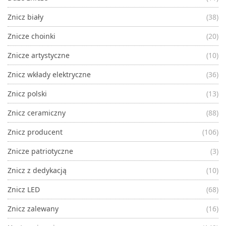
Znicz biały
(38)
Znicze choinki
(20)
Znicze artystyczne
(10)
Znicz wkłady elektryczne
(36)
Znicz polski
(13)
Znicz ceramiczny
(88)
Znicz producent
(106)
Znicze patriotyczne
(3)
Znicz z dedykacją
(10)
Znicz LED
(68)
Znicz zalewany
(16)