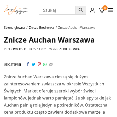
0
Strona główna
Znicze Biedronka
Znicze Auchan Warszawa
Znicze Auchan Warszawa
PRZEZ
ROCKSEO
NA
27.11.2025
W
ZNICZE BIEDRONKA
UDOSTĘPNIJ
Znicze Auchan Warszawa cieszą się dużym
zainteresowaniem zwłaszcza w okresie Wszystkich
Świętych. Market oferuje szeroki wybór świec i
lampionów, jednak warto pamiętać, że sklepy takie jak
Auchan pełnią rolę jedynie pośredników. Ostateczna
cena produktu często zawiera dodatkowe marże, a