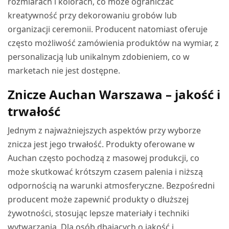
rozmiarach i kolorach, co może ograniczać
kreatywność przy dekorowaniu grobów lub
organizacji ceremonii. Producent natomiast oferuje
często możliwość zamówienia produktów na wymiar, z
personalizacją lub unikalnym zdobieniem, co w
marketach nie jest dostępne.
Znicze Auchan Warszawa – jakość i
trwałość
Jednym z najważniejszych aspektów przy wyborze
znicza jest jego trwałość. Produkty oferowane w
Auchan często pochodzą z masowej produkcji, co
może skutkować krótszym czasem palenia i niższą
odpornością na warunki atmosferyczne. Bezpośredni
producent może zapewnić produkty o dłuższej
żywotności, stosując lepsze materiały i techniki
wytwarzania. Dla osób dbających o jakość i