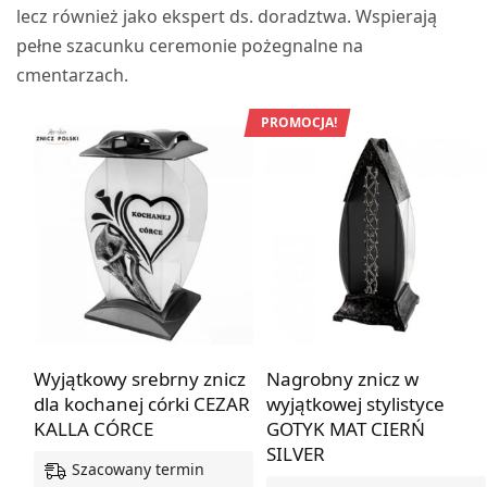
lecz również jako ekspert ds. doradztwa. Wspierają
pełne szacunku ceremonie pożegnalne na
cmentarzach.
PROMOCJA!
Wyjątkowy srebrny znicz
Nagrobny znicz w
dla kochanej córki CEZAR
wyjątkowej stylistyce
KALLA CÓRCE
GOTYK MAT CIERŃ
SILVER
Szacowany termin