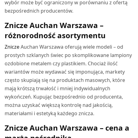
wybór może być ograniczony w porównaniu z ofertą
bezpośrednich producentów.
Znicze Auchan Warszawa –
różnorodność asortymentu
Znicze
Auchan Warszawa oferują wiele modeli – od
prostych szklanych świec po skomplikowane lampiony
ozdobione metalem czy plastikiem. Chociaż ilość
wariantów może wydawać się imponująca, markety
często skupiają się na produktach masowych, które
mają krótszą trwałość i mniej indywidualnych
wykończeń. Kupując bezpośrednio od producenta,
można uzyskać większą kontrolę nad jakością,
materiałami i estetyką każdego znicza.
Znicze Auchan Warszawa – cena a
marża pośrednika