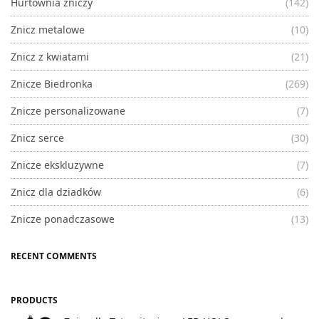
Hurtownia zniczy
(142)
Znicz metalowe
(10)
Znicz z kwiatami
(21)
Znicze Biedronka
(269)
Znicze personalizowane
(7)
Znicz serce
(30)
Znicze ekskluzywne
(7)
Znicz dla dziadków
(6)
Znicze ponadczasowe
(13)
RECENT COMMENTS
PRODUCTS