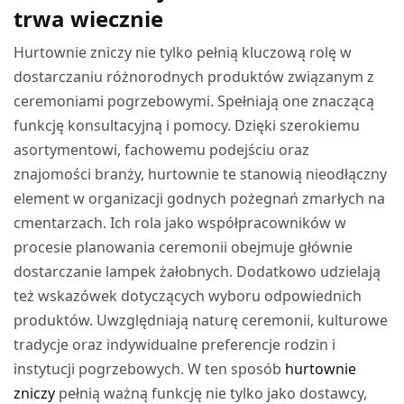
trwa wiecznie
Hurtownie zniczy nie tylko pełnią kluczową rolę w
dostarczaniu różnorodnych produktów związanym z
ceremoniami pogrzebowymi. Spełniają one znaczącą
funkcję konsultacyjną i pomocy. Dzięki szerokiemu
asortymentowi, fachowemu podejściu oraz
znajomości branży, hurtownie te stanowią nieodłączny
element w organizacji godnych pożegnań zmarłych na
cmentarzach. Ich rola jako współpracowników w
procesie planowania ceremonii obejmuje głównie
dostarczanie lampek żałobnych. Dodatkowo udzielają
też wskazówek dotyczących wyboru odpowiednich
produktów. Uwzględniają naturę ceremonii, kulturowe
tradycje oraz indywidualne preferencje rodzin i
instytucji pogrzebowych. W ten sposób
hurtownie
zniczy
pełnią ważną funkcję nie tylko jako dostawcy,