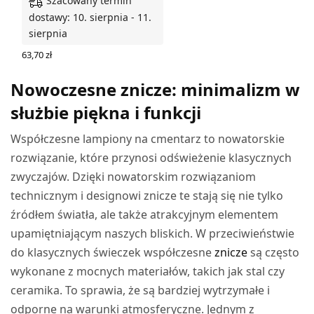
Szacowany termin
dostawy: 10. sierpnia - 11.
sierpnia
63,70
zł
DODAJ DO KOSZYKA
Nowoczesne znicze: minimalizm w
służbie piękna i funkcji
Współczesne lampiony na cmentarz to nowatorskie
rozwiązanie, które przynosi odświeżenie klasycznych
zwyczajów. Dzięki nowatorskim rozwiązaniom
technicznym i designowi znicze te stają się nie tylko
źródłem światła, ale także atrakcyjnym elementem
upamiętniającym naszych bliskich. W przeciwieństwie
do klasycznych świeczek współczesne
znicze
są często
wykonane z mocnych materiałów, takich jak stal czy
ceramika. To sprawia, że są bardziej wytrzymałe i
odporne na warunki atmosferyczne. Jednym z