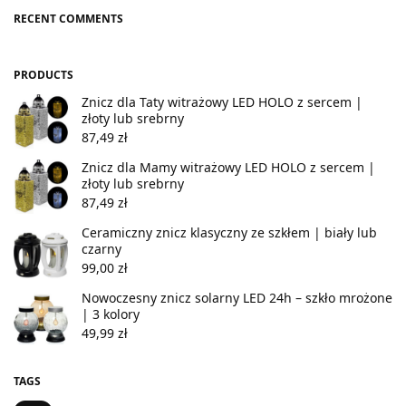
RECENT COMMENTS
PRODUCTS
Znicz dla Taty witrażowy LED HOLO z sercem |
złoty lub srebrny
87,49
zł
Znicz dla Mamy witrażowy LED HOLO z sercem |
złoty lub srebrny
87,49
zł
Ceramiczny znicz klasyczny ze szkłem | biały lub
czarny
99,00
zł
Nowoczesny znicz solarny LED 24h – szkło mrożone
| 3 kolory
49,99
zł
TAGS