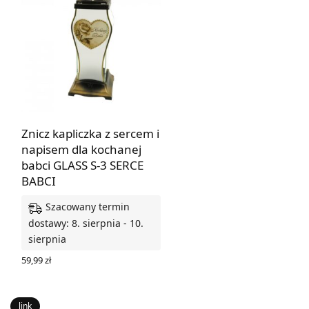
Znicz kapliczka z sercem i
napisem dla kochanej
babci GLASS S-3 SERCE
BABCI
Szacowany termin
dostawy: 8. sierpnia - 10.
sierpnia
59,99
zł
DODAJ DO KOSZYKA
link