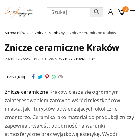
0
Strona główna
Znicz ceramiczny
Znicze ceramiczne Kraków
Znicze ceramiczne Kraków
PRZEZ
ROCKSEO
NA
17.11.2025
W
ZNICZ CERAMICZNY
UDOSTĘPNIJ
Znicze ceramiczne
Kraków cieszą się ogromnym
zainteresowaniem zarówno wśród mieszkańców
miasta, jak i turystów odwiedzających okoliczne
cmentarze. Ceramika jako materiał do produkcji zniczy
zapewnia trwałość, odporność na warunki
atmosferyczne oraz wyjątkową estetykę. Wybór