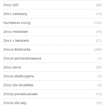
Znicz LED
(68)
Znicz zalewany
(16)
Hurtownia zniczy
(142)
Znicz metalowe
(10)
Znicz z kwiatami
(21)
Znicze Biedronka
(269)
Znicze personalizowane
(7)
Znicz serce
(30)
Znicze ekskluzywne
(7)
Znicz dla dziadków
(6)
Znicze ponadczasowe
(13)
Znicze dla taty
(10)