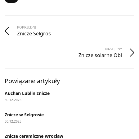
POPRZEDNI
Znicze Selgros
NASTĘPNY
Znicze solarne Obi
Powiązane artykuły
Auchan Lublin znicze
30.12.2025
Znicze w Selgrosie
30.12.2025
Znicze ceramiczne Wrocław