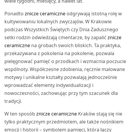
wiele tygodni, miesięcy, a nawet lat.
Ponadto
znicze ceramiczne
odgrywają istotną rolę w
kultywowaniu lokalnych zwyczajów. W Krakowie
podczas Wszystkich Świętych czy Dnia Zadusznego
setki rodzin odwiedzają cmentarze, by zapalić
znicze
ceramiczne
na grobach swoich bliskich. Ta praktyka,
przekazywana z pokolenia na pokolenie, pozwala
pielęgnować pamięć o przodkach i wzmacnia poczucie
wspólnoty. Współczesne zdobienia, ręcznie malowane
motywy i unikalne kształty pozwalają jednocześnie
wprowadzać elementy indywidualizacji i
nowoczesności, zachowując przy tym szacunek dla
tradycji.
W ten sposób
znicze ceramiczne
Kraków stają się nie
tylko praktycznym przedmiotem, ale także nośnikiem
emocji i historii – symbolem pamięci, która łączy