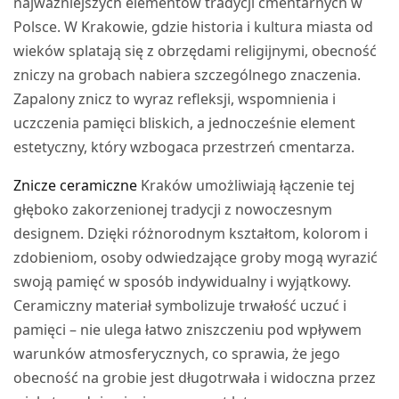
najważniejszych elementów tradycji cmentarnych w
Polsce. W Krakowie, gdzie historia i kultura miasta od
wieków splatają się z obrzędami religijnymi, obecność
zniczy na grobach nabiera szczególnego znaczenia.
Zapalony znicz to wyraz refleksji, wspomnienia i
uczczenia pamięci bliskich, a jednocześnie element
estetyczny, który wzbogaca przestrzeń cmentarza.
Znicze ceramiczne
Kraków umożliwiają łączenie tej
głęboko zakorzenionej tradycji z nowoczesnym
designem. Dzięki różnorodnym kształtom, kolorom i
zdobieniom, osoby odwiedzające groby mogą wyrazić
swoją pamięć w sposób indywidualny i wyjątkowy.
Ceramiczny materiał symbolizuje trwałość uczuć i
pamięci – nie ulega łatwo zniszczeniu pod wpływem
warunków atmosferycznych, co sprawia, że jego
obecność na grobie jest długotrwała i widoczna przez