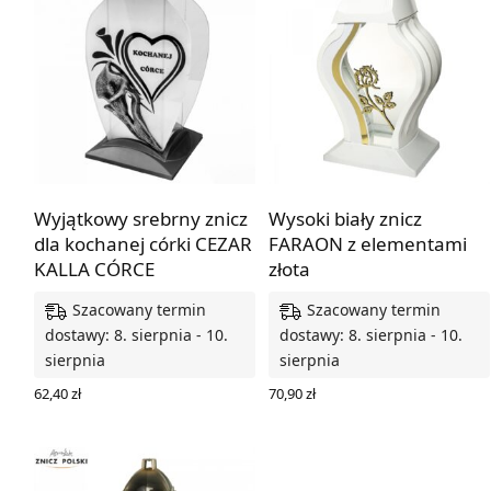
Wyjątkowy srebrny znicz
Wysoki biały znicz
dla kochanej córki CEZAR
FARAON z elementami
KALLA CÓRCE
złota
Szacowany termin
Szacowany termin
dostawy: 8. sierpnia - 10.
dostawy: 8. sierpnia - 10.
sierpnia
sierpnia
62,40
zł
70,90
zł
DODAJ DO KOSZYKA
DODAJ DO KOSZYKA