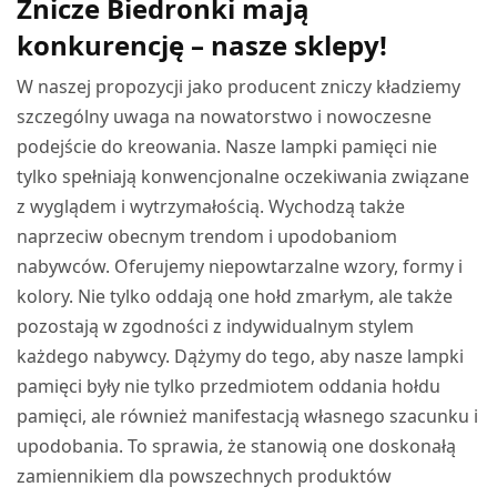
Znicze Biedronki mają
konkurencję – nasze sklepy!
W naszej propozycji jako producent zniczy kładziemy
szczególny uwaga na nowatorstwo i nowoczesne
podejście do kreowania. Nasze lampki pamięci nie
tylko spełniają konwencjonalne oczekiwania związane
z wyglądem i wytrzymałością. Wychodzą także
naprzeciw obecnym trendom i upodobaniom
nabywców. Oferujemy niepowtarzalne wzory, formy i
kolory. Nie tylko oddają one hołd zmarłym, ale także
pozostają w zgodności z indywidualnym stylem
każdego nabywcy. Dążymy do tego, aby nasze lampki
pamięci były nie tylko przedmiotem oddania hołdu
pamięci, ale również manifestacją własnego szacunku i
upodobania. To sprawia, że stanowią one doskonałą
zamiennikiem dla powszechnych produktów