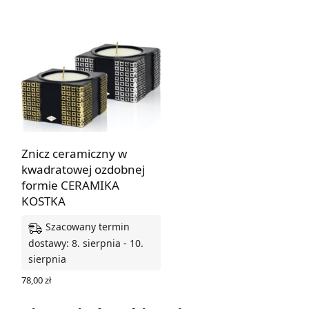
Znicz ceramiczny w
kwadratowej ozdobnej
formie CERAMIKA
KOSTKA
Szacowany termin
dostawy: 8. sierpnia - 10.
sierpnia
78,00
zł
WYBIERZ OPCJE