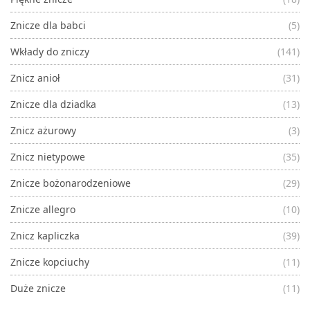
Znicze dla babci
(5)
Wkłady do zniczy
(141)
Znicz anioł
(31)
Znicze dla dziadka
(13)
Znicz ażurowy
(3)
Znicz nietypowe
(35)
Znicze bożonarodzeniowe
(29)
Znicze allegro
(10)
Znicz kapliczka
(39)
Znicze kopciuchy
(11)
Duże znicze
(11)