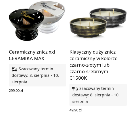
Ceramiczny znicz xxl
Klasyczny duży znicz
CERAMIKA MAX
ceramiczny w kolorze
czarno-złotym lub
Szacowany termin
czarno-srebrnym
dostawy: 8. sierpnia - 10.
C1500K
sierpnia
Szacowany termin
299,00
zł
dostawy: 8. sierpnia - 10.
WYBIERZ OPCJE
sierpnia
49,90
zł
WYBIERZ OPCJE