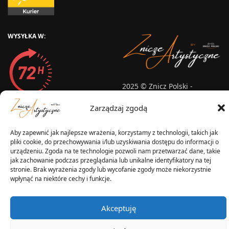
WYSYŁKA W:
2025 © Znicz Polski -
Wytwórnia Zniczy
Wszelkie prawa zastrzeżone
Zarządzaj zgodą
Aby zapewnić jak najlepsze wrażenia, korzystamy z technologii, takich jak
pliki cookie, do przechowywania i/lub uzyskiwania dostępu do informacji o
urządzeniu. Zgoda na te technologie pozwoli nam przetwarzać dane, takie
jak zachowanie podczas przeglądania lub unikalne identyfikatory na tej
stronie. Brak wyrażenia zgody lub wycofanie zgody może niekorzystnie
wpłynąć na niektóre cechy i funkcje.
Akceptuję