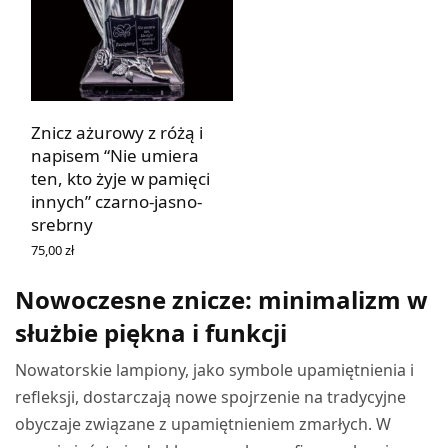
Znicz ażurowy z różą i
napisem “Nie umiera
ten, kto żyje w pamięci
innych” czarno-jasno-
srebrny
75,00
zł
DOWIEDZ SIĘ WIĘCEJ
Nowoczesne znicze: minimalizm w
służbie piękna i funkcji
Nowatorskie lampiony, jako symbole upamiętnienia i
refleksji, dostarczają nowe spojrzenie na tradycyjne
obyczaje związane z upamiętnieniem zmarłych. W