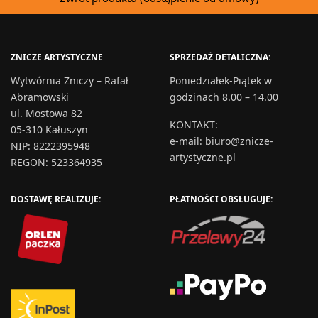
ZNICZE ARTYSTYCZNE
SPRZEDAŻ DETALICZNA:
Wytwórnia Zniczy – Rafał
Poniedziałek-Piątek w
Abramowski
godzinach 8.00 – 14.00
ul. Mostowa 82
KONTAKT
:
05-310 Kałuszyn
e-mail:
biuro@znicze-
NIP: 8222395948
artystyczne.pl
REGON: 523364935
DOSTAWĘ REALIZUJE:
PŁATNOŚCI OBSŁUGUJE: