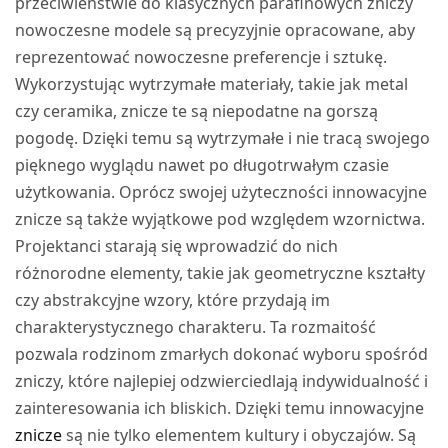
przeciwieństwie do klasycznych parafinowych zniczy
nowoczesne modele są precyzyjnie opracowane, aby
reprezentować nowoczesne preferencje i sztukę.
Wykorzystując wytrzymałe materiały, takie jak metal
czy ceramika, znicze te są niepodatne na gorszą
pogodę. Dzięki temu są wytrzymałe i nie tracą swojego
pięknego wyglądu nawet po długotrwałym czasie
użytkowania. Oprócz swojej użyteczności innowacyjne
znicze są także wyjątkowe pod względem wzornictwa.
Projektanci starają się wprowadzić do nich
różnorodne elementy, takie jak geometryczne kształty
czy abstrakcyjne wzory, które przydają im
charakterystycznego charakteru. Ta rozmaitość
pozwala rodzinom zmarłych dokonać wyboru spośród
zniczy, które najlepiej odzwierciedlają indywidualność i
zainteresowania ich bliskich. Dzięki temu innowacyjne
znicze
są nie tylko elementem kultury i obyczajów. Są