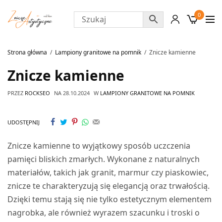
0
Strona główna
Lampiony granitowe na pomnik
Znicze kamienne
Znicze kamienne
PRZEZ
ROCKSEO
NA
28.10.2024
W
LAMPIONY GRANITOWE NA POMNIK
UDOSTĘPNIJ
Znicze kamienne to wyjątkowy sposób uczczenia
pamięci bliskich zmarłych. Wykonane z naturalnych
materiałów, takich jak granit, marmur czy piaskowiec,
znicze te charakteryzują się elegancją oraz trwałością.
Dzięki temu stają się nie tylko estetycznym elementem
nagrobka, ale również wyrazem szacunku i troski o