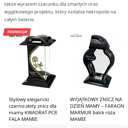
także wyrazem szacunku dla zmarłych oraz
wyjątkowego projektu, który ozdabia nekropolie na
całym świecie.
PROMOCJA!
Stylowy elegancki
WYJĄTKOWY ZNICZ NA
czarno-złoty znicz dla
DZIEŃ MAMY – FARAON
mamy KWADRAT PC8
MARMUR balck róża
FALA MAMIE
MAMIE