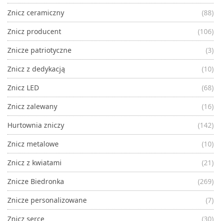
Znicz ceramiczny
(88)
Znicz producent
(106)
Znicze patriotyczne
(3)
Znicz z dedykacją
(10)
Znicz LED
(68)
Znicz zalewany
(16)
Hurtownia zniczy
(142)
Znicz metalowe
(10)
Znicz z kwiatami
(21)
Znicze Biedronka
(269)
Znicze personalizowane
(7)
Znicz serce
(30)