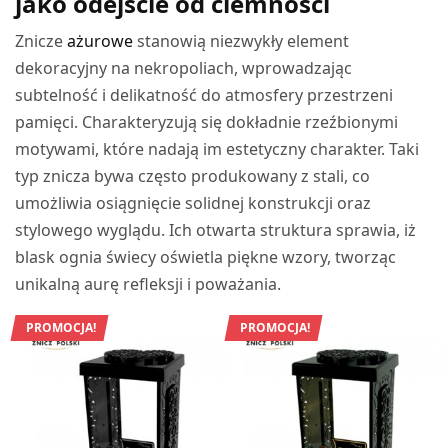
jako odejście od ciemności
Znicze
ażurowe
stanowią niezwykły element
dekoracyjny na nekropoliach, wprowadzając
subtelność i delikatność do atmosfery przestrzeni
pamięci. Charakteryzują się dokładnie rzeźbionymi
motywami, które nadają im estetyczny charakter. Taki
typ znicza bywa często produkowany z stali, co
umożliwia osiągnięcie solidnej konstrukcji oraz
stylowego wyglądu. Ich otwarta struktura sprawia, iż
blask ognia świecy oświetla piękne wzory, tworząc
unikalną aurę refleksji i poważania.
PROMOCJA!
PROMOCJA!