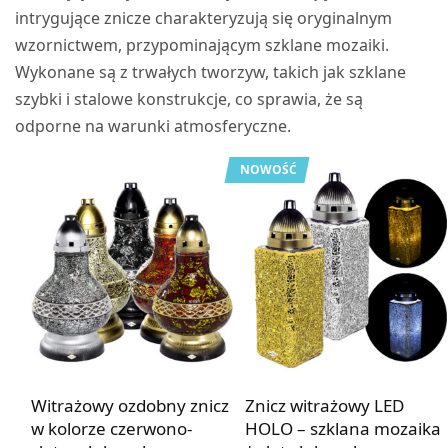
intrygujące znicze charakteryzują się oryginalnym
wzornictwem, przypominającym szklane mozaiki.
Wykonane są z trwałych tworzyw, takich jak szklane
szybki i stalowe konstrukcje, co sprawia, że są
odporne na warunki atmosferyczne.
NOWOŚĆ
Witrażowy ozdobny znicz
Znicz witrażowy LED
w kolorze czerwono-
HOLO – szklana mozaika