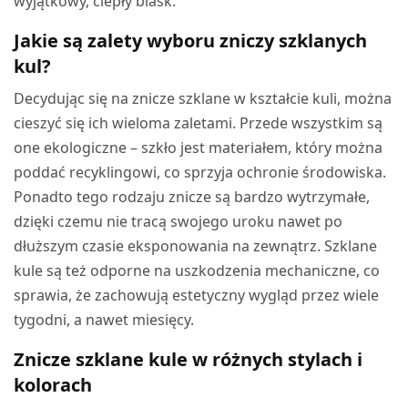
wyjątkowy, ciepły blask.
Jakie są zalety wyboru zniczy szklanych
kul?
Decydując się na znicze szklane w kształcie kuli, można
cieszyć się ich wieloma zaletami. Przede wszystkim są
one ekologiczne – szkło jest materiałem, który można
poddać recyklingowi, co sprzyja ochronie środowiska.
Ponadto tego rodzaju znicze są bardzo wytrzymałe,
dzięki czemu nie tracą swojego uroku nawet po
dłuższym czasie eksponowania na zewnątrz. Szklane
kule są też odporne na uszkodzenia mechaniczne, co
sprawia, że zachowują estetyczny wygląd przez wiele
tygodni, a nawet miesięcy.
Znicze szklane kule w różnych stylach i
kolorach