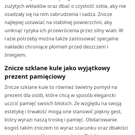
zużytych wkładów oraz dbać o czystość szkła, aby nie
osadzały się na nim zabrudzenia i sadza. Znicze
najlepiej ustawiać na stabilnej powierzchni, aby
uniknąć ryzyka ich przewrócenia przez silny wiatr. W
razie potrzeby można także zastosować specjalne
nakładki chroniące płomień przed deszczem i
śniegiem.
Znicze szklane kule jako wyjątkowy
prezent pamięciowy
Znicze szklane kule to również świetny pomysł na
prezent dla osób, które chcą w sposób elegancki
uczcić pamięć swoich bliskich. Ze względu na swoją
estetykę i trwałość mogą one stanowić piękny gest,
który wyrazi naszą troskę i pamięć. Obdarowanie
kogoś takim zniczem to wyraz szacunku oraz dbałości