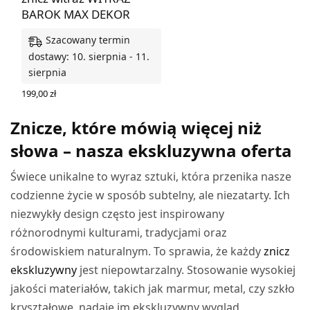
BAROK MAX DEKOR
Szacowany termin
dostawy: 10. sierpnia - 11.
sierpnia
199,00
zł
WYBIERZ OPCJE
Znicze, które mówią więcej niż
słowa – nasza ekskluzywna oferta
Świece unikalne to wyraz sztuki, która przenika nasze
codzienne życie w sposób subtelny, ale niezatarty. Ich
niezwykły design często jest inspirowany
różnorodnymi kulturami, tradycjami oraz
środowiskiem naturalnym. To sprawia, że każdy
znicz
ekskluzywny
jest niepowtarzalny. Stosowanie wysokiej
jakości materiałów, takich jak marmur, metal, czy szkło
kryształowe, nadaje im ekskluzywny wygląd,