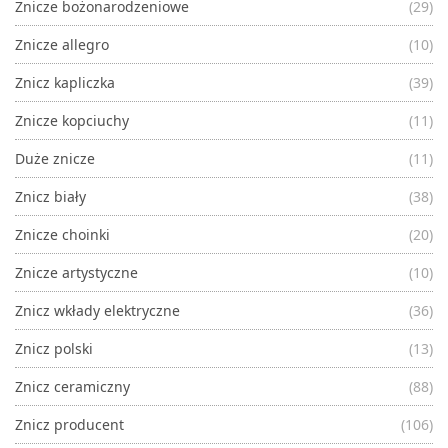
Znicze bożonarodzeniowe
(29)
Znicze allegro
(10)
Znicz kapliczka
(39)
Znicze kopciuchy
(11)
Duże znicze
(11)
Znicz biały
(38)
Znicze choinki
(20)
Znicze artystyczne
(10)
Znicz wkłady elektryczne
(36)
Znicz polski
(13)
Znicz ceramiczny
(88)
Znicz producent
(106)