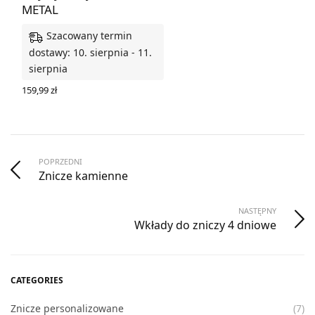
METAL
Szacowany termin
dostawy: 10. sierpnia - 11.
sierpnia
159,99
zł
WYBIERZ OPCJE
POPRZEDNI
Znicze kamienne
NASTĘPNY
Wkłady do zniczy 4 dniowe
CATEGORIES
Znicze personalizowane
(7)