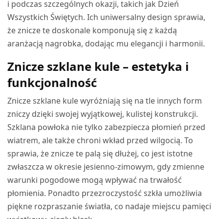
i podczas szczególnych okazji, takich jak Dzień
Wszystkich Świętych. Ich uniwersalny design sprawia,
że znicze te doskonale komponują się z każdą
aranżacją nagrobka, dodając mu elegancji i harmonii.
Znicze szklane kule – estetyka i
funkcjonalność
Znicze szklane kule wyróżniają się na tle innych form
zniczy dzięki swojej wyjątkowej, kulistej konstrukcji.
Szklana powłoka nie tylko zabezpiecza płomień przed
wiatrem, ale także chroni wkład przed wilgocią. To
sprawia, że znicze te palą się dłużej, co jest istotne
zwłaszcza w okresie jesienno-zimowym, gdy zmienne
warunki pogodowe mogą wpływać na trwałość
płomienia. Ponadto przezroczystość szkła umożliwia
piękne rozpraszanie światła, co nadaje miejscu pamięci