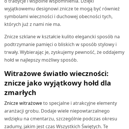
o tradycje i wspólne wspomnienia. Dzięki
wyjątkowemu designowi znicze te mogą być również
symbolami wieczności i duchowej obecności tych,
których już z nami nie ma.
Znicze szklane w kształcie kulito elegancki sposób na
podtrzymanie pamięci o bliskich w sposób stylowy i
trwały. Wybierając je, zyskujemy pewność, że oddajemy
hołd w najlepszy możliwy sposób.
Witrażowe światło wieczności:
znicze jako wyjątkowy hołd dla
zmarłych
Znicze witrażowe
to specjalne i atrakcyjne elementy
aranżacji grobu. Dodaje wiele niepowtarzalnego
wdzięku na cmentarzu, szczególnie podczas okresu
zadumy, jakim jest czas Wszystkich Świętych. Te