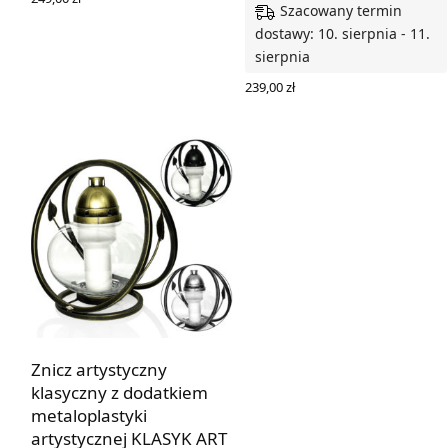
Szacowany termin
WYBIERZ OPCJE
dostawy: 10. sierpnia - 11.
sierpnia
239,00
zł
WYBIERZ OPCJE
Znicz artystyczny
klasyczny z dodatkiem
metaloplastyki
artystycznej KLASYK ART