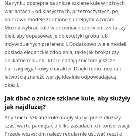
Na rynku dostępne są znicze szklane kule w różnych
wariantach – od klasycznych, przezroczystych, po
kolorowe modele zdobione subtelnymi wzorami.
Można wybrać kule w odcieniach czerwieni, złota czy
bieli, aby dopasować je do estetyki grobu lub
indywidualnych preferencji. Dodatkowo wiele modeli
posiada eleganckie zdobienia, takie jak brokat czy
delikatne malunki, które nadają zniczom jeszcze
bardziej wyjątkowy charakter. Dzięki temu można z
łatwością znaleźć wersję idealnie odpowiadającą
okazji.
Jak dbać o znicze szklane kule, aby służyły
jak najdłużej?
Aby
znicze szklane kule
mogły służyć przez dłuższy
czas, warto pamiętać o kilku zasadach ich konserwacji.
Przede wszystkim należy regularnie usuwać resztki