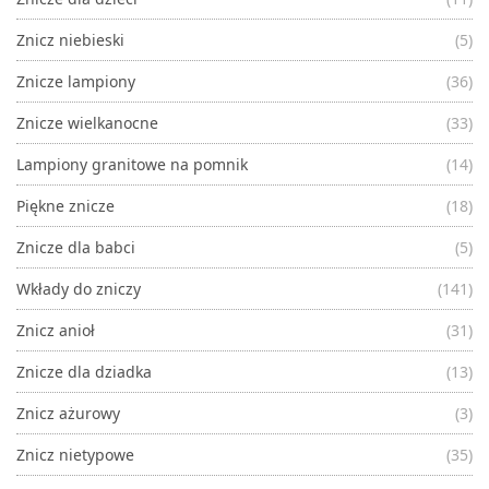
Znicz niebieski
(5)
Znicze lampiony
(36)
Znicze wielkanocne
(33)
Lampiony granitowe na pomnik
(14)
Piękne znicze
(18)
Znicze dla babci
(5)
Wkłady do zniczy
(141)
Znicz anioł
(31)
Znicze dla dziadka
(13)
Znicz ażurowy
(3)
Znicz nietypowe
(35)