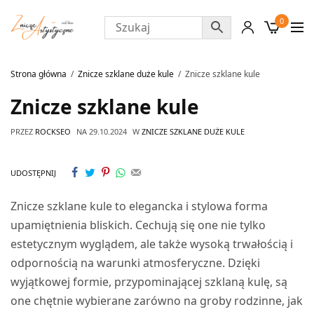
0
Strona główna
Znicze szklane duże kule
Znicze szklane kule
Znicze szklane kule
PRZEZ
ROCKSEO
NA
29.10.2024
W
ZNICZE SZKLANE DUŻE KULE
UDOSTĘPNIJ
Znicze szklane kule to elegancka i stylowa forma
upamiętnienia bliskich. Cechują się one nie tylko
estetycznym wyglądem, ale także wysoką trwałością i
odpornością na warunki atmosferyczne. Dzięki
wyjątkowej formie, przypominającej szklaną kulę, są
one chętnie wybierane zarówno na groby rodzinne, jak