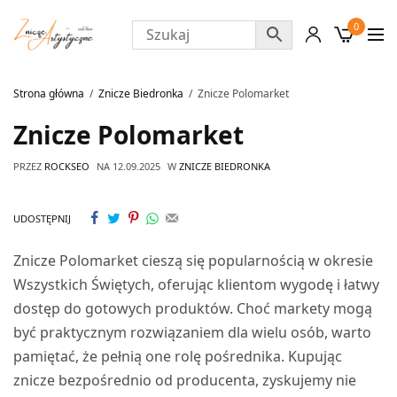
0
Strona główna
Znicze Biedronka
Znicze Polomarket
Znicze Polomarket
PRZEZ
ROCKSEO
NA
12.09.2025
W
ZNICZE BIEDRONKA
UDOSTĘPNIJ
Znicze Polomarket cieszą się popularnością w okresie
Wszystkich Świętych, oferując klientom wygodę i łatwy
dostęp do gotowych produktów. Choć markety mogą
być praktycznym rozwiązaniem dla wielu osób, warto
pamiętać, że pełnią one rolę pośrednika. Kupując
znicze bezpośrednio od producenta, zyskujemy nie