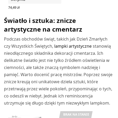
74,49
zł
WYBIERZ OPCJE
Światło i sztuka: znicze
artystyczne na cmentarz
Podczas obchodów świąt, takich jak Dzień Zmarłych
czy Wszystkich Świętych,
lampki artystyczne
stanowią
nieodłącznego składnika dekoracji cmentarza. Ich
delikatne światło jest nie tylko źródłem oświetlenia w
ciemności, ale także znaczą symbolem nadzieję i
pamięć. Warto docenić pracę mistrzów. Poprzez swoje
znicze kreują oni unikatowe dzieła sztuki, które
przetrwają przez wiele pokoleń, przypominając o tych,
co odeszli w niebyt. Jednak ich reminiscencja
utrzymuje się długo dzięki tym niezwykłym lampkom.
BRAK NA STANIE