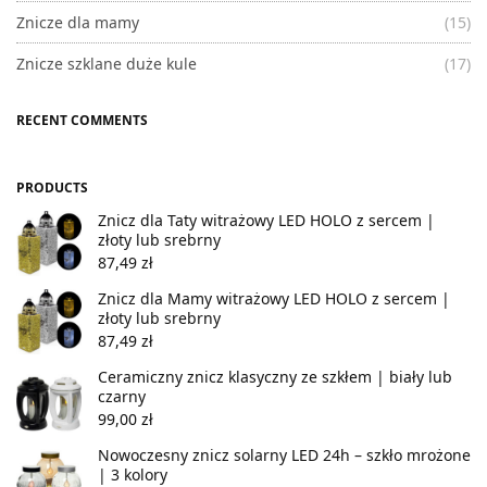
Znicze dla mamy
(15)
Znicze szklane duże kule
(17)
RECENT COMMENTS
PRODUCTS
Znicz dla Taty witrażowy LED HOLO z sercem |
złoty lub srebrny
87,49
zł
Znicz dla Mamy witrażowy LED HOLO z sercem |
złoty lub srebrny
87,49
zł
Ceramiczny znicz klasyczny ze szkłem | biały lub
czarny
99,00
zł
Nowoczesny znicz solarny LED 24h – szkło mrożone
| 3 kolory