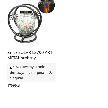
Znicz SOLAR L2700 ART
METAL srebrny
Szacowany termin
dostawy: 11. sierpnia - 12.
sierpnia
179,99
zł
DODAJ DO KOSZYKA