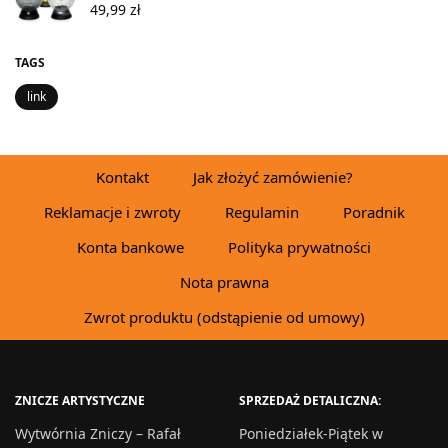
49,99
zł
TAGS
link
Kontakt
Jak złożyć zamówienie?
Reklamacje i zwroty
Regulamin
Poradnik
Konta bankowe
Polityka prywatności
Nota prawna
Zwrot produktu (odstąpienie od umowy)
ZNICZE ARTYSTYCZNE
SPRZEDAŻ DETALICZNA:
Wytwórnia Zniczy – Rafał
Poniedziałek-Piątek w