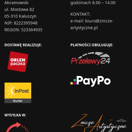
Abramowski
godzinach 8.00 – 14.00
ul. Mostowa 82
KONTAKT
:
05-310 Kałuszyn
e-mail:
biuro@znicze-
NIP: 8222395948
artystyczne.pl
REGON: 523364935
DOSTAWĘ REALIZUJE:
PŁATNOŚCI OBSŁUGUJE:
WYSYŁKA W: