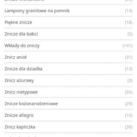
Lampiony granitowe na pomnik
(14)
Piękne znicze
(18)
Znicze dla babci
(5)
Wkłady do zniczy
(141)
Znicz anioł
(31)
Znicze dla dziadka
(13)
Znicz ażurowy
(3)
Znicz nietypowe
(35)
Znicze bożonarodzeniowe
(29)
Znicze allegro
(10)
Znicz kapliczka
(39)