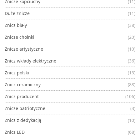
Znicze kopciuchy
(11)
Duże znicze
(11)
Znicz biały
(38)
Znicze choinki
(20)
Znicze artystyczne
(10)
Znicz wkłady elektryczne
(36)
Znicz polski
(13)
Znicz ceramiczny
(88)
Znicz producent
(106)
Znicze patriotyczne
(3)
Znicz z dedykacją
(10)
Znicz LED
(68)