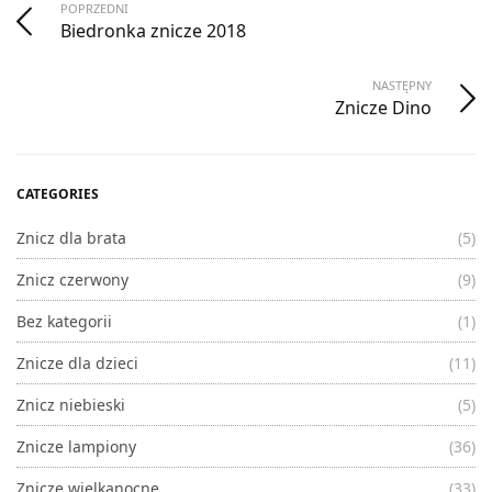
POPRZEDNI
Biedronka znicze 2018
NASTĘPNY
Znicze Dino
CATEGORIES
Znicz dla brata
(5)
Znicz czerwony
(9)
Bez kategorii
(1)
Znicze dla dzieci
(11)
Znicz niebieski
(5)
Znicze lampiony
(36)
Znicze wielkanocne
(33)