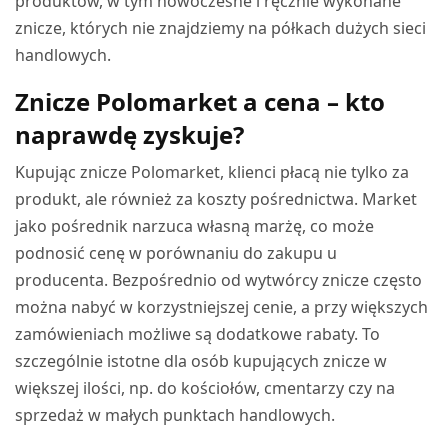
produktów, w tym nowoczesne i ręcznie wykonane
znicze, których nie znajdziemy na półkach dużych sieci
handlowych.
Znicze Polomarket a cena – kto
naprawdę zyskuje?
Kupując znicze Polomarket, klienci płacą nie tylko za
produkt, ale również za koszty pośrednictwa. Market
jako pośrednik narzuca własną marżę, co może
podnosić cenę w porównaniu do zakupu u
producenta. Bezpośrednio od wytwórcy znicze często
można nabyć w korzystniejszej cenie, a przy większych
zamówieniach możliwe są dodatkowe rabaty. To
szczególnie istotne dla osób kupujących znicze w
większej ilości, np. do kościołów, cmentarzy czy na
sprzedaż w małych punktach handlowych.